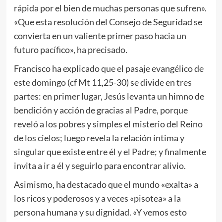
rápida por el bien de muchas personas que sufren».
«Que esta resolución del Consejo de Seguridad se
convierta en un valiente primer paso hacia un
futuro pacífico», ha precisado.
Francisco ha explicado que el pasaje evangélico de
este domingo (cf Mt 11,25-30) se divide en tres
partes: en primer lugar, Jesús levanta un himno de
bendición y acción de gracias al Padre, porque
reveló a los pobres y simples el misterio del Reino
de los cielos; luego revela la relación íntima y
singular que existe entre él y el Padre; y finalmente
invita a ir a él y seguirlo para encontrar alivio.
Asimismo, ha destacado que el mundo «exalta» a
los ricos y poderosos y a veces «pisotea» a la
persona humana y su dignidad. «Y vemos esto