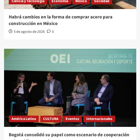
Ciencia y Tecnología
Economía
México
Sociedad
Habrá cambios en la forma de comprar acero para
construcción en México
5 de agosto de 2026
0
América Latina
CULTURA
Eventos
Internacionales
Bogotá consolidó su papel como escenario de cooperación