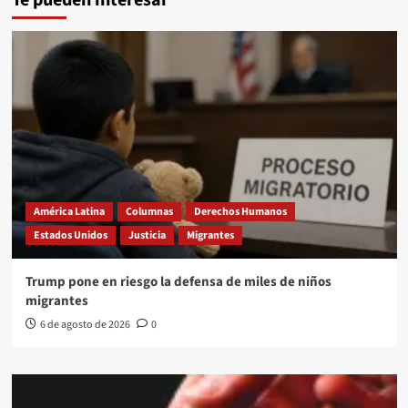
América Latina
Columnas
Derechos Humanos
Estados Unidos
Justicia
Migrantes
Trump pone en riesgo la defensa de miles de niños
migrantes
6 de agosto de 2026
0