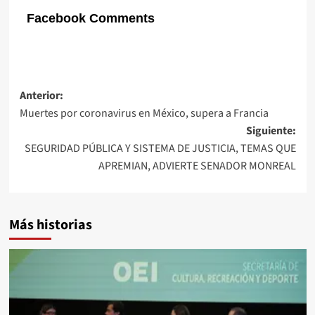
Facebook Comments
Navegación
Anterior:
Muertes por coronavirus en México, supera a Francia
de
Siguiente:
entradas
SEGURIDAD PÚBLICA Y SISTEMA DE JUSTICIA, TEMAS QUE
APREMIAN, ADVIERTE SENADOR MONREAL
Más historias