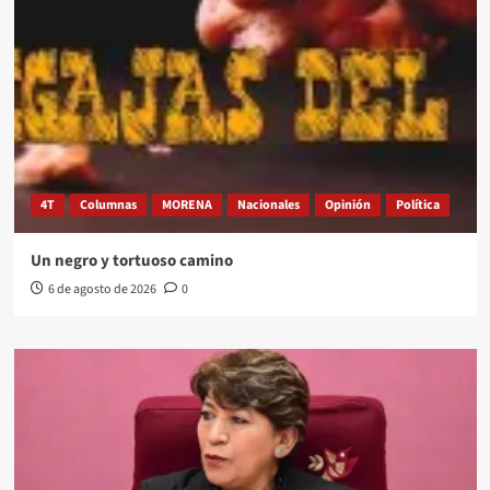
4T
Columnas
MORENA
Nacionales
Opinión
Política
Un negro y tortuoso camino
6 de agosto de 2026
0