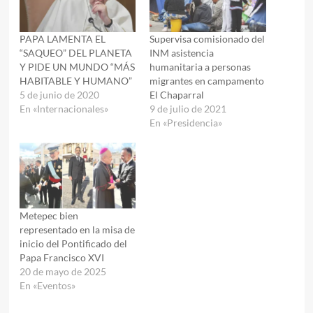
PAPA LAMENTA EL
Supervisa comisionado del
“SAQUEO” DEL PLANETA
INM asistencia
Y PIDE UN MUNDO “MÁS
humanitaria a personas
HABITABLE Y HUMANO”
migrantes en campamento
5 de junio de 2020
El Chaparral
En «Internacionales»
9 de julio de 2021
En «Presidencia»
Metepec bien
representado en la misa de
inicio del Pontificado del
Papa Francisco XVI
20 de mayo de 2025
En «Eventos»