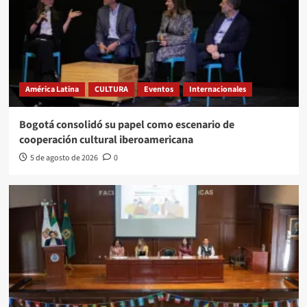
América Latina
CULTURA
Eventos
Internacionales
Bogotá consolidó su papel como escenario de
cooperación cultural iberoamericana
5 de agosto de 2026
0