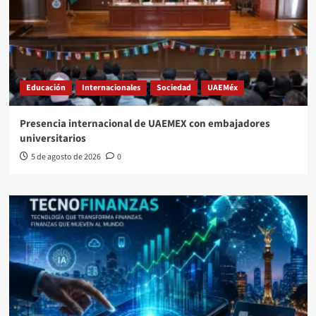
Educación
Internacionales
Sociedad
UAEMéx
Presencia internacional de UAEMEX con embajadores
universitarios
5 de agosto de 2026
0