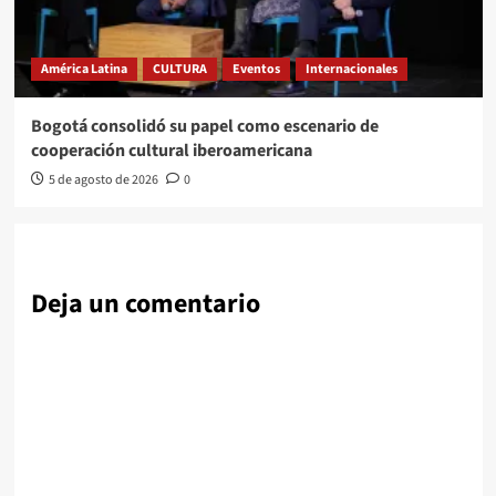
América Latina
CULTURA
Eventos
Internacionales
Bogotá consolidó su papel como escenario de
cooperación cultural iberoamericana
5 de agosto de 2026
0
Deja un comentario