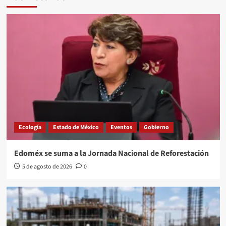
Ecología
Estado de México
Eventos
Gobierno
Edoméx se suma a la Jornada Nacional de Reforestación
5 de agosto de 2026
0