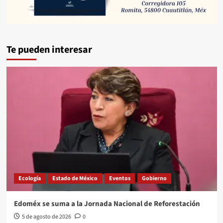
Te pueden interesar
Ecología
Estado de México
Eventos
Gobierno
Edoméx se suma a la Jornada Nacional de Reforestación
5 de agosto de 2026
0