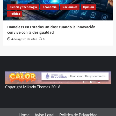
Ciencia y Tecnología
Economía
Nacionales
Opinión
Política
Homeless en Estados Unidos: cuando la innovación
convive con la desigualdad
4 de agosto de 2026
0
Copyright Mikado Themes 2016
Home
Aviso Legal
Politica de Privacidad