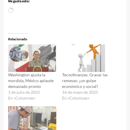
Me gusta esto:
Cargando...
Relacionado
Washington ajusta la
Tecnofinanzas: Gravar las
mordida, México aplaude
remesas: ¿un golpe
demasiado pronto
económico y social?
1 de julio de 2025
16 de mayo de 2025
En «Columnas»
En «Columnas»