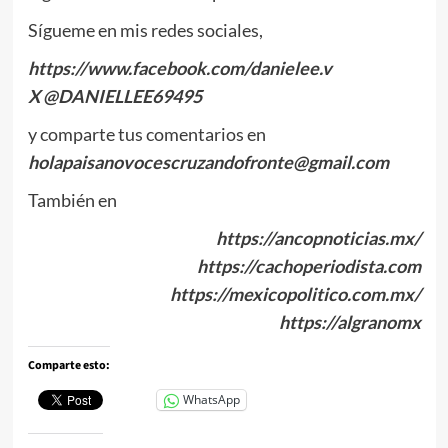
Sígueme en mis redes sociales,
https://www.facebook.com/danielee.v
X @DANIELLEE69495
y comparte tus comentarios en
holapaisanovocescruzandofronte@gmail.com
También en
https://ancopnoticias.mx/
https://cachoperiodista.com
https://mexicopolitico.com.mx/
https://algranomx
Comparte esto:
WhatsApp