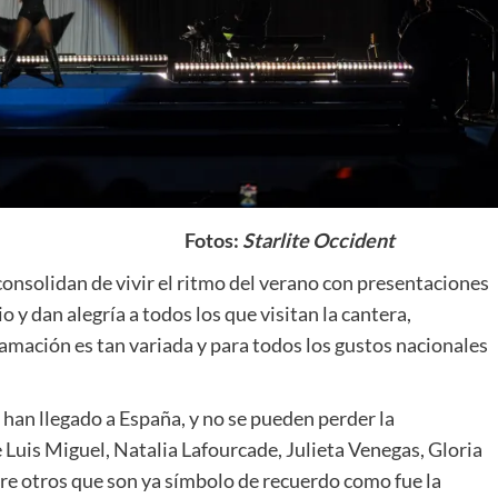
Fotos:
Starlite Occident
 consolidan de vivir el ritmo del verano con presentaciones
 y dan alegría a todos los que visitan la cantera,
ramación es tan variada y para todos los gustos nacionales
han llegado a España, y no se pueden perder la
de Luis Miguel, Natalia Lafourcade, Julieta Venegas, Gloria
tre otros que son ya símbolo de recuerdo como fue la