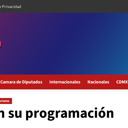
e Privacidad
Camara de Diputados
Internacionales
Nacionales
CDMX
urismo
con su programación