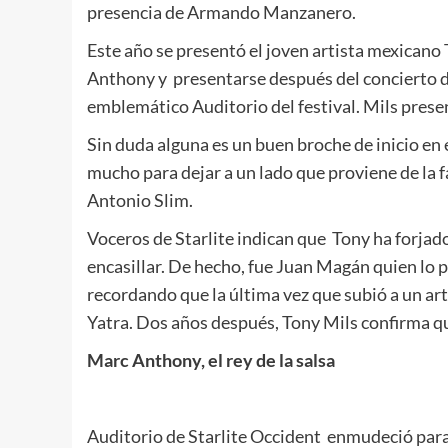
presencia de Armando Manzanero.
Este año se presentó el joven artista mexicano 
Anthony y presentarse después del concierto d
emblemático Auditorio del festival. Mils presen
Sin duda alguna es un buen broche de inicio en 
mucho para dejar a un lado que proviene de la 
Antonio Slim.
Voceros de Starlite indican que Tony ha forjado
encasillar. De hecho, fue Juan Magán quien lo 
recordando que la última vez que subió a un ar
Yatra. Dos años después, Tony Mils confirma que
Marc Anthony, el rey de la salsa
Auditorio de Starlite Occident enmudeció para