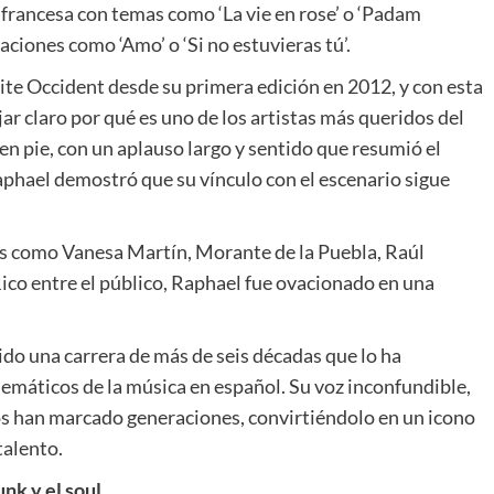
 francesa con temas como ‘La vie en rose’ o ‘Padam
iones como ‘Amo’ o ‘Si no estuvieras tú’.
lite Occident desde su primera edición en 2012, y con esta
ar claro por qué es uno de los artistas más queridos del
 en pie, con un aplauso largo y sentido que resumió el
Raphael demostró que su vínculo con el escenario sigue
os como Vanesa Martín, Morante de la Puebla, Raúl
 Rico entre el público, Raphael fue ovacionado en una
do una carrera de más de seis décadas que lo ha
emáticos de la música en español. Su voz inconfundible,
cos han marcado generaciones, convirtiéndolo en un icono
talento.
nk y el soul