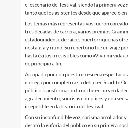
el escenario del festival, siendo la primera vez 
tanto que los asistentes desde que apareció en
Los temas más representativos fueron coreados 
tres décadas de carrera, varios premios Grammy
estadounidense de raíces puertorriqueñas ofre
nostalgia y ritmo. Su repertorio fue un viaje p
hasta éxitos irresistibles como «Vivir mi vida»,
de principio a fin.
Arropado por una puesta en escena espectacul
entregó por completo a su debut en Starlite Occ
público transformaron la noche en un verdade
agradecimiento, sonrisas cómplices y una sensa
irrepetible en la historia del festival.
Con su inconfundible voz, carisma arrollador y 
desató la euforia del público en su primera no