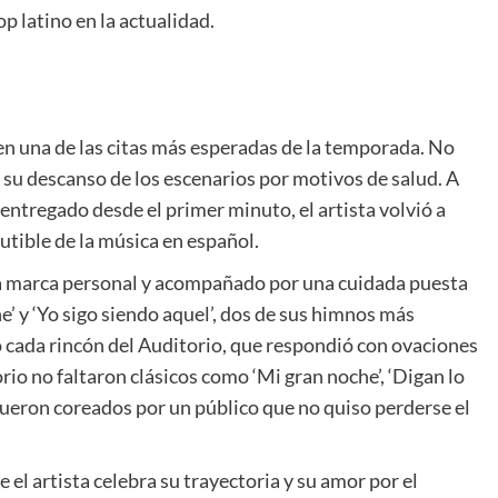
op latino en la actualidad.
 en una de las citas más esperadas de la temporada. No
por su descanso de los escenarios por motivos de salud. A
 entregado desde el primer minuto, el artista volvió a
utible de la música en español.
ia marca personal y acompañado por una cuidada puesta
he’ y ‘Yo sigo siendo aquel’, dos de sus himnos más
ó cada rincón del Auditorio, que respondió con ovaciones
rio no faltaron clásicos como ‘Mi gran noche’, ‘Digan lo
 fueron coreados por un público que no quiso perderse el
e el artista celebra su trayectoria y su amor por el