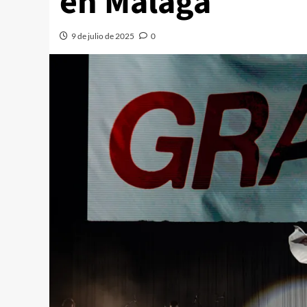
en Málaga
9 de julio de 2025
0