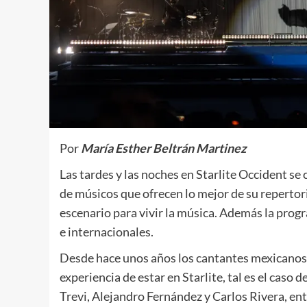
Por
María Esther Beltrán Martinez
Las tardes y las noches en Starlite Occident se
de músicos que ofrecen lo mejor de su repertorio
escenario para vivir la música. Además la prog
e internacionales.
Desde hace unos años los cantantes mexicanos 
experiencia de estar en Starlite, tal es el caso 
Trevi, Alejandro Fernández y Carlos Rivera, en