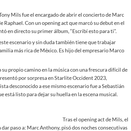
Tony Mils fue el encargado de abrir el concierto de Marc
e Raphael. Con un opening act que marcó su debut en el
tó en directo su primer álbum, “Escribí esto para ti”.
este escenario y sin duda también tiene que trabajar
familia más rica de México. Es hijo del empresario Marco
 su propio camino en la música con una frescura difícil de
presentó por sorpresa en Starlite Occident 2023,
tista desconocido a ese mismo escenario fue a Sebastián
 está listo para dejar su huella en la escena musical.
Tras el opening act de Mils, el
 dar paso a: Marc Anthony, pisó dos noches consecutivas