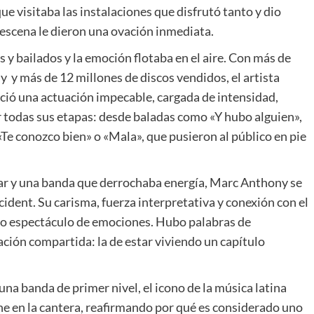
que visitaba las instalaciones que disfrutó tanto y dio
 escena le dieron una ovación inmediata.
y bailados y la emoción flotaba en el aire. Con más de
 y más de 12 millones de discos vendidos, el artista
ció una actuación impecable, cargada de intensidad,
or todas sus etapas: desde baladas como «Y hubo alguien»,
 «Te conozco bien» o «Mala», que pusieron al público en pie
ar y una banda que derrochaba energía, Marc Anthony se
ident. Su carisma, fuerza interpretativa y conexión con el
ro espectáculo de emociones. Hubo palabras de
ción compartida: la de estar viviendo un capítulo
una banda de primer nivel, el icono de la música latina
che en la cantera, reafirmando por qué es considerado uno