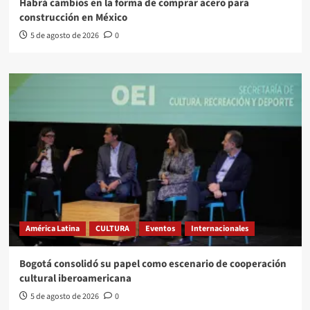
Habrá cambios en la forma de comprar acero para
construcción en México
5 de agosto de 2026
0
América Latina
CULTURA
Eventos
Internacionales
Bogotá consolidó su papel como escenario de cooperación
cultural iberoamericana
5 de agosto de 2026
0