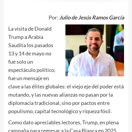
Por:
Julio de Jesús Ramos García
La visita de Donald
Trump a Arabia
Saudita los pasados
13 y 14 de mayo no
fue solo un
espectáculo político,
fue un mensaje en
clave a las élites globales: el viejo eje del poder está
mutando, y las nuevas alianzas no pasan por la
diplomacia tradicional, sino por pactos entre
populismo, capital tecnológico y riqueza fósil.
Como dato apreciables lectores, Trump, en plena
campaña para regresar a la Casa Blanca en 2025,