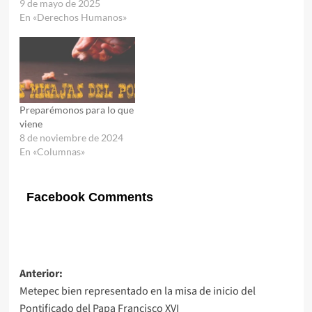
9 de mayo de 2025
En «Derechos Humanos»
Preparémonos para lo que
viene
8 de noviembre de 2024
En «Columnas»
Facebook Comments
Navegación
Anterior:
Metepec bien representado en la misa de inicio del
de
Pontificado del Papa Francisco XVI