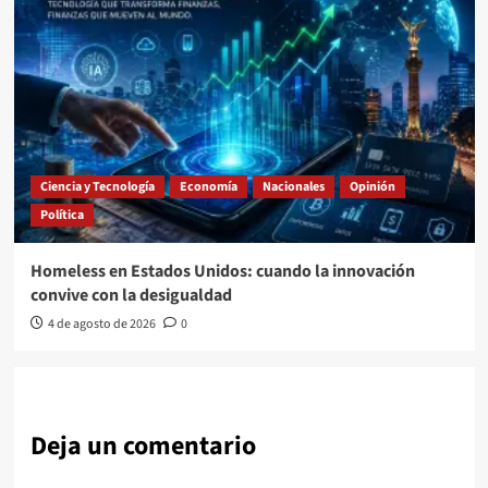
Ciencia y Tecnología
Economía
Nacionales
Opinión
Política
Homeless en Estados Unidos: cuando la innovación
convive con la desigualdad
4 de agosto de 2026
0
Deja un comentario