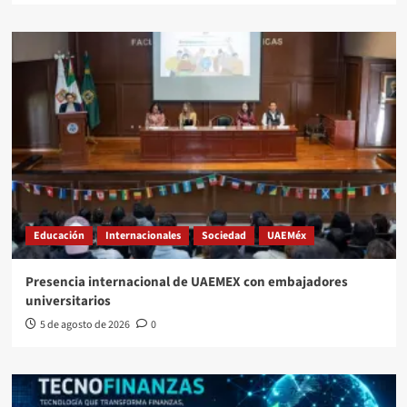
Educación
Internacionales
Sociedad
UAEMéx
Presencia internacional de UAEMEX con embajadores
universitarios
5 de agosto de 2026
0