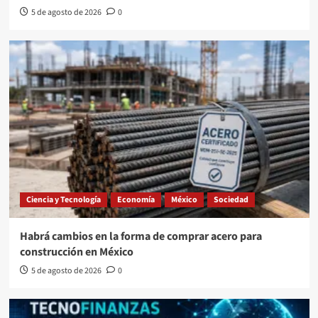
5 de agosto de 2026
0
Ciencia y Tecnología
Economía
México
Sociedad
Habrá cambios en la forma de comprar acero para
construcción en México
5 de agosto de 2026
0