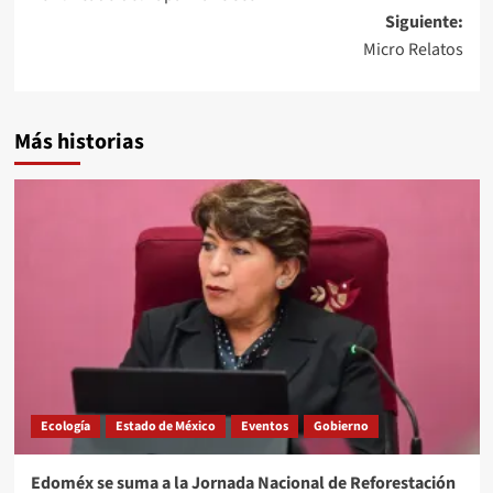
entradas
Siguiente:
Micro Relatos
Más historias
Ecología
Estado de México
Eventos
Gobierno
Edoméx se suma a la Jornada Nacional de Reforestación