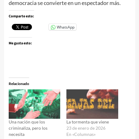
democracia se convierte en un espectador más.
Comparte esto:
WhatsApp
Me gusta esto:
Relacionado
Una nación que los
La tormenta que viene
criminaliza, pero los
23 de enero de 2026
necesita
En «Columnas»