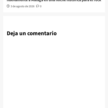
nuevamente a Málaga en una noche histórica para el rock
3 de agosto de 2026
0
Deja un comentario