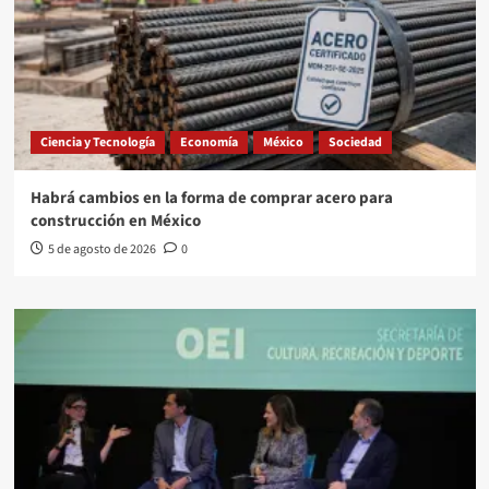
Ciencia y Tecnología
Economía
México
Sociedad
Habrá cambios en la forma de comprar acero para
construcción en México
5 de agosto de 2026
0