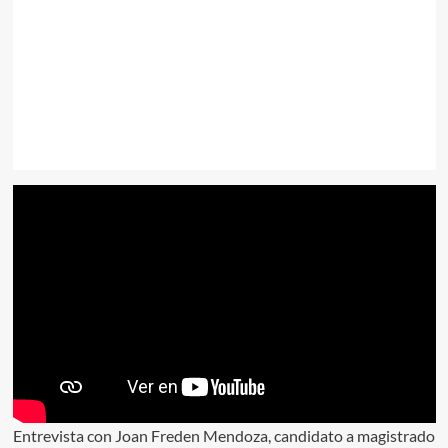
Entrevista con Joan Freden Mendoza, candidato a magistrado