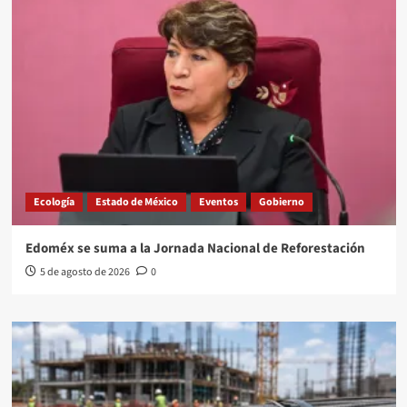
Ecología
Estado de México
Eventos
Gobierno
Edoméx se suma a la Jornada Nacional de Reforestación
5 de agosto de 2026
0