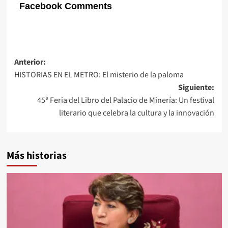
Facebook Comments
Navegación
Anterior:
HISTORIAS EN EL METRO: El misterio de la paloma
de
Siguiente:
entradas
45ª Feria del Libro del Palacio de Minería: Un festival
literario que celebra la cultura y la innovación
Más historias