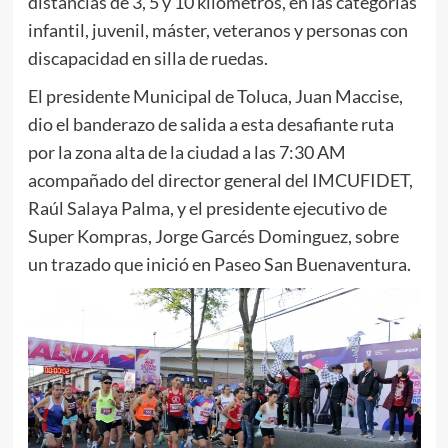
distancias de 3, 5 y 10 kilómetros, en las categorías
infantil, juvenil, máster, veteranos y personas con
discapacidad en silla de ruedas.
El presidente Municipal de Toluca, Juan Maccise,
dio el banderazo de salida a esta desafiante ruta
por la zona alta de la ciudad a las 7:30 AM
acompañado del director general del IMCUFIDET,
Raúl Salaya Palma, y el presidente ejecutivo de
Super Kompras, Jorge Garcés Dominguez, sobre
un trazado que inició en Paseo San Buenaventura.