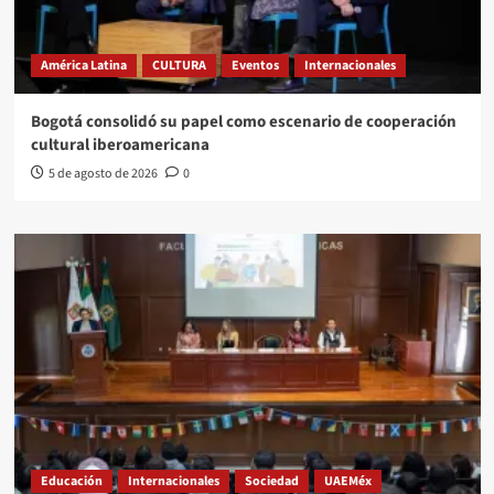
América Latina
CULTURA
Eventos
Internacionales
Bogotá consolidó su papel como escenario de cooperación
cultural iberoamericana
5 de agosto de 2026
0
Educación
Internacionales
Sociedad
UAEMéx