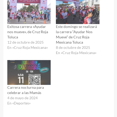
Exitosa carrera «Ayudar
Este domingo se realizará
nos mueve», de Cruz Roja
la carrera “Ayudar Nos
Toluca
Mueve” de Cruz Roja
12 de octubre de 2025
Mexicana Toluca
En «Cruz Roja Mexicana»
8 de octubre de 2025
En «Cruz Roja Mexicana»
Carrera nocturna para
celebrar a las Mamás
4 de mayo de 2024
En «Deportes»