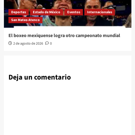
Deportes
Estado de México
Eventos
Internacionales
San Mateo Atenco
El boxeo mexiquense logra otro campeonato mundial
2 de agosto de 2026
0
Deja un comentario