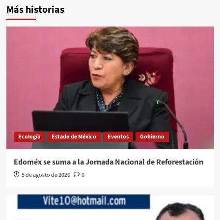
Más historias
Ecología
Estado de México
Eventos
Gobierno
Edoméx se suma a la Jornada Nacional de Reforestación
5 de agosto de 2026
0