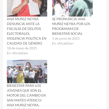
ANA MUÑIZ NEYRA
SE PRONUNCIA ANA
DENUNCIA ANTE LA
MUÑIZ NEYRA POR LOS
FISCALÍA DE DELITOS
PROGRAMAS DE
ELECTORALES,
BIENESTAR SOCIAL
VIOLENCIA POLÍTICA EN
1 de junio de 2021
CALIDAD DE GÉNERO
En «Alcaldías»
18 de mayo de 2021
En «Alcaldías»
BIENESTAR PARA LOS
JÓVENES QUE SON EL
MOTOR DEL CAMBIO EN
SAN MATEO ATENCO:
ANA MUÑIZ NEYRA,