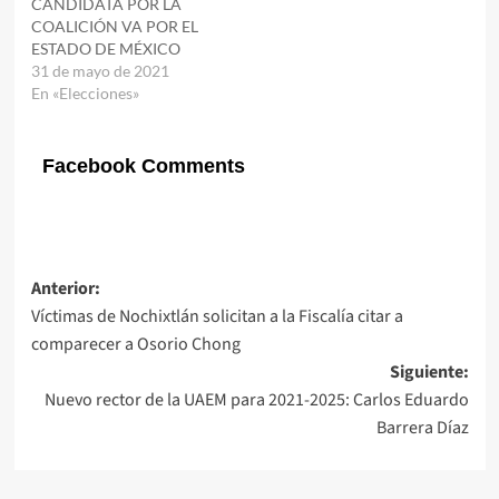
CANDIDATA POR LA
COALICIÓN VA POR EL
ESTADO DE MÉXICO
31 de mayo de 2021
En «Elecciones»
Facebook Comments
Navegación
Anterior:
Víctimas de Nochixtlán solicitan a la Fiscalía citar a
de
comparecer a Osorio Chong
entradas
Siguiente:
Nuevo rector de la UAEM para 2021-2025: Carlos Eduardo
Barrera Díaz