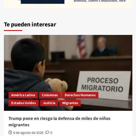
Te pueden interesar
América Latina
Columnas
Derechos Humanos
Estados Unidos
Justicia
Migrantes
Trump pone en riesgo la defensa de miles de niños
migrantes
6 de agosto de 2026
0