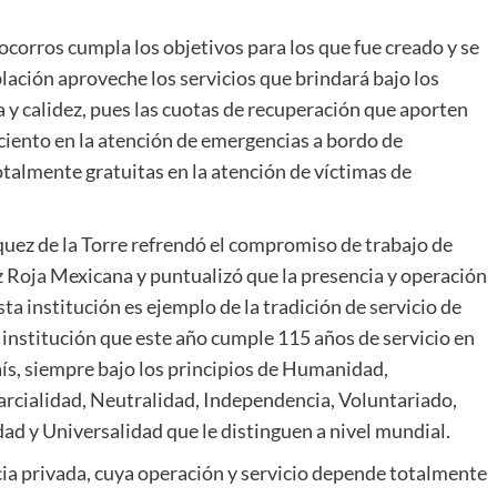
ocorros cumpla los objetivos para los que fue creado y se
lación aproveche los servicios que brindará bajo los
ia y calidez, pues las cuotas de recuperación que aporten
r ciento en la atención de emergencias a bordo de
otalmente gratuitas en la atención de víctimas de
uez de la Torre refrendó el compromiso de trabajo de
 Roja Mexicana y puntualizó que la presencia y operación
sta institución es ejemplo de la tradición de servicio de
 institución que este año cumple 115 años de servicio en
aís, siempre bajo los principios de Humanidad,
rcialidad, Neutralidad, Independencia, Voluntariado,
ad y Universalidad que le distinguen a nivel mundial.
cia privada, cuya operación y servicio depende totalmente