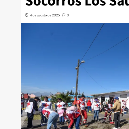
Socorros Los Sau
4 de agosto de 2025
0