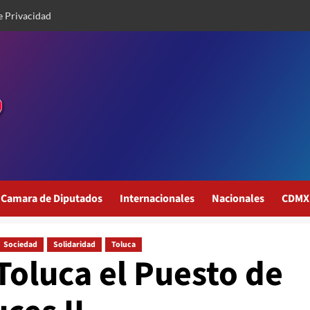
e Privacidad
Camara de Diputados
Internacionales
Nacionales
CDMX
Sociedad
Solidaridad
Toluca
 Toluca el Puesto de