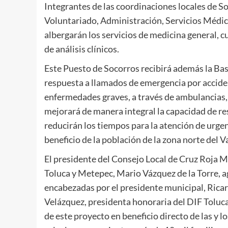
Integrantes de las coordinaciones locales de S
Voluntariado, Administración, Servicios Médic
albergarán los servicios de medicina general, c
de análisis clínicos.
Este Puesto de Socorros recibirá además la Ba
respuesta a llamados de emergencia por accide
enfermedades graves, a través de ambulancias, 
mejorará de manera integral la capacidad de re
reducirán los tiempos para la atención de urge
beneficio de la población de la zona norte del Va
El presidente del Consejo Local de Cruz Roja 
Toluca y Metepec, Mario Vázquez de la Torre, a
encabezadas por el presidente municipal, Rica
Velázquez, presidenta honoraria del DIF Toluca,
de este proyecto en beneficio directo de las y 