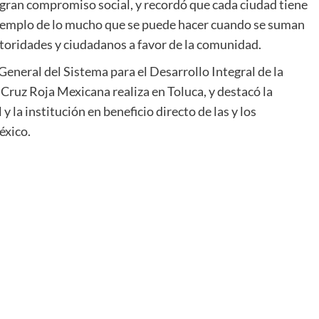
 gran compromiso social, y recordó que cada ciudad tiene
 ejemplo de lo mucho que se puede hacer cuando se suman
toridades y ciudadanos a favor de la comunidad.
eneral del Sistema para el Desarrollo Integral de la
 Cruz Roja Mexicana realiza en Toluca, y destacó la
 la institución en beneficio directo de las y los
éxico.