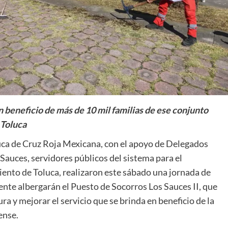
 beneficio de más de 10 mil familias de ese conjunto
 Toluca
luca de Cruz Roja Mexicana, con el apoyo de Delegados
Sauces, servidores públicos del sistema para el
iento de Toluca, realizaron este sábado una jornada de
ente albergarán el Puesto de Socorros Los Sauces II, que
ra y mejorar el servicio que se brinda en beneficio de la
ense.