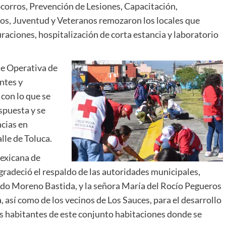
ocorros, Prevención de Lesiones, Capacitación,
os, Juventud y Veteranos remozaron los locales que
uraciones, hospitalización de corta estancia y laboratorio
se Operativa de
ntes y
con lo que se
spuesta y se
ncias en
lle de Toluca.
Mexicana de
gradeció el respaldo de las autoridades municipales,
rdo Moreno Bastida, y la señora María del Rocío Pegueros
 así como de los vecinos de Los Sauces, para el desarrollo
los habitantes de este conjunto habitaciones donde se