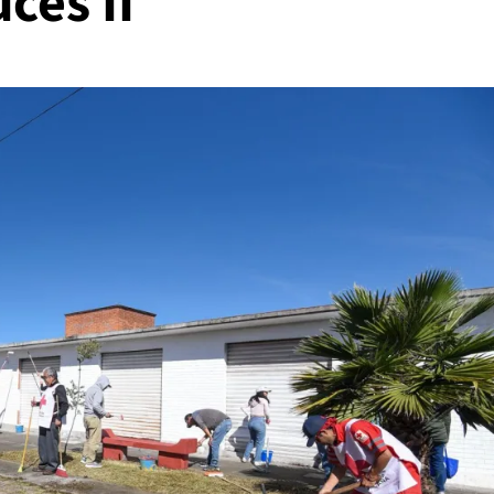
ces II