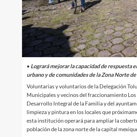
•
Logrará mejorar la capacidad de respuesta en
urbano y de comunidades de la Zona Norte de
Voluntarias y voluntarios de la Delegación To
Municipales y vecinos del fraccionamiento Los 
Desarrollo Integral de la Familia y del ayuntam
limpieza y pintura en los locales que próximam
esta institución operará para ampliar la cobertu
población de la zona norte de la capital mexiqu