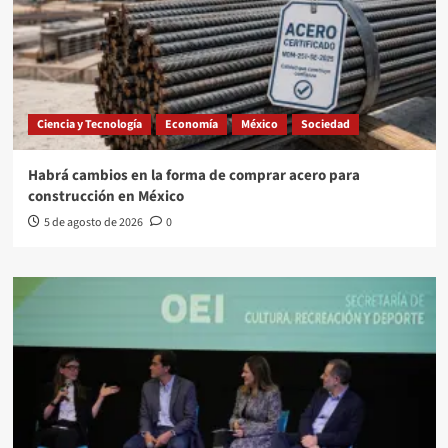
Ciencia y Tecnología
Economía
México
Sociedad
Habrá cambios en la forma de comprar acero para
construcción en México
5 de agosto de 2026
0