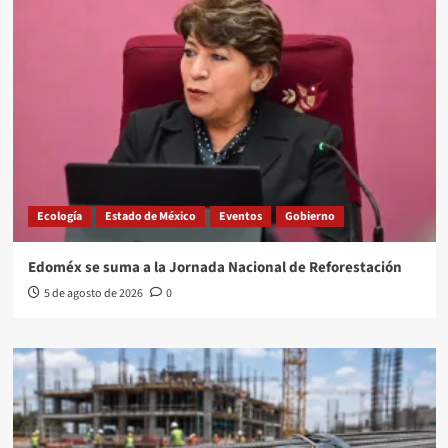
Ecología
Estado de México
Eventos
Gobierno
Edoméx se suma a la Jornada Nacional de Reforestación
5 de agosto de 2026
0