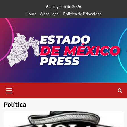
Saltar
6 de agosto de 2026
al
Home
Aviso Legal
Politica de Privacidad
contenido
Menú
primario
Política