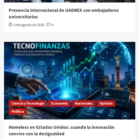
Presencia internacional de UAEMEX con embajadores
universitarios
5 de agosto de 2026
0
Ciencia y Tecnología
Economía
Nacionales
Opinión
Política
Homeless en Estados Unidos: cuando la innovación
convive con la desigualdad