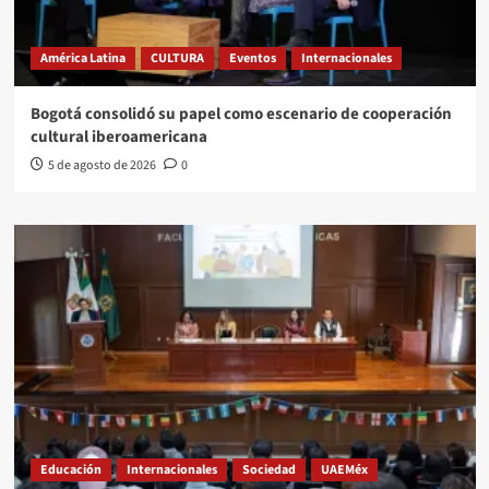
América Latina
CULTURA
Eventos
Internacionales
Bogotá consolidó su papel como escenario de cooperación
cultural iberoamericana
5 de agosto de 2026
0
Educación
Internacionales
Sociedad
UAEMéx