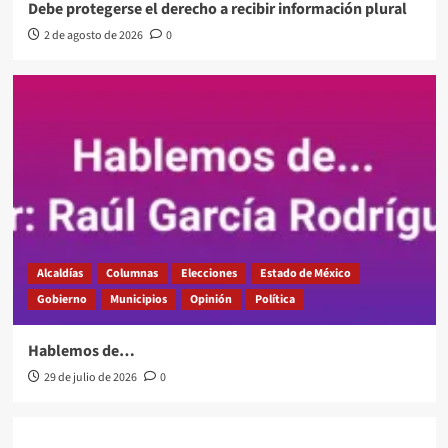
Debe protegerse el derecho a recibir información plural
2 de agosto de 2026
0
Alcaldías
Columnas
Elecciones
Estado de México
Gobierno
Municipios
Opinión
Política
Hablemos de…
29 de julio de 2026
0