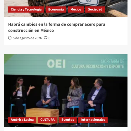
Ciencia y Tecnología
Economía
México
Sociedad
Habrá cambios en la forma de comprar acero para
construcción en México
5 de agosto de 2026
0
América Latina
CULTURA
Eventos
Internacionales