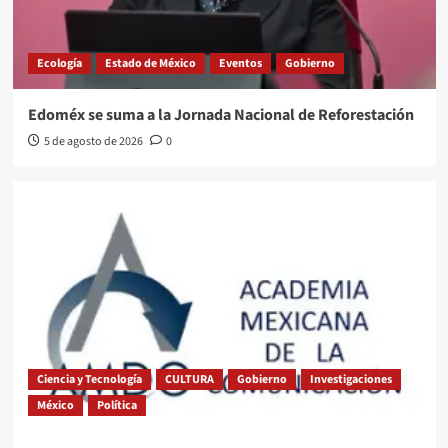
Ecología
Estado de México
Eventos
Gobierno
Edoméx se suma a la Jornada Nacional de Reforestación
5 de agosto de 2026
0
Ciencia y Tecnología
CULTURA
Gobierno
Investigaciones
México
Política