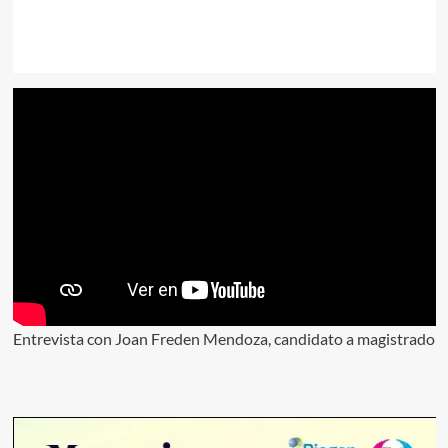
Entrevista con Joan Freden Mendoza, candidato a magistrado