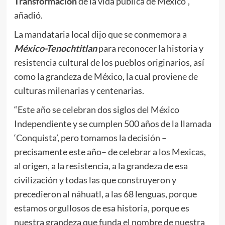
Transformación
de la vida pública de México”,
añadió.
La mandataria local dijo que se conmemora a
México-Tenochtitlan
para reconocer la historia y
resistencia cultural de los pueblos originarios, así
como la grandeza de México, la cual proviene de
culturas milenarias y centenarias.
“Este año se celebran dos siglos del México
Independiente y se cumplen 500 años de la llamada
‘Conquista’, pero tomamos la decisión –
precisamente este año– de celebrar a los Mexicas,
al origen, a la resistencia, a la grandeza de esa
civilización y todas las que construyeron y
precedieron al náhuatl, a las 68 lenguas, porque
estamos orgullosos de esa historia, porque es
nuestra grandeza que funda el nombre de nuestra