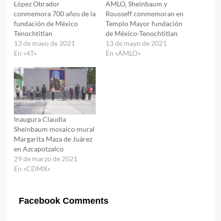
López Obrador
AMLO, Sheinbaum y
conmemora 700 años de la
Rousseff conmemoran en
fundación de México
Templo Mayor fundación
Tenochtitlan
de México-Tenochtitlan
13 de mayo de 2021
13 de mayo de 2021
En «4T»
En «AMLO»
Inaugura Claudia
Sheinbaum mosaico mural
Margarita Maza de Juárez
en Azcapotzalco
29 de marzo de 2021
En «CDMX»
Facebook Comments