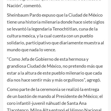
Nación”, comentó.
Sheinbaum Pardo expuso que la Ciudad de México
tiene una historia milenaria donde hace siete siglos
se levantó la legendaria Tenochtitlan, cuna de la
cultura mexica, y la cual cuenta con un pueblo
solidario, participativo que diariamente muestra al
mundo que nada lo vence.
“Como Jefa de Gobierno de esta hermosa y
grandiosa Ciudad de México, no pretendo más que
estar a la altura de este pueblo milenario que cada
día nos hace sentir más y más orgullosos”, agregó.
Como parte de la ceremonia se realizó la entrega
de un bastón de mando al Presidente de México; el
coro infantil-juvenil náhuatl de Santa Ana
Tlacotenco, Milpa Alta entonó el Himno Nacional