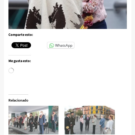
Comparte esto:
WhatsApp
Me gusta esto:
Cargando...
Relacionado