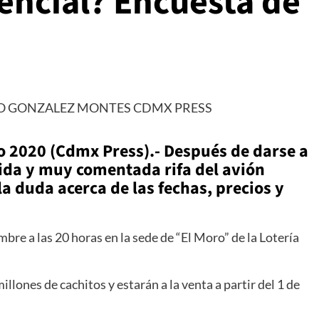
encial? Encuesta de
 2020 (Cdmx Press).- Después de darse a
tida y muy comentada rifa del avión
a duda acerca de las fechas, precios y
embre a las 20 horas en la sede de “El Moro” de la Lotería
6 millones de cachitos y estarán a la venta a partir del 1 de