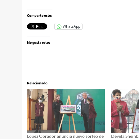
Comparte esto:
WhatsApp
Me gusta esto:
Relacionado
López Obrador anuncia nuevo sorteo de
Devela Sheinba