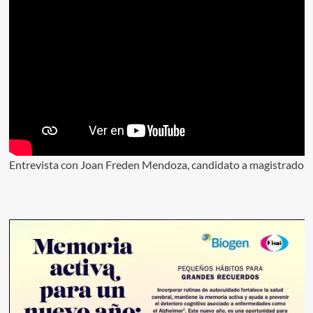
Entrevista con Joan Freden Mendoza, candidato a magistrado