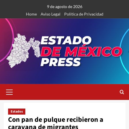
Saltar
9 de agosto de 2026
al
Home
Aviso Legal
Politica de Privacidad
contenido
Menú
primario
Estados
Con pan de pulque recibieron a
caravana de migrantes