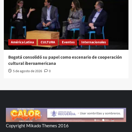
América Latina
CULTURA
Eventos
Internacionales
Bogotá consolidó su papel como escenario de cooperación
cultural iberoamericana
5 de agosto de 2026
0
Copyright Mikado Themes 2016