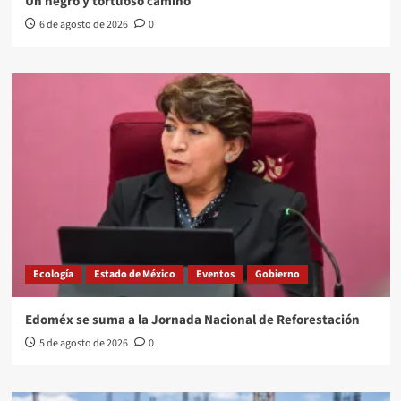
Un negro y tortuoso camino
6 de agosto de 2026
0
Ecología
Estado de México
Eventos
Gobierno
Edoméx se suma a la Jornada Nacional de Reforestación
5 de agosto de 2026
0