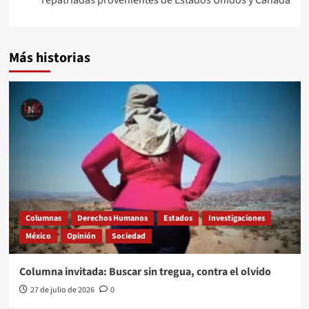
Más historias
Columnas
Derechos Humanos
Estados
Investigaciones
México
Opinión
Sociedad
Columna invitada: Buscar sin tregua, contra el olvido
27 de julio de 2026
0