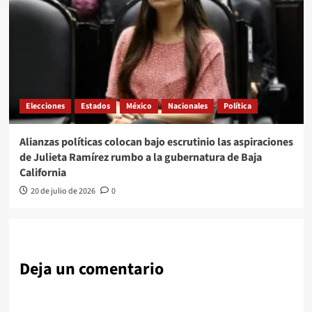
Elecciones
Estados
México
Nacionales
Política
Alianzas políticas colocan bajo escrutinio las aspiraciones
de Julieta Ramírez rumbo a la gubernatura de Baja
California
20 de julio de 2026
0
Deja un comentario