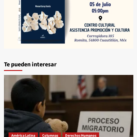
Te pueden interesar
América Latina
Columnas
Derechos Humanos