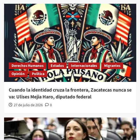
Derechos Humanos
Estados
Internacionales
Migrantes
Opinión
Política
Cuando la identidad cruza la frontera, Zacatecas nunca se
va: Ulises Mejia Haro, diputado federal
27 de julio de 2026
0