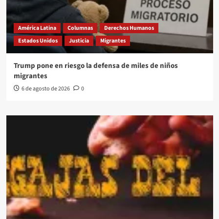
América Latina
Columnas
Derechos Humanos
Estados Unidos
Justicia
Migrantes
Trump pone en riesgo la defensa de miles de niños
migrantes
6 de agosto de 2026
0