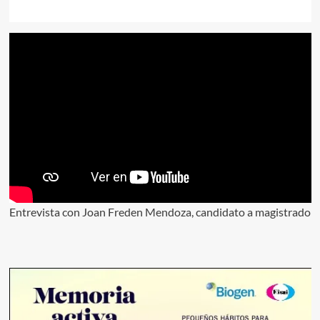
Entrevista con Joan Freden Mendoza, candidato a magistrado