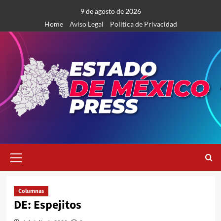
Saltar
9 de agosto de 2026
al
Home
Aviso Legal
Politica de Privacidad
contenido
Menú
primario
Columnas
DE: Espejitos