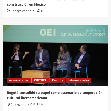
construcción en México
5 de agosto de 2026
0
América Latina
CULTURA
Eventos
Internacionales
Bogotá consolidó su papel como escenario de cooperación
cultural iberoamericana
5 de agosto de 2026
0