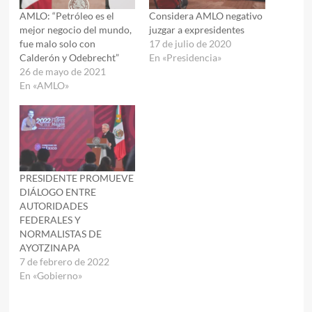
AMLO: “Petróleo es el
Considera AMLO negativo
mejor negocio del mundo,
juzgar a expresidentes
fue malo solo con
17 de julio de 2020
Calderón y Odebrecht”
En «Presidencia»
26 de mayo de 2021
En «AMLO»
PRESIDENTE PROMUEVE
DIÁLOGO ENTRE
AUTORIDADES
FEDERALES Y
NORMALISTAS DE
AYOTZINAPA
7 de febrero de 2022
En «Gobierno»