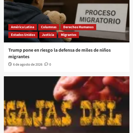
América Latina
Columnas
Derechos Humanos
Estados Unidos
Justicia
Migrantes
Trump pone en riesgo la defensa de miles de niños
migrantes
6 de agosto de 2026
0