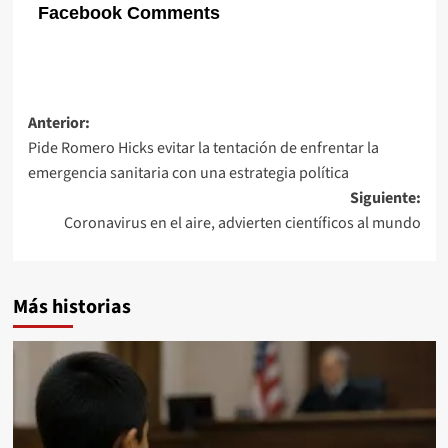
Facebook Comments
Navegación
Anterior:
Pide Romero Hicks evitar la tentación de enfrentar la
de
emergencia sanitaria con una estrategia política
entradas
Siguiente:
Coronavirus en el aire, advierten científicos al mundo
Más historias