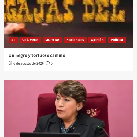
4T
Columnas
MORENA
Nacionales
Opinión
Política
Un negro y tortuoso camino
6 de agosto de 2026
0