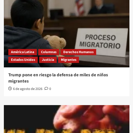
América Latina
Columnas
Derechos Humanos
Estados Unidos
Justicia
Migrantes
Trump pone en riesgo la defensa de miles de niños
migrantes
6 de agosto de 2026
0