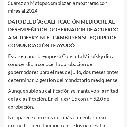
Suárez en Metepec empiezan a mostrarse con
miras al 2024.
DATO DEL DÍA: CALIFICACIÓN MEDIOCRE AL
DESEMPEÑO DEL GOBERNADOR DE ACUERDO
A MITOFSKY. NI EL CAMBIO EN SU EQUIPO DE
COMUNICACIÓN LE AYUDÓ
.
Esta semana, la empresa Consulta Mitofsky dio a
conocer dio a conocer la aprobación de
gobernadores para el mes de julio, dos meses antes
de terminar la gestión del mandatario mexiquense.
Aunque subió su calificación se mantuvo a la mitad
de la clasificación. En el lugar 16 con un 52.0 de
aprobación.
No aparece entre los que más aumentaron su
promedio, pero tampoco entre los peores.
La