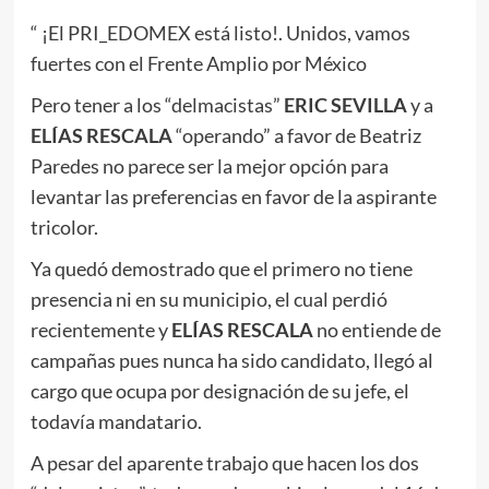
“ ¡El PRI_EDOMEX está listo!. Unidos, vamos
fuertes con el Frente Amplio por México
Pero tener a los “delmacistas”
ERIC SEVILLA
y a
ELÍAS RESCALA
“operando” a favor de Beatriz
Paredes no parece ser la mejor opción para
levantar las preferencias en favor de la aspirante
tricolor.
Ya quedó demostrado que el primero no tiene
presencia ni en su municipio, el cual perdió
recientemente y
ELÍAS RESCALA
no entiende de
campañas pues nunca ha sido candidato, llegó al
cargo que ocupa por designación de su jefe, el
todavía mandatario.
A pesar del aparente trabajo que hacen los dos