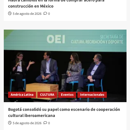
Habrá cambios en la forma de comprar acero para
construcción en México
5 de agosto de 2026
0
América Latina
CULTURA
Eventos
Internacionales
Bogotá consolidó su papel como escenario de cooperación
cultural iberoamericana
5 de agosto de 2026
0