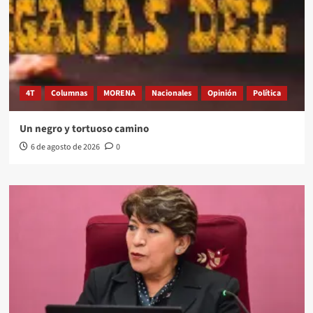
4T
Columnas
MORENA
Nacionales
Opinión
Política
Un negro y tortuoso camino
6 de agosto de 2026
0