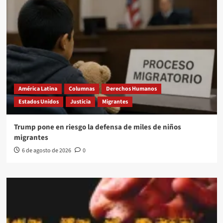
América Latina
Columnas
Derechos Humanos
Estados Unidos
Justicia
Migrantes
Trump pone en riesgo la defensa de miles de niños
migrantes
6 de agosto de 2026
0