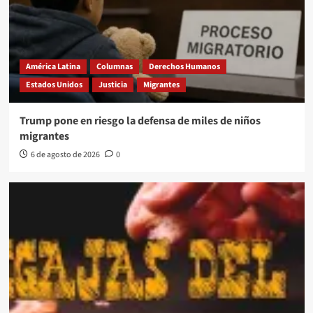
América Latina
Columnas
Derechos Humanos
Estados Unidos
Justicia
Migrantes
Trump pone en riesgo la defensa de miles de niños
migrantes
6 de agosto de 2026
0