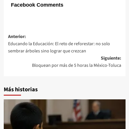
Facebook Comments
Navegación
Anterior:
Educando la Educación: El reto de reforestar: no solo
de
sembrar árboles sino lograr que crezcan
entradas
Siguiente:
Bloquean por más de 5 horas la México-Toluca
Más historias