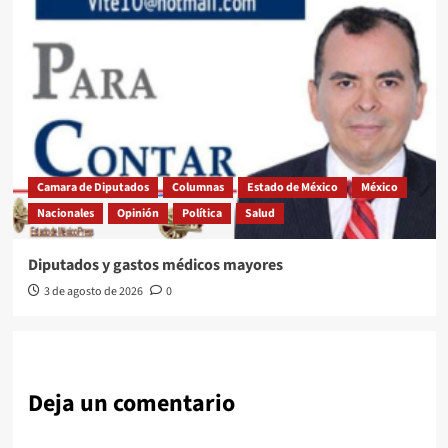
Camara de Diputados
Columnas
Estado de México
México
Nacionales
Opinión
Política
Salud
Diputados y gastos médicos mayores
3 de agosto de 2026
0
Deja un comentario