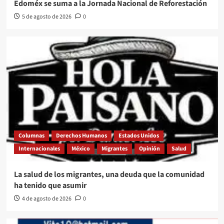
Edoméx se suma a la Jornada Nacional de Reforestación
5 de agosto de 2026
0
Columnas
Derechos Humanos
Estados Unidos
Internacionales
México
Migrantes
Opinión
Salud
La salud de los migrantes, una deuda que la comunidad
ha tenido que asumir
4 de agosto de 2026
0