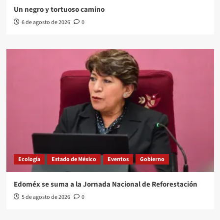
Un negro y tortuoso camino
6 de agosto de 2026
0
Ecología
Estado de México
Eventos
Gobierno
Edoméx se suma a la Jornada Nacional de Reforestación
5 de agosto de 2026
0