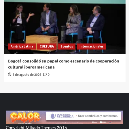
América Latina
CULTURA
Eventos
Internacionales
Bogotá consolidó su papel como escenario de cooperación
cultural iberoamericana
5 de agosto de 2026
0
Copyright Mikado Themes 2016