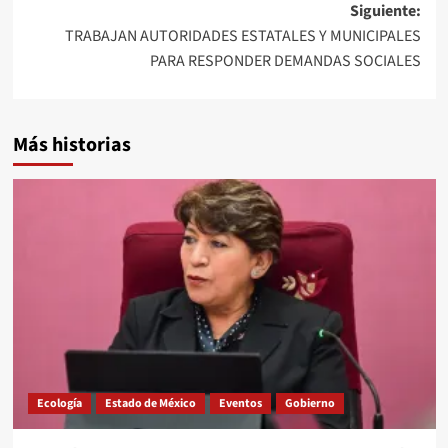
entradas
Siguiente:
TRABAJAN AUTORIDADES ESTATALES Y MUNICIPALES
PARA RESPONDER DEMANDAS SOCIALES
Más historias
Ecología
Estado de México
Eventos
Gobierno