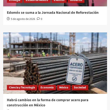
Ecología
Estado de México
Eventos
Gobierno
Edoméx se suma a la Jornada Nacional de Reforestación
5 de agosto de 2026
0
Ciencia y Tecnología
Economía
México
Sociedad
Habrá cambios en la forma de comprar acero para
construcción en México