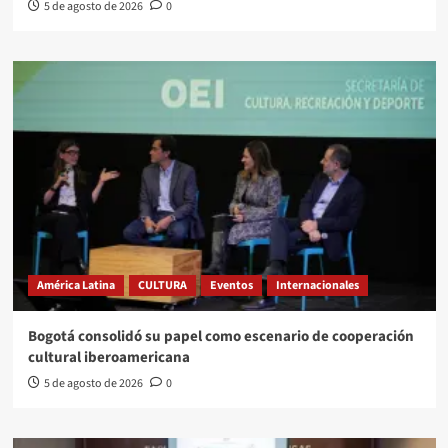
5 de agosto de 2026
0
América Latina
CULTURA
Eventos
Internacionales
Bogotá consolidó su papel como escenario de cooperación
cultural iberoamericana
5 de agosto de 2026
0