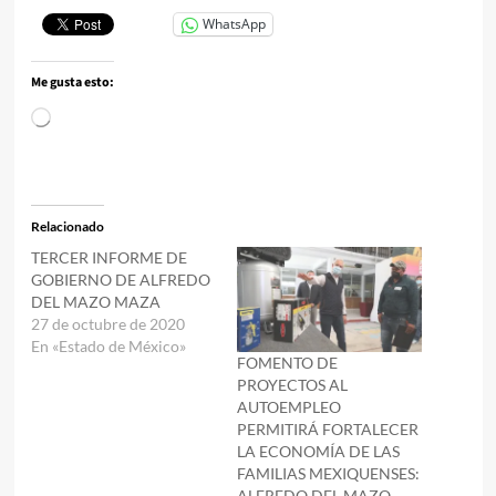
WhatsApp
Me gusta esto:
Cargando...
Relacionado
TERCER INFORME DE
GOBIERNO DE ALFREDO
DEL MAZO MAZA
27 de octubre de 2020
En «Estado de México»
FOMENTO DE
PROYECTOS AL
AUTOEMPLEO
PERMITIRÁ FORTALECER
LA ECONOMÍA DE LAS
FAMILIAS MEXIQUENSES:
ALFREDO DEL MAZO