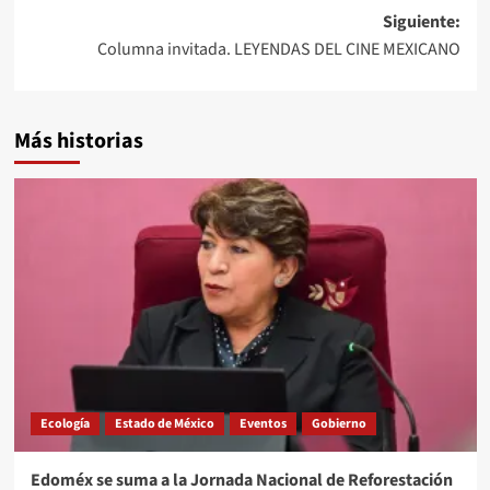
entradas
Siguiente:
Columna invitada. LEYENDAS DEL CINE MEXICANO
Más historias
Ecología
Estado de México
Eventos
Gobierno
Edoméx se suma a la Jornada Nacional de Reforestación