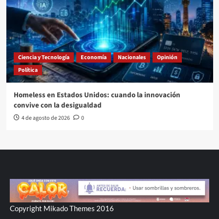
Ciencia y Tecnología
Economía
Nacionales
Opinión
Política
Homeless en Estados Unidos: cuando la innovación
convive con la desigualdad
4 de agosto de 2026
0
Copyright Mikado Themes 2016