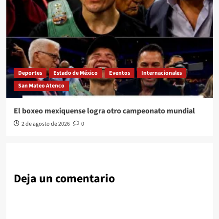
Deportes
Estado de México
Eventos
Internacionales
San Mateo Atenco
El boxeo mexiquense logra otro campeonato mundial
2 de agosto de 2026
0
Deja un comentario