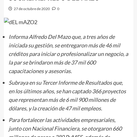
27 de octubre de 2020
0
Informa Alfredo Del Mazo que, a tres años de
iniciada su gestión, se entregaron más de 46 mil
créditos para iniciar o profesionalizar un negocio, a
la par se brindaron más de 37 mil 600
capacitaciones y asesorías.
Subraya en su Tercer Informe de Resultados que,
en los últimos años, se han captado 366 proyectos
que representan más de 6 mil 900 millones de
dólares, y la creación de 47 mil empleos.
Para fortalecer las actividades empresariales,
junto con Nacional Financiera, se otorgaron 660
millones de pesos a 280 PyMES, además de