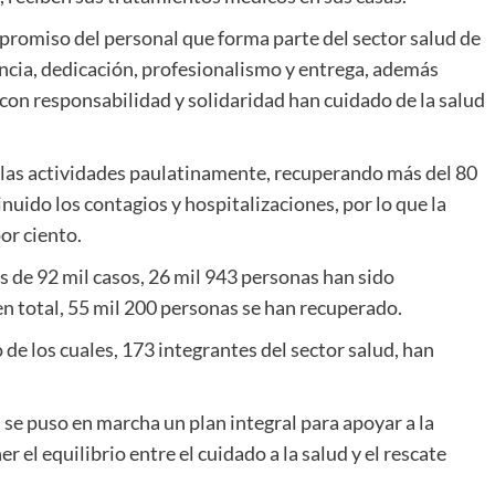
ompromiso del personal que forma parte del sector salud de
encia, dedicación, profesionalismo y entrega, además
 con responsabilidad y solidaridad han cuidado de la salud
 las actividades paulatinamente, recuperando más del 80
nuido los contagios y hospitalizaciones, por lo que la
or ciento.
s de 92 mil casos, 26 mil 943 personas han sido
en total, 55 mil 200 personas se han recuperado.
e los cuales, 173 integrantes del sector salud, han
 se puso en marcha un plan integral para apoyar a la
 el equilibrio entre el cuidado a la salud y el rescate