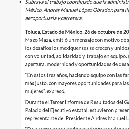
Subraya el trabajo coordinado que la administ
México, Andrés Manuel López Obrador, para lle
aeroportuaria y carretera.
Toluca, Estado de México, 26 de octubre de 20
Mazo Maza, emitió un mensaje con motivo de s
los desafíos los mexiquenses se crecen y unido
con voluntad, solidaridad y trabajo en equipo,
apertura, modernidad y oportunidades de desar
“En estos tres años, haciendo equipo con las 
más justo, con mayores oportunidades para las f
mujeres”, expresó.
Durante el Tercer Informe de Resultados del G
Palacio del Ejecutivo estatal, estuvieron pres
representante del Presidente Andrés Manuel L
“De nuestra capacidad para adaptarnos depende