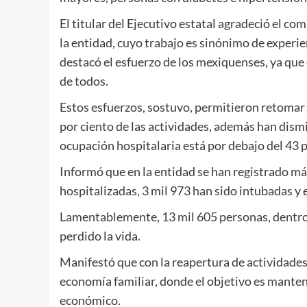
El titular del Ejecutivo estatal agradeció el c
la entidad, cuyo trabajo es sinónimo de experi
destacó el esfuerzo de los mexiquenses, ya que
de todos.
Estos esfuerzos, sostuvo, permitieron retomar
por ciento de las actividades, además han dismi
ocupación hospitalaria está por debajo del 43 p
Informó que en la entidad se han registrado má
hospitalizadas, 3 mil 973 han sido intubadas y 
Lamentablemente, 13 mil 605 personas, dentro d
perdido la vida.
Manifestó que con la reapertura de actividades
economía familiar, donde el objetivo es mantener
económico.