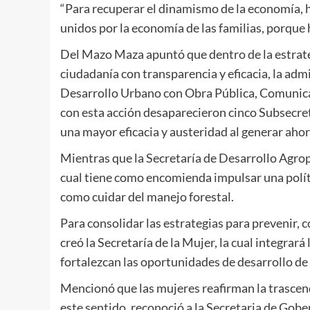
“Para recuperar el dinamismo de la economía,
unidos por la economía de las familias, porque
Del Mazo Maza apuntó que dentro de la estrate
ciudadanía con transparencia y eficacia, la admi
Desarrollo Urbano con Obra Pública, Comunica
con esta acción desaparecieron cinco Subsecret
una mayor eficacia y austeridad al generar ahor
Mientras que la Secretaría de Desarrollo Agro
cual tiene como encomienda impulsar una políti
como cuidar del manejo forestal.
Para consolidar las estrategias para prevenir, c
creó la Secretaría de la Mujer, la cual integrará
fortalezcan las oportunidades de desarrollo d
Mencionó que las mujeres reafirman la trascen
este sentido, reconoció a la Secretaria de Gobe