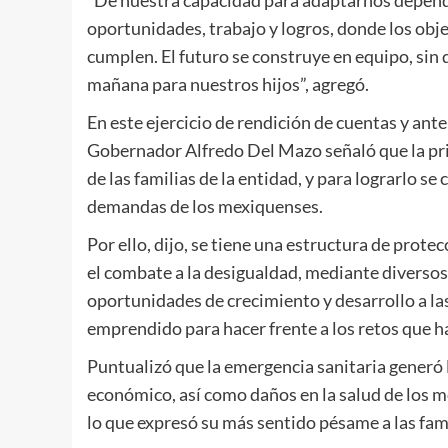
oportunidades, trabajo y logros, donde los objet
cumplen. El futuro se construye en equipo, sin
mañana para nuestros hijos”, agregó.
En este ejercicio de rendición de cuentas y ant
Gobernador Alfredo Del Mazo señaló que la prio
de las familias de la entidad, y para lograrlo se
demandas de los mexiquenses.
Por ello, dijo, se tiene una estructura de protec
el combate a la desigualdad, mediante diversos 
oportunidades de crecimiento y desarrollo a las
emprendido para hacer frente a los retos que 
Puntualizó que la emergencia sanitaria generó 
económico, así como daños en la salud de los m
lo que expresó su más sentido pésame a las famil