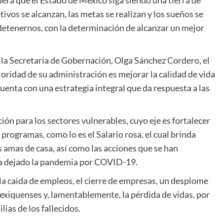
ivos se alcanzan, las metas se realizan y los sueños se
 detenernos, con la determinación de alcanzar un mejor
e la Secretaria de Gobernación, Olga Sánchez Cordero, el
ridad de su administración es mejorar la calidad de vida
 cuenta con una estrategia integral que da respuesta a las
ción para los sectores vulnerables, cuyo eje es fortalecer
programas, como lo es el Salario rosa, el cual brinda
 amas de casa, así como las acciones que se han
ha dejado la pandemia por COVID-19.
la caída de empleos, el cierre de empresas, un desplome
exiquenses y, lamentablemente, la pérdida de vidas, por
ias de los fallecidos.