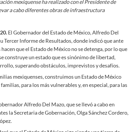
ración mexiquense ha realizado con el Presidente de
var a cabo diferentes obras de infraestructura
20.
El Gobernador del Estado de México, Alfredo Del
u Tercer Informe de Resultados, donde indicó que ante
s hacen que el Estado de México no se detenga, por lo que
 se construye un estado que es sinónimo de libertad,
rollo, superando obstáculos, imprevistos y desafíos.
familias mexiquenses, construimos un Estado de México
amilias, para los más vulnerables y, en especial, para las
obernador Alfredo Del Mazo, que se llevó a cabo en
entes la Secretaria de Gobernación, Olga Sánchez Cordero,
ópez.
rá que el Estado de México siga siendo una tierra de