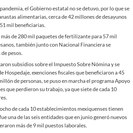
 pandemia, el Gobierno estatal no se detuvo, por lo que se
anastas alimentarias, cerca de 42 millones de desayunos
51 mil beneficiarias.
más de 280 mil paquetes de fertilizante para 57 mil
esanos, también junto con Nacional Financiera se
 de pesos.
garon subsidios sobre el Impuesto Sobre Nómina y se
e Hospedaje, exenciones fiscales que beneficiaron a 45
illón de personas, se puso en marcha el programa Apoyo
s que perdieron su trabajo, ya que siete de cada 10
res.
 ocho de cada 10 establecimientos mexiquenses tienen
fue una de las seis entidades que en junio generó nuevos
peraron más de 9 mil puestos laborales.