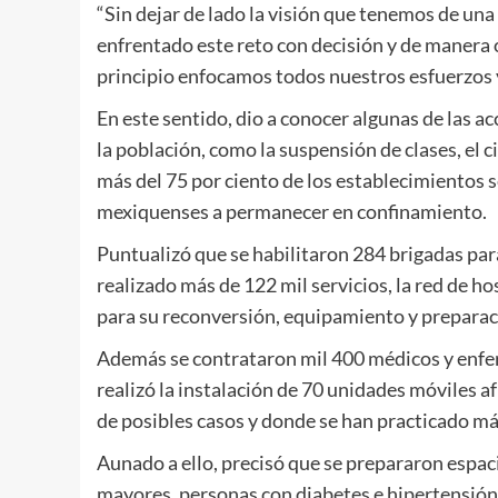
“Sin dejar de lado la visión que tenemos de un
enfrentado este reto con decisión y de manera 
principio enfocamos todos nuestros esfuerzos y 
En este sentido, dio a conocer algunas de las ac
la población, como la suspensión de clases, el c
más del 75 por ciento de los establecimientos s
mexiquenses a permanecer en confinamiento.
Puntualizó que se habilitaron 284 brigadas para
realizado más de 122 mil servicios, la red de 
para su reconversión, equipamiento y preparaci
Además se contrataron mil 400 médicos y enfer
realizó la instalación de 70 unidades móviles af
de posibles casos y donde se han practicado má
Aunado a ello, precisó que se prepararon espac
mayores, personas con diabetes e hipertensión,