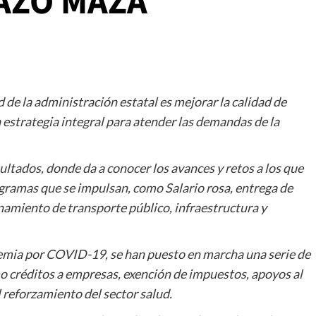
AZO MAZA
de la administración estatal es mejorar la calidad de
 estrategia integral para atender las demandas de la
ltados, donde da a conocer los avances y retos a los que
ogramas que se impulsan, como Salario rosa, entrega de
namiento de transporte público, infraestructura y
demia por COVID-19, se han puesto en marcha una serie de
o créditos a empresas, exención de impuestos, apoyos al
 reforzamiento del sector salud.