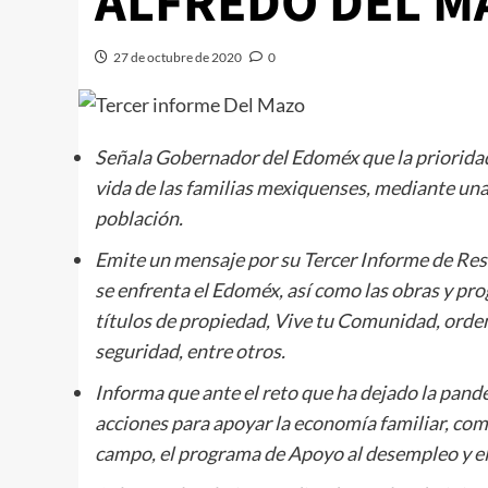
ALFREDO DEL M
27 de octubre de 2020
0
Señala Gobernador del Edoméx que la prioridad 
vida de las familias mexiquenses, mediante una
población.
Emite un mensaje por su Tercer Informe de Resu
se enfrenta el Edoméx, así como las obras y pr
títulos de propiedad, Vive tu Comunidad, orde
seguridad, entre otros.
Informa que ante el reto que ha dejado la pan
acciones para apoyar la economía familiar, com
campo, el programa de Apoyo al desempleo y el