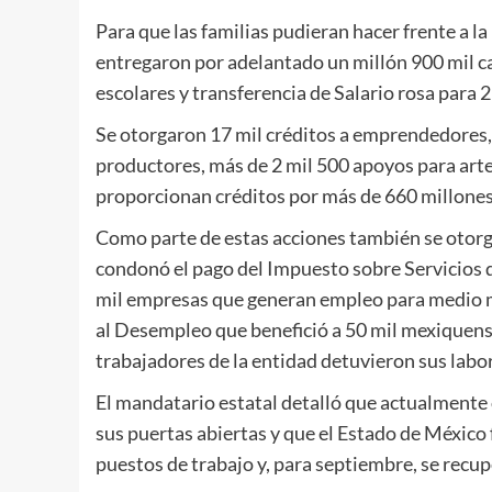
Para que las familias pudieran hacer frente a la
entregaron por adelantado un millón 900 mil c
escolares y transferencia de Salario rosa para 2
Se otorgaron 17 mil créditos a emprendedores, 
productores, más de 2 mil 500 apoyos para art
proporcionan créditos por más de 660 millones
Como parte de estas acciones también se otor
condonó el pago del Impuesto sobre Servicios d
mil empresas que generan empleo para medio m
al Desempleo que benefició a 50 mil mexiquense
trabajadores de la entidad detuvieron sus labo
El mandatario estatal detalló que actualmente
sus puertas abiertas y que el Estado de México 
puestos de trabajo y, para septiembre, se recu