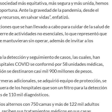
a sociedad más equitativa, más segura y más unida, hemos
oportuna. Ante la gravedad de la pandemia, desde el
recursos, en salvar vidas”, enfatizó.
ciones que se han llevado a cabo para cuidar de la salud de
ierre de actividades no esenciales, lo que representó que
e mantuvieran sin operar, además de invitar a los
 la detección y seguimiento de casos, las cuales, han
hospitales COVID se conformó por 58 unidades médicas,
ón se destinaron casi mil 900 millones de pesos.
meras adicionales, se adquirió equipo de protección, se
uera de los hospitales que son un filtro para la detección
s de 110 mil diagnósticos.
ios alternos con 750 camas y más de 122 mil adultos
 reciben sus tratamientos médicos en sus casas.