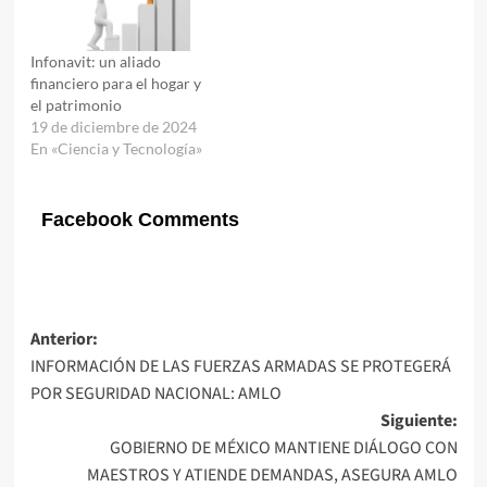
Infonavit: un aliado
financiero para el hogar y
el patrimonio
19 de diciembre de 2024
En «Ciencia y Tecnología»
Facebook Comments
Navegación
Anterior:
INFORMACIÓN DE LAS FUERZAS ARMADAS SE PROTEGERÁ
de
POR SEGURIDAD NACIONAL: AMLO
entradas
Siguiente:
GOBIERNO DE MÉXICO MANTIENE DIÁLOGO CON
MAESTROS Y ATIENDE DEMANDAS, ASEGURA AMLO