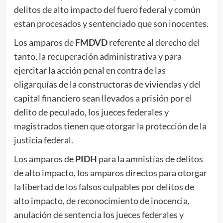
delitos de alto impacto del fuero federal y común
estan procesados y sentenciado que son inocentes.
Los amparos de
FMDVD
referente al derecho del
tanto, la recuperación administrativa y para
ejercitar la acción penal en contra de las
oligarquías de la constructoras de viviendas y del
capital financiero sean llevados a prisión por el
delito de peculado, los jueces federales y
magistrados tienen que otorgar la protección de la
justicia federal.
Los amparos de
PIDH
para la amnistías de delitos
de alto impacto, los amparos directos para otorgar
la libertad de los falsos culpables por delitos de
alto impacto, de reconocimiento de inocencia,
anulación de sentencia los jueces federales y