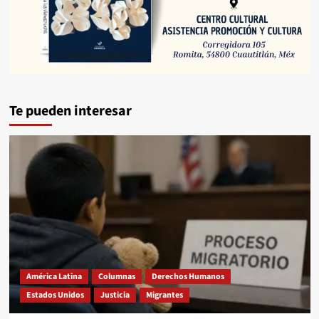
Te pueden interesar
América Latina
Columnas
Derechos Humanos
Estados Unidos
Justicia
Migrantes