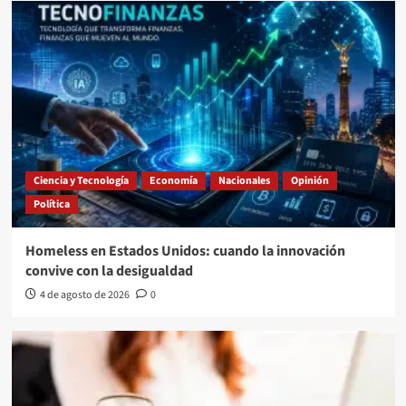
Ciencia y Tecnología
Economía
Nacionales
Opinión
Política
Homeless en Estados Unidos: cuando la innovación
convive con la desigualdad
4 de agosto de 2026
0