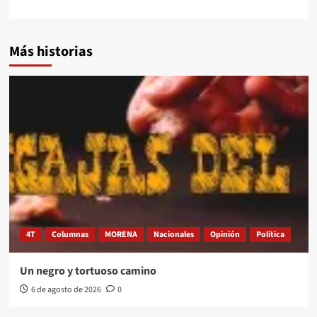
Más historias
4T
Columnas
MORENA
Nacionales
Opinión
Política
Un negro y tortuoso camino
6 de agosto de 2026
0