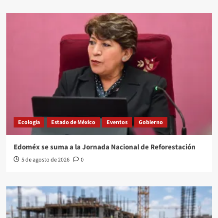
Ecología
Estado de México
Eventos
Gobierno
Edoméx se suma a la Jornada Nacional de Reforestación
5 de agosto de 2026
0