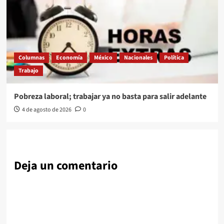
Columnas
Economía
México
Nacionales
Política
Trabajo
Pobreza laboral; trabajar ya no basta para salir adelante
4 de agosto de 2026
0
Deja un comentario