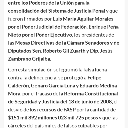
entre los Poderes de la Unión para la
consolidación del Sistema de Justicia Penal
y que
fueron firmados por
Luis María Aguilar Morales
por el Poder Judicial de Federación
,
Enrique Peña
Nieto por el Poder Ejecutivo,
los presidentes de
las
Mesas Directivas de la Cámara Senadores y de
Diputados Sen. Roberto Gil Zuarth y Dip. Jesús
Zambrano Grijalba
.
Con esta simulación se legitimó la falsa lucha
contra la delincuencia, se protegió a
Felipe
Calderón
,
Genaro García Luna y Eduardo Medina
Mora
, por el fracaso de
la Reforma Constitucional
de Seguridad y Justicia del 18 de junio de 2008,
el
desvió de los recursos de
FASP
por la cantidad de
$151 mil 892 millones 023 mil 725 pesos
y que las
cárceles del país miles de falsos culpables por