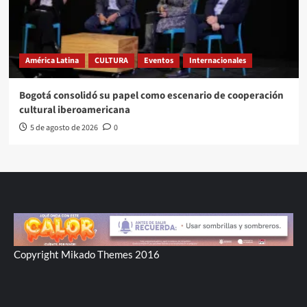
América Latina
CULTURA
Eventos
Internacionales
Bogotá consolidó su papel como escenario de cooperación
cultural iberoamericana
5 de agosto de 2026
0
Copyright Mikado Themes 2016