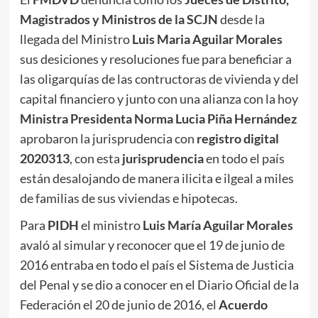
Magistrados y Ministros de la SCJN
desde la
llegada del Ministro
Luis Maria Aguilar Morales
sus desiciones y resoluciones fue para beneficiar a
las oligarquías de las contructoras de vivienda y del
capital financiero y junto con una alianza con la hoy
Ministra Presidenta Norma Lucia Piña Hernández
aprobaron la jurisprudencia con
registro digital
2020313
, con esta
jurisprudencia
en todo el país
están desalojando de manera ilicita e ilgeal a miles
de familias de sus viviendas e hipotecas.
Para
PIDH
el ministro
Luis María Aguilar
Morales
avaló al simular y reconocer que el 19 de junio de
2016 entraba en todo el país el Sistema de Justicia
del Penal y se dio a conocer en el Diario Oficial de la
Federación el 20 de junio de 2016, el
Acuerdo