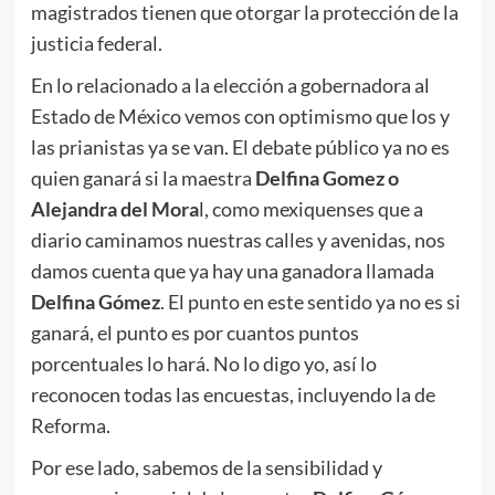
magistrados tienen que otorgar la protección de la
justicia federal.
En lo relacionado a la elección a gobernadora al
Estado de México vemos con optimismo que los y
las prianistas ya se van. El debate público ya no es
quien ganará si la maestra
Delfina Gomez o
Alejandra del Mora
l, como mexiquenses que a
diario caminamos nuestras calles y avenidas, nos
damos cuenta que ya hay una ganadora llamada
Delfina Gómez
. El punto en este sentido ya no es si
ganará, el punto es por cuantos puntos
porcentuales lo hará. No lo digo yo, así lo
reconocen todas las encuestas, incluyendo la de
Reforma.
Por ese lado, sabemos de la sensibilidad y