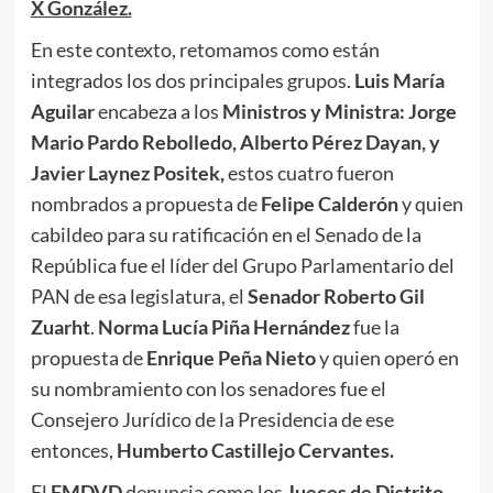
X González.
En este contexto, retomamos como están
integrados los dos principales grupos.
Luis María
Aguilar
encabeza a los
Ministros y Ministra: Jorge
Mario Pardo Rebolledo, Alberto Pérez Dayan, y
Javier Laynez Positek,
estos cuatro fueron
nombrados a propuesta de
Felipe Calderón
y quien
cabildeo para su ratificación en el Senado de la
República fue el líder del Grupo Parlamentario del
PAN de esa legislatura, el
Senador Roberto Gil
Zuarht
.
Norma Lucía Piña Hernández
fue la
propuesta de
Enrique Peña Nieto
y quien operó en
su nombramiento con los senadores fue el
Consejero Jurídico de la Presidencia de ese
entonces,
Humberto Castillejo Cervantes.
El
FMDVD
denuncia como los
Jueces de Distrito,