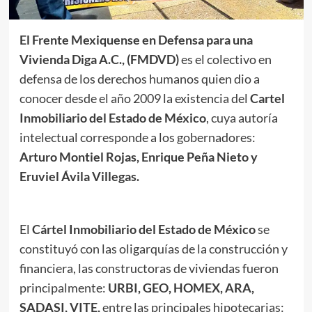
El Frente Mexiquense en Defensa para una
Vivienda Diga A.C., (FMDVD)
es el colectivo en
defensa de los derechos humanos quien dio a
conocer desde el año 2009 la existencia del
Cartel
Inmobiliario del Estado de México
, cuya autoría
intelectual corresponde a los gobernadores:
Arturo Montiel Rojas, Enrique Peña Nieto y
Eruviel Ávila Villegas.
El
Cártel Inmobiliario del Estado de México
se
constituyó con las oligarquías de la construcción y
financiera, las constructoras de viviendas fueron
principalmente:
URBI, GEO, HOMEX, ARA,
SADASI, VITE,
entre las principales hipotecarias: