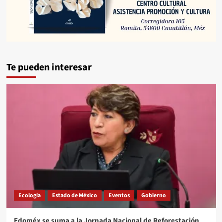
Te pueden interesar
Ecología
Estado de México
Eventos
Gobierno
Edoméx se suma a la Jornada Nacional de Reforestación