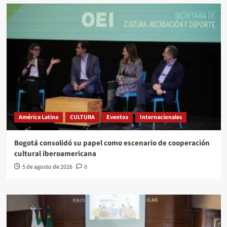
América Latina
CULTURA
Eventos
Internacionales
Bogotá consolidó su papel como escenario de cooperación
cultural iberoamericana
5 de agosto de 2026
0