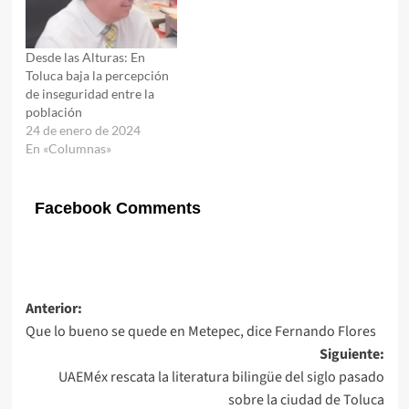
Desde las Alturas: En
Toluca baja la percepción
de inseguridad entre la
población
24 de enero de 2024
En «Columnas»
Facebook Comments
Navegación
Anterior:
Que lo bueno se quede en Metepec, dice Fernando Flores
de
Siguiente:
entradas
UAEMéx rescata la literatura bilingüe del siglo pasado
sobre la ciudad de Toluca