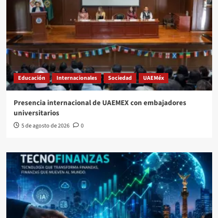
Educación
Internacionales
Sociedad
UAEMéx
Presencia internacional de UAEMEX con embajadores
universitarios
5 de agosto de 2026
0