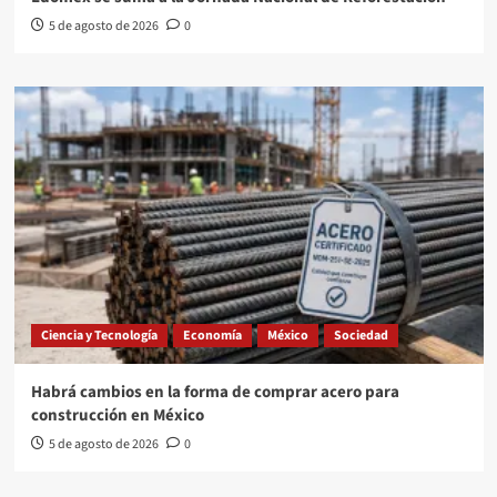
5 de agosto de 2026
0
Ciencia y Tecnología
Economía
México
Sociedad
Habrá cambios en la forma de comprar acero para
construcción en México
5 de agosto de 2026
0