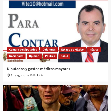
Camara de Diputados
Columnas
Estado de México
México
Nacionales
Opinión
Política
Salud
Diputados y gastos médicos mayores
3 de agosto de 2026
0