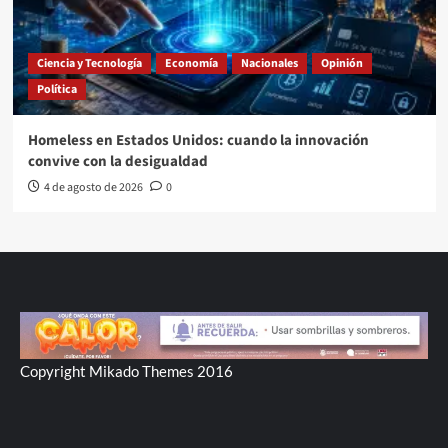
Ciencia y Tecnología
Economía
Nacionales
Opinión
Política
Homeless en Estados Unidos: cuando la innovación
convive con la desigualdad
4 de agosto de 2026
0
Copyright Mikado Themes 2016