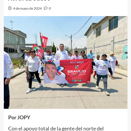
4 de mayo de 2024
0
Por JOPY
Con el apoyo total de la gente del norte del