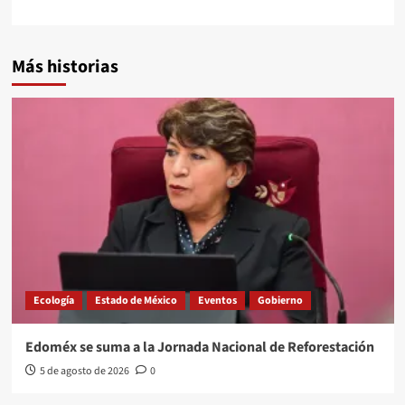
Más historias
Ecología
Estado de México
Eventos
Gobierno
Edoméx se suma a la Jornada Nacional de Reforestación
5 de agosto de 2026
0