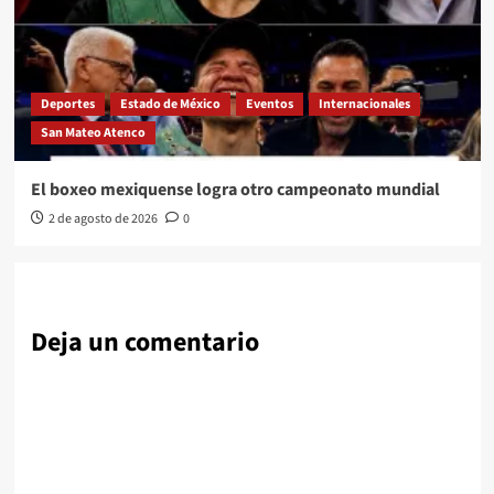
Deportes
Estado de México
Eventos
Internacionales
San Mateo Atenco
El boxeo mexiquense logra otro campeonato mundial
2 de agosto de 2026
0
Deja un comentario