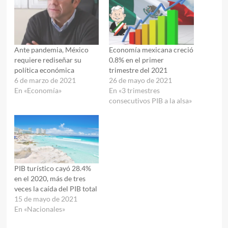
Ante pandemia, México
Economía mexicana creció
requiere rediseñar su
0.8% en el primer
política económica
trimestre del 2021
6 de marzo de 2021
26 de mayo de 2021
En «Economía»
En «3 trimestres
consecutivos PIB a la alsa»
PIB turístico cayó 28.4%
en el 2020, más de tres
veces la caída del PIB total
15 de mayo de 2021
En «Nacionales»