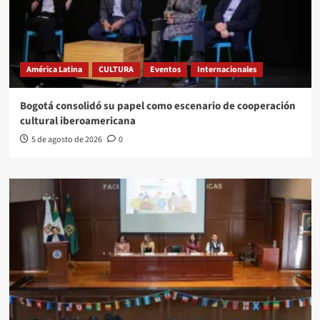
América Latina
CULTURA
Eventos
Internacionales
Bogotá consolidó su papel como escenario de cooperación
cultural iberoamericana
5 de agosto de 2026
0