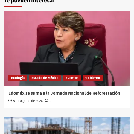
Te pueden interesar
Ecología
Estado de México
Eventos
Gobierno
Edoméx se suma a la Jornada Nacional de Reforestación
5 de agosto de 2026
0