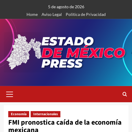
Saltar
5 de agosto de 2026
al
Home
Aviso Legal
Politica de Privacidad
contenido
Menú
primario
Economía
Internacionales
FMI pronostica caída de la economía
mexicana