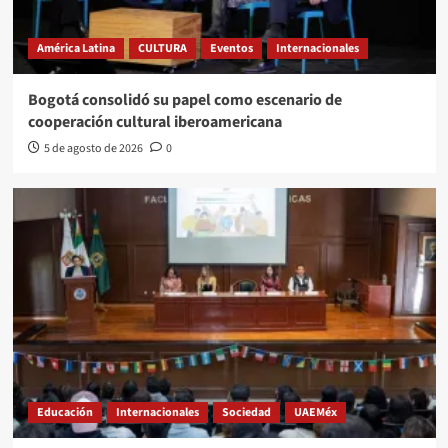
América Latina
CULTURA
Eventos
Internacionales
Bogotá consolidó su papel como escenario de
cooperación cultural iberoamericana
5 de agosto de 2026
0
Educación
Internacionales
Sociedad
UAEMéx