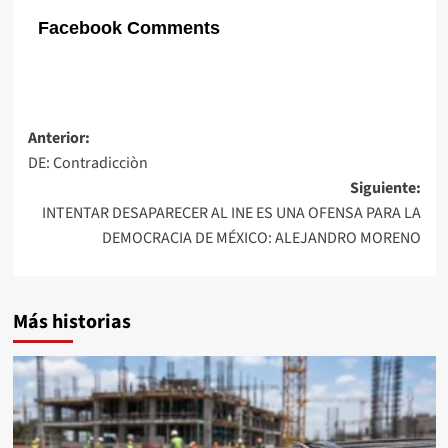
Facebook Comments
Navegación
Anterior:
DE: Contradicciòn
de
Siguiente:
entradas
INTENTAR DESAPARECER AL INE ES UNA OFENSA PARA LA
DEMOCRACIA DE MÉXICO: ALEJANDRO MORENO
Más historias