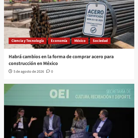
Ciencia y Tecnología
Economía
México
Sociedad
Habrá cambios en la forma de comprar acero para
construcción en México
5 de agosto de 2026
0