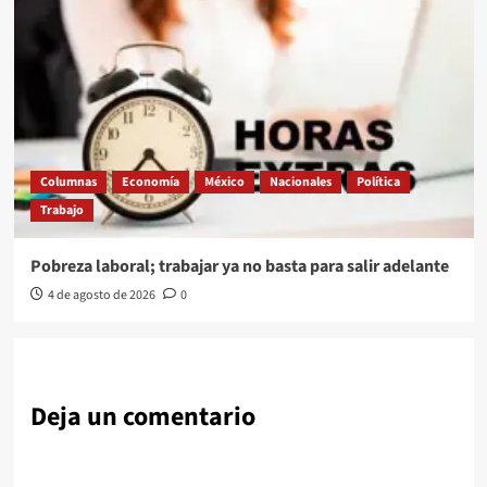
Columnas
Economía
México
Nacionales
Política
Trabajo
Pobreza laboral; trabajar ya no basta para salir adelante
4 de agosto de 2026
0
Deja un comentario