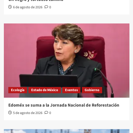
6 de agosto de 2026
0
Ecología
Estado de México
Eventos
Gobierno
Edoméx se suma a la Jornada Nacional de Reforestación
5 de agosto de 2026
0