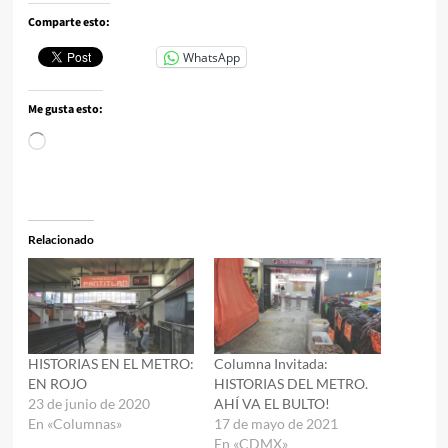
Comparte esto:
WhatsApp
Me gusta esto:
Cargando...
Relacionado
HISTORIAS EN EL METRO:
Columna Invitada:
EN ROJO
HISTORIAS DEL METRO.
23 de junio de 2020
AHÍ VA EL BULTO!
En «Columnas»
17 de mayo de 2021
En «CDMX»