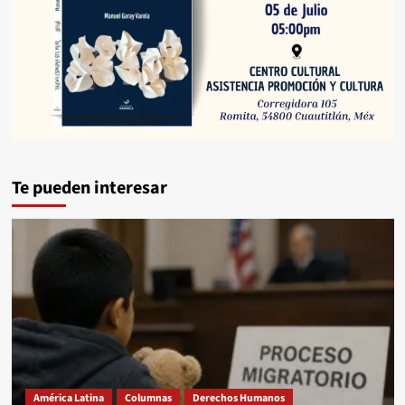
Te pueden interesar
América Latina
Columnas
Derechos Humanos