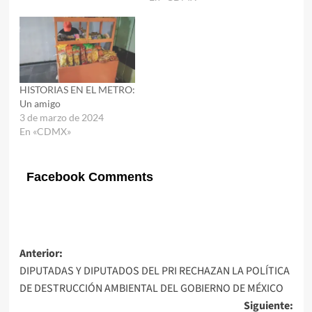
HISTORIAS EN EL METRO:
Un amigo
3 de marzo de 2024
En «CDMX»
Facebook Comments
Navegación
Anterior:
DIPUTADAS Y DIPUTADOS DEL PRI RECHAZAN LA POLÍTICA
de
DE DESTRUCCIÓN AMBIENTAL DEL GOBIERNO DE MÉXICO
entradas
Siguiente: