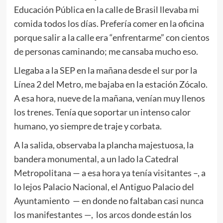
Educación Pública en la calle de Brasil llevaba mi
comida todos los días. Prefería comer en la oficina
porque salir a la calle era “enfrentarme” con cientos
de personas caminando; me cansaba mucho eso.
Llegaba a la SEP en la mañana desde el sur por la
Línea 2 del Metro, me bajaba en la estación Zócalo.
A esa hora, nueve de la mañana, venían muy llenos
los trenes. Tenía que soportar un intenso calor
humano, yo siempre de traje y corbata.
A la salida, observaba la plancha majestuosa, la
bandera monumental, a un lado la Catedral
Metropolitana — a esa hora ya tenía visitantes –, a
lo lejos Palacio Nacional, el Antiguo Palacio del
Ayuntamiento — en donde no faltaban casi nunca
los manifestantes —, los arcos donde están los