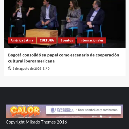
América Latina
CULTURA
Eventos
Internacionales
Bogotá consolidó su papel como escenario de cooperación
cultural iberoamericana
5 de agosto de 2026
0
Copyright Mikado Themes 2016