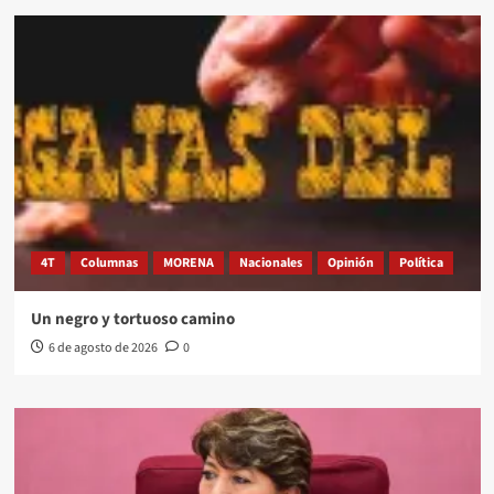
4T
Columnas
MORENA
Nacionales
Opinión
Política
Un negro y tortuoso camino
6 de agosto de 2026
0