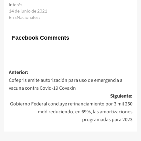
interés
14 de junio de 2021
En «Nacionales»
Facebook Comments
Navegación
Anterior:
Cofepris emite autorización para uso de emergencia a
de
vacuna contra Covid-19 Covaxin
entradas
Siguiente:
Gobierno Federal concluye refinanciamiento por 3 mil 250
mdd reduciendo, en 69%, las amortizaciones
programadas para 2023