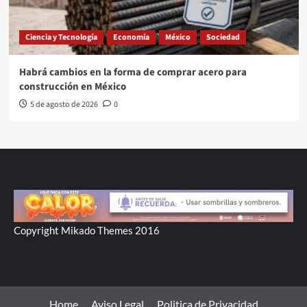
Ciencia y Tecnología
Economía
México
Sociedad
Habrá cambios en la forma de comprar acero para
construcción en México
5 de agosto de 2026
0
Copyright Mikado Themes 2016
Home
Aviso Legal
Politica de Privacidad