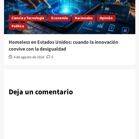
Ciencia y Tecnología
Economía
Nacionales
Opinión
Política
Homeless en Estados Unidos: cuando la innovación
convive con la desigualdad
4 de agosto de 2026
0
Deja un comentario