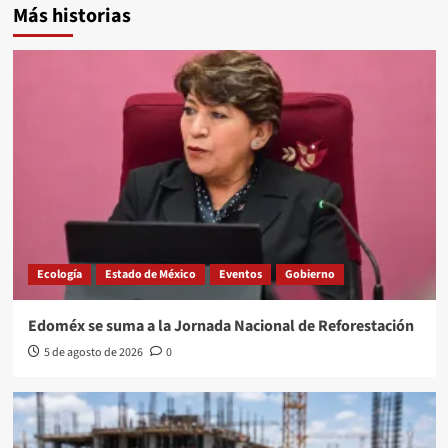
Más historias
Ecología
Estado de México
Eventos
Gobierno
Edoméx se suma a la Jornada Nacional de Reforestación
5 de agosto de 2026
0