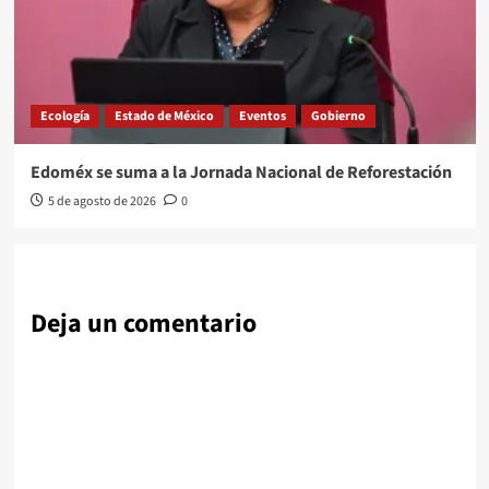
Ecología
Estado de México
Eventos
Gobierno
Edoméx se suma a la Jornada Nacional de Reforestación
5 de agosto de 2026
0
Deja un comentario