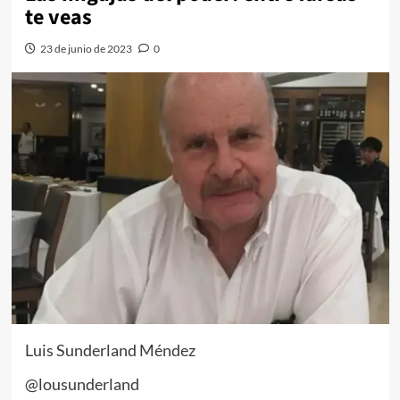
te veas
23 de junio de 2023
0
Luis Sunderland Méndez
@lousunderland