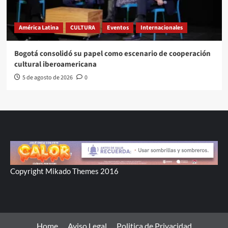
América Latina
CULTURA
Eventos
Internacionales
Bogotá consolidó su papel como escenario de cooperación
cultural iberoamericana
5 de agosto de 2026
0
Copyright Mikado Themes 2016
Home
Aviso Legal
Politica de Privacidad