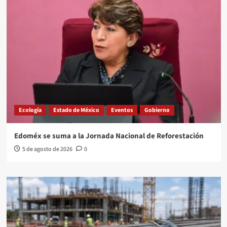
Ecología
Estado de México
Eventos
Gobierno
Edoméx se suma a la Jornada Nacional de Reforestación
5 de agosto de 2026
0