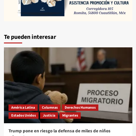
Te pueden interesar
América Latina
Columnas
Derechos Humanos
Estados Unidos
Justicia
Migrantes
Trump pone en riesgo la defensa de miles de niños