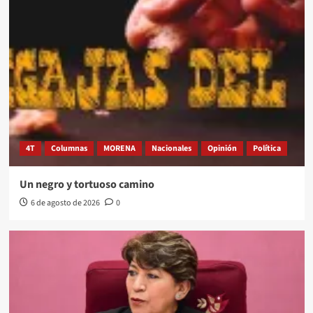
4T
Columnas
MORENA
Nacionales
Opinión
Política
Un negro y tortuoso camino
6 de agosto de 2026
0