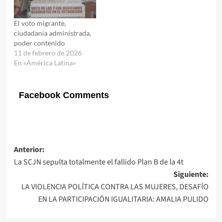
El voto migrante,
ciudadanía administrada,
poder contenido
11 de febrero de 2026
En «América Latina»
Facebook Comments
Navegación
Anterior:
La SCJN sepulta totalmente el fallido Plan B de la 4t
de
Siguiente:
entradas
LA VIOLENCIA POLÍTICA CONTRA LAS MUJERES, DESAFÍO
EN LA PARTICIPACIÓN IGUALITARIA: AMALIA PULIDO