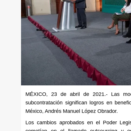
MÉXICO, 23 de abril de 2021.- Las modi
subcontratación significan logros en benefi
México, Andrés Manuel López Obrador.
Los cambios aprobados en el Poder Legisl
cometían en el llamado outsourcing y es