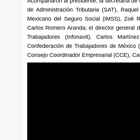
Acompañaron al presidente, la secretaria de E
de Administración Tributaria (SAT), Raquel 
Mexicano del Seguro Social (IMSS), Zoé Ro
Carlos Romero Aranda; el director general de
Trabajadores (Infonavit), Carlos Martín
Confederación de Trabajadores de México 
Consejo Coordinador Empresarial (CCE), Car