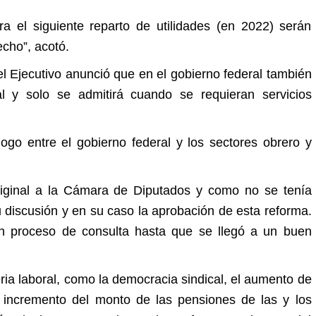
a el siguiente reparto de utilidades (en 2022) serán
echo”, acotó.
el Ejecutivo anunció que en el gobierno federal también
l y solo se admitirá cuando se requieran servicios
ogo entre el gobierno federal y los sectores obrero y
original a la Cámara de Diputados y como no se tenía
 discusión y en su caso la aprobación de esta reforma.
un proceso de consulta hasta que se llegó a un buen
ia laboral, como la democracia sindical, el aumento de
l incremento del monto de las pensiones de las y los