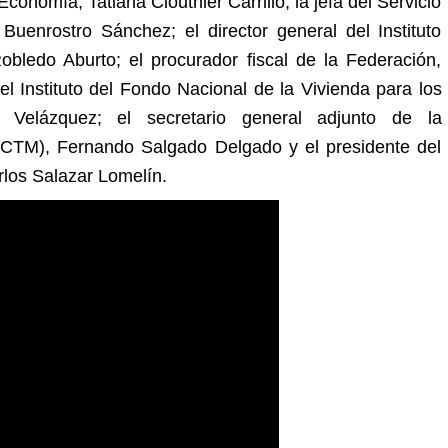
conomía, Tatiana Clouthier Carrillo; la jefa del Servicio
Buenrostro Sánchez; el director general del Instituto
bledo Aburto; el procurador fiscal de la Federación,
l Instituto del Fondo Nacional de la Vivienda para los
ez Velázquez; el secretario general adjunto de la
(CTM), Fernando Salgado Delgado y el presidente del
los Salazar Lomelín.