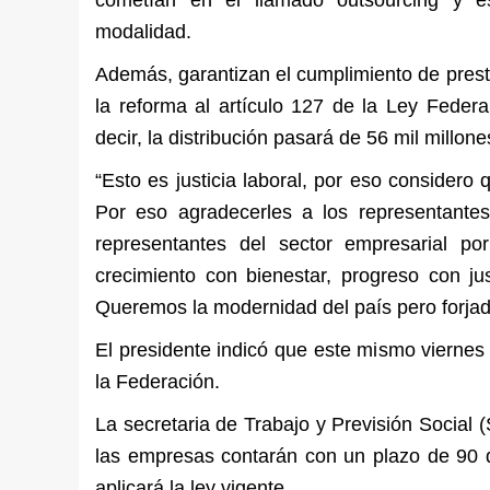
modalidad.
Además, garantizan el cumplimiento de prest
la reforma al artículo 127 de la Ley Federa
decir, la distribución pasará de 56 mil millo
“Esto es justicia laboral, por eso consider
Por eso agradecerles a los representante
representantes del sector empresarial po
crecimiento con bienestar, progreso con jus
Queremos la modernidad del país pero forjada
El presidente indicó que este mismo viernes 
la Federación.
La secretaria de Trabajo y Previsión Social (
las empresas contarán con un plazo de 90 d
aplicará la ley vigente.