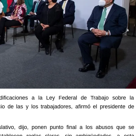
ficaciones a la Ley Federal de Trabajo sobre la
cio de las y los trabajadores, afirmó el presidente de
ativo, dijo, ponen punto final a los abusos que se
tablecen reglas claras, sin ambigüedades, a esta