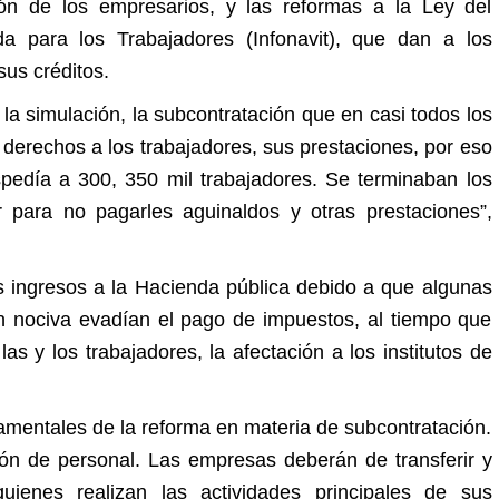
ón de los empresarios, y las reformas a la Ley del
da para los Trabajadores (Infonavit), que dan a los
sus créditos.
 la simulación, la subcontratación que en casi todos los
derechos a los trabajadores, sus prestaciones, por eso
pedía a 300, 350 mil trabajadores. Se terminaban los
r para no pagarles aguinaldos y otras prestaciones”,
os ingresos a la Hacienda pública debido a que algunas
n nociva evadían el pago de impuestos, al tiempo que
as y los trabajadores, la afectación a los institutos de
amentales de la reforma en materia de subcontratación.
ión de personal. Las empresas deberán de transferir y
ienes realizan las actividades principales de sus