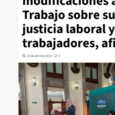
modificaciones a
Trabajo sobre su
justicia laboral y
trabajadores, a
23 de abril de 2021
0