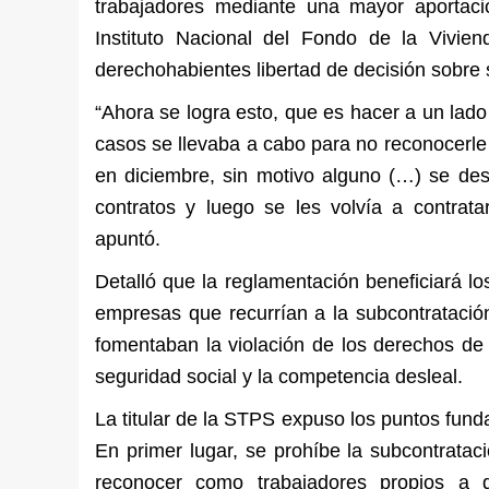
trabajadores mediante una mayor aportaci
Instituto Nacional del Fondo de la Vivien
derechohabientes libertad de decisión sobre 
“Ahora se logra esto, que es hacer a un lado
casos se llevaba a cabo para no reconocerle 
en diciembre, sin motivo alguno (…) se des
contratos y luego se les volvía a contrata
apuntó.
Detalló que la reglamentación beneficiará l
empresas que recurrían a la subcontratació
fomentaban la violación de los derechos de l
seguridad social y la competencia desleal.
La titular de la STPS expuso los puntos fund
En primer lugar, se prohíbe la subcontratac
reconocer como trabajadores propios a qu