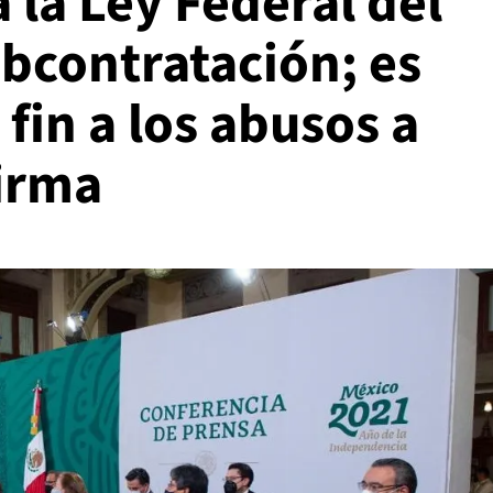
 la Ley Federal del
bcontratación; es
 fin a los abusos a
firma