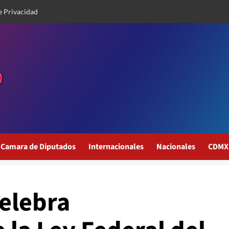
e Privacidad
Camara de Diputados
Internacionales
Nacionales
CDMX
elebra