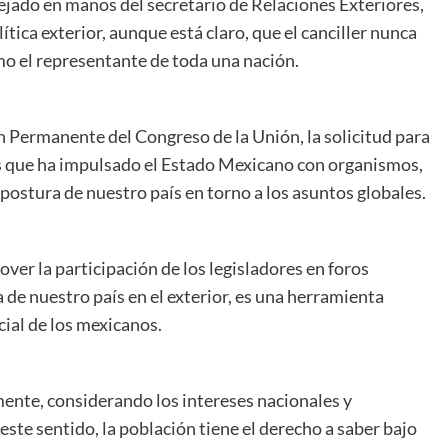
ejado en manos del secretario de Relaciones Exteriores,
tica exterior, aunque está claro, que el canciller nunca
mo el representante de toda una nación.
 Permanente del Congreso de la Unión, la solicitud para
es que ha impulsado el Estado Mexicano con organismos,
postura de nuestro país en torno a los asuntos globales.
mover la participación de los legisladores en foros
a de nuestro país en el exterior, es una herramienta
ial de los mexicanos.
amente, considerando los intereses nacionales y
ste sentido, la población tiene el derecho a saber bajo