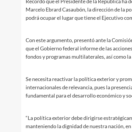
Recordó que el Presidente de la República ha d
Marcelo Ebrard Casaubón, la dirección de la polí
podrá ocupar el lugar que tiene el Ejecutivo co
Con este argumento, presentó ante la Comisión
que el Gobierno federal informe de las accion
fondos y programas multilaterales, así como la 
Se necesita reactivar la política exterior y pro
internacionales de relevancia, pues la presenci
fundamental para el desarrollo económico y soc
“La política exterior debe dirigirse estratégic
manteniendo la dignidad de nuestra nación, en e