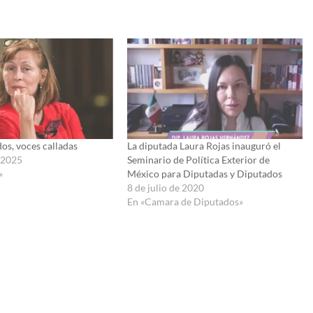
os, voces calladas
La diputada Laura Rojas inauguró el
e 2025
Seminario de Política Exterior de
»
México para Diputadas y Diputados
8 de julio de 2020
En «Camara de Diputados»