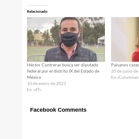
Relacionado
Héctor Contreras busca ser diputado
Paisanos cazad
federal por el distrito IX del Estado de
20 de junio d
México
En «Columnas
10 de enero de 2021
En «4T»
Facebook Comments