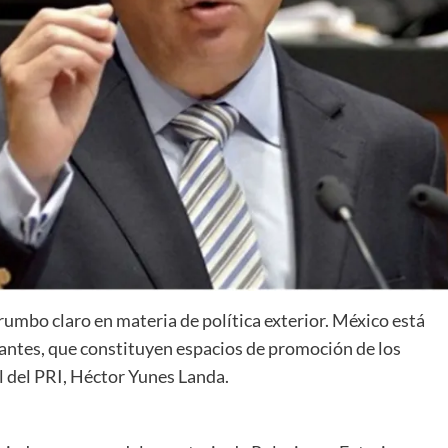
rumbo claro en materia de política exterior. México está
tantes, que constituyen espacios de promoción de los
l del PRI, Héctor Yunes Landa.