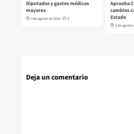
Diputados y gastos médicos
Aprueba C
mayores
cambios co
Estado
3 de agosto de 2026
0
1 de agosto
Deja un comentario