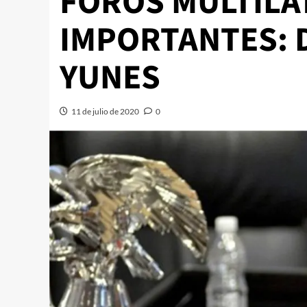
FOROS MULTILA
IMPORTANTES: 
YUNES
11 de julio de 2020
0