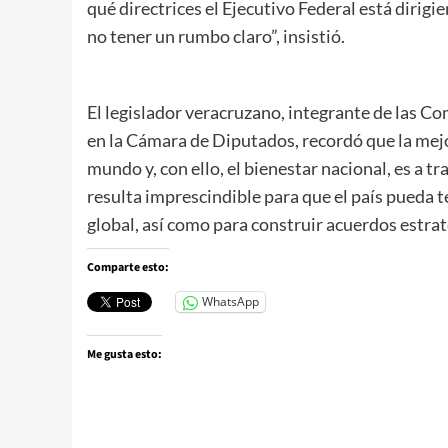
qué directrices el Ejecutivo Federal está dirigi
no tener un rumbo claro”, insistió.
El legislador veracruzano, integrante de las C
en la Cámara de Diputados, recordó que la mejo
mundo y, con ello, el bienestar nacional, es a tra
resulta imprescindible para que el país pueda t
global, así como para construir acuerdos estrat
Comparte esto:
WhatsApp
Me gusta esto: