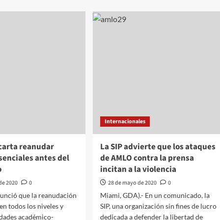
Internacionales
arta reanudar
La SIP advierte que los ataques
senciales antes del
de AMLO contra la prensa
o
incitan a la violencia
de 2020
0
28 de mayo de 2020
0
nció que la reanudación
Miami, GDA).- En un comunicado, la
 en todos los niveles y
SIP, una organización sin fines de lucro
idades académico-
dedicada a defender la libertad de