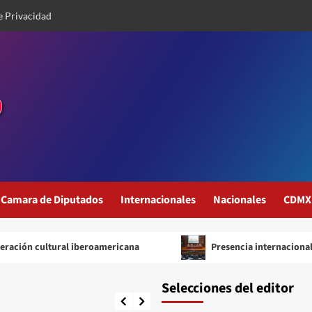
e Privacidad
Camara de Diputados
Internacionales
Nacionales
CDMX
al iberoamericana
Presencia internacional de UAEMEX co
Selecciones del editor