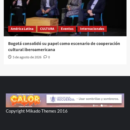
América Latina
CULTURA
Eventos
Internacionales
Bogotá consolidó su papel como escenario de cooperación
cultural iberoamericana
5 de agosto de 2026
0
Copyright Mikado Themes 2016