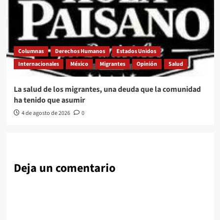
Columnas
Derechos Humanos
Estados Unidos
Internacionales
México
Migrantes
Opinión
Salud
La salud de los migrantes, una deuda que la comunidad
ha tenido que asumir
4 de agosto de 2026
0
Deja un comentario