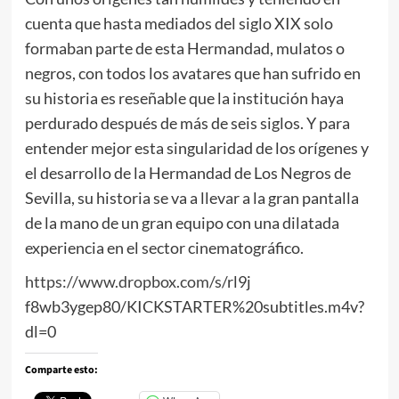
cuenta que hasta mediados del siglo XIX solo
formaban parte de esta Hermandad, mulatos o
negros, con todos los avatares que han sufrido en
su historia es reseñable que la institución haya
perdurado después de más de seis siglos. Y para
entender mejor esta singularidad de los orígenes y
el desarrollo de la Hermandad de Los Negros de
Sevilla, su historia se va a llevar a la gran pantalla
de la mano de un gran equipo con una dilatada
experiencia en el sector cinematográfico.
https://www.dropbox.com/s/
rl9j
f8wb3ygep80/KICKSTARTER%20subt
itles.m4v?
dl=0
Comparte esto: