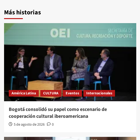
Más historias
América Latina
CULTURA
Eventos
Internacionales
Bogotá consolidó su papel como escenario de
cooperación cultural iberoamericana
5 de agosto de 2026
0