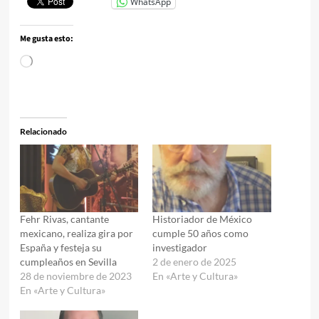
WhatsApp
Me gusta esto:
Cargando...
Relacionado
Fehr Rivas, cantante
Historiador de México
mexicano, realiza gira por
cumple 50 años como
España y festeja su
investigador
cumpleaños en Sevilla
2 de enero de 2025
28 de noviembre de 2023
En «Arte y Cultura»
En «Arte y Cultura»