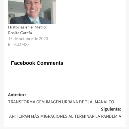
Historias en el Metro:
Rosita García
15 de octubre de 2023
En «CDMX»
Facebook Comments
Navegación
Anterior:
TRANSFORMA GEM IMAGEN URBANA DE TLALMANALCO
de
Siguiente:
entradas
ANTICIPAN MÁS MIGRACIONES AL TERMINAR LA PANDEMIA