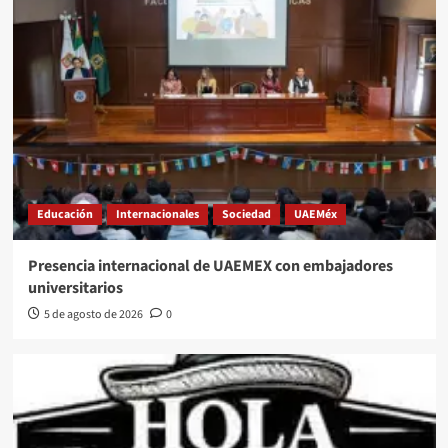
Educación
Internacionales
Sociedad
UAEMéx
Presencia internacional de UAEMEX con embajadores
universitarios
5 de agosto de 2026
0