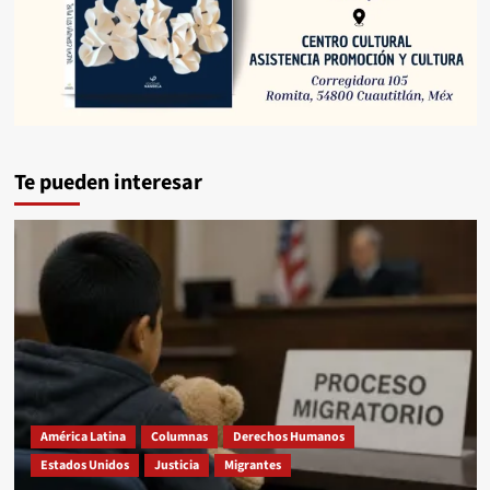
Te pueden interesar
América Latina
Columnas
Derechos Humanos
Estados Unidos
Justicia
Migrantes