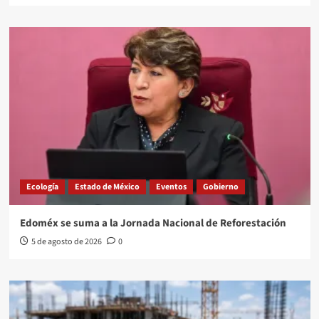
Ecología
Estado de México
Eventos
Gobierno
Edoméx se suma a la Jornada Nacional de Reforestación
5 de agosto de 2026
0