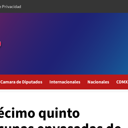
e Privacidad
Camara de Diputados
Internacionales
Nacionales
CDMX
écimo quinto