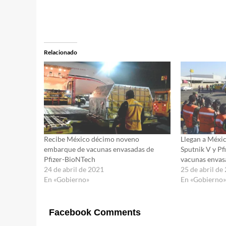
Relacionado
Recibe México décimo noveno
Llegan a Méxi
embarque de vacunas envasadas de
Sputnik V y P
Pfizer-BioNTech
vacunas envas
24 de abril de 2021
25 de abril de
En «Gobierno»
En «Gobierno
Facebook Comments