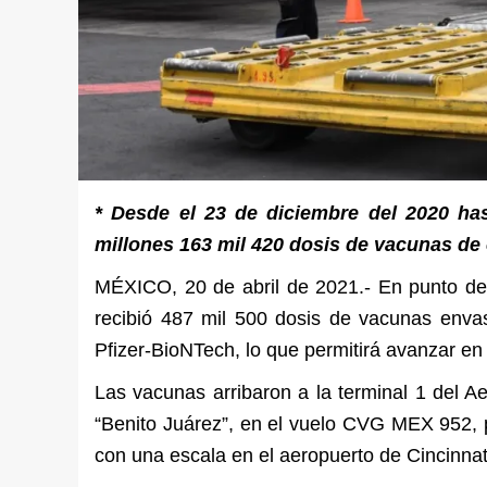
* Desde el 23 de diciembre del 2020 has
millones 163 mil 420 dosis de vacunas de
MÉXICO, 20 de abril de 2021.- En punto de 
recibió 487 mil 500 dosis de vacunas enva
Pfizer-BioNTech, lo que permitirá avanzar en 
Las vacunas arribaron a la terminal 1 del A
“Benito Juárez”, en el vuelo CVG MEX 952, p
con una escala en el aeropuerto de Cincinna