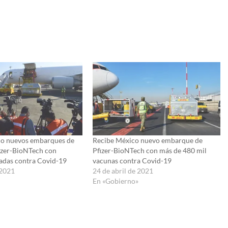
co nuevos embarques de
Recibe México nuevo embarque de
fizer-BioNTech con
Pfizer-BioNTech con más de 480 mil
adas contra Covid-19
vacunas contra Covid-19
 2021
24 de abril de 2021
»
En «Gobierno»