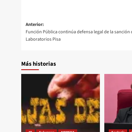
Navegación
Anterior:
Función Pública continúa defensa legal de la sanción 
de
Laboratorios Pisa
entradas
Más historias