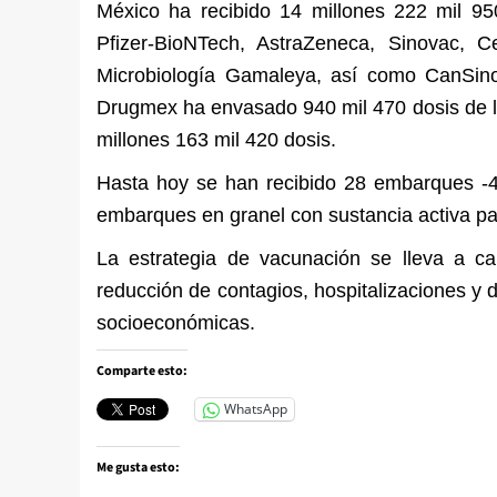
México ha recibido 14 millones 222 mil 9
Pfizer-BioNTech, AstraZeneca, Sinovac, C
Microbiología Gamaleya, así como CanSino 
Drugmex ha envasado 940 mil 470 dosis de la
millones 163 mil 420 dosis.
Hasta hoy se han recibido 28 embarques -
embarques en granel con sustancia activa par
La estrategia de vacunación se lleva a ca
reducción de contagios, hospitalizaciones y 
socioeconómicas.
Comparte esto:
WhatsApp
Me gusta esto: