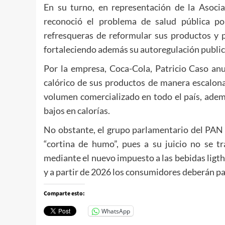
En su turno, en representación de la Asoc
reconoció el problema de salud pública po
refresqueras de reformular sus productos y 
fortaleciendo además su autoregulación publici
Por la empresa, Coca-Cola, Patricio Caso anu
calórico de sus productos de manera escalona
volumen comercializado en todo el país, ade
bajos en calorías.
No obstante, el grupo parlamentario del PAN 
“cortina de humo”, pues a su juicio no se tr
mediante el nuevo impuesto a las bebidas ligth
y a partir de 2026 los consumidores deberán pag
Comparte esto:
WhatsApp