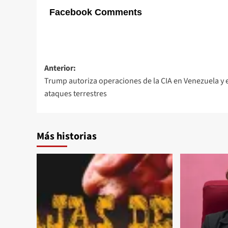
Facebook Comments
Navegación
Anterior:
Trump autoriza operaciones de la CIA en Venezuela y 
de
ataques terrestres
entradas
Más historias