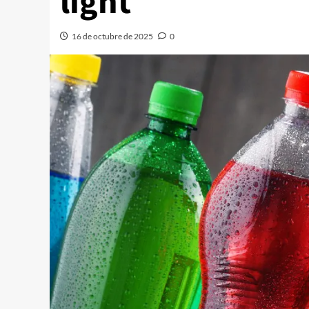
light
16 de octubre de 2025
0