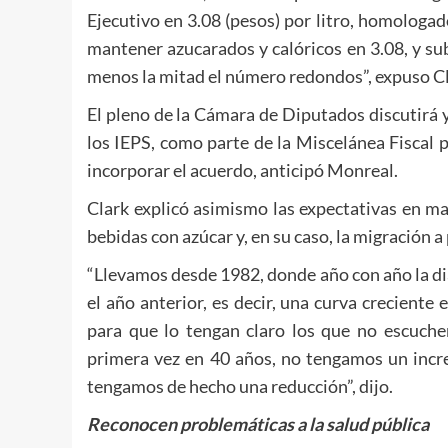
Ejecutivo en 3.08 (pesos) por litro, homologad
mantener azucarados y calóricos en 3.08, y subi
menos la mitad el número redondos”, expuso Cl
El pleno de la Cámara de Diputados discutirá y
los IEPS, como parte de la Miscelánea Fiscal 
incorporar el acuerdo, anticipó Monreal.
Clark explicó asimismo las expectativas en m
bebidas con azúcar y, en su caso, la migración 
“Llevamos desde 1982, donde año con año la dia
el año anterior, es decir, una curva crecien
para que lo tengan claro los que no escuche
primera vez en 40 años, no tengamos un incr
tengamos de hecho una reducción”, dijo.
Reconocen problemáticas a la salud pública