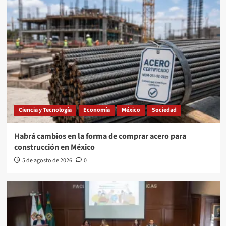
Ciencia y Tecnología
Economía
México
Sociedad
Habrá cambios en la forma de comprar acero para
construcción en México
5 de agosto de 2026
0