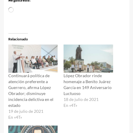
Me gusta esto:
Cargando...
Relacionado
Continuará política de
López Obrador rinde
atención preferente a
homenaje a Benito Juárez
Guerrero, afirma López
García en 149 Aniversario
Obrador; disminuye
Luctuoso
incidencia delictiva en el
18 de julio de 2021
estado
En «4T»
19 de julio de 2021
En «4T»