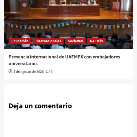
Educación
Internacionales
Sociedad
UAEMéx
Presencia internacional de UAEMEX con embajadores
universitarios
5 de agosto de 2026
0
Deja un comentario