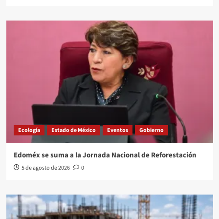
Ecología
Estado de México
Eventos
Gobierno
Edoméx se suma a la Jornada Nacional de Reforestación
5 de agosto de 2026
0