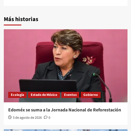
Más historias
Ecología
Estado de México
Eventos
Gobierno
Edoméx se suma a la Jornada Nacional de Reforestación
5 de agosto de 2026
0