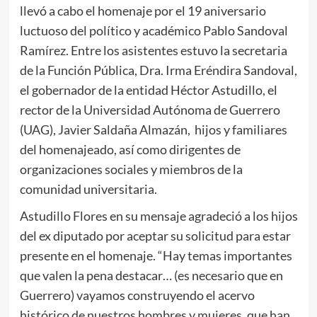
llevó a cabo el homenaje por el 19 aniversario
luctuoso del político y académico Pablo Sandoval
Ramírez. Entre los asistentes estuvo la secretaria
de la Función Pública, Dra. Irma Eréndira Sandoval,
el gobernador de la entidad Héctor Astudillo, el
rector de la Universidad Autónoma de Guerrero
(UAG), Javier Saldaña Almazán, hijos y familiares
del homenajeado, así como dirigentes de
organizaciones sociales y miembros de la
comunidad universitaria.
Astudillo Flores en su mensaje agradeció a los hijos
del ex diputado por aceptar su solicitud para estar
presente en el homenaje. “Hay temas importantes
que valen la pena destacar… (es necesario que en
Guerrero) vayamos construyendo el acervo
histórico de nuestros hombres y mujeres, que han