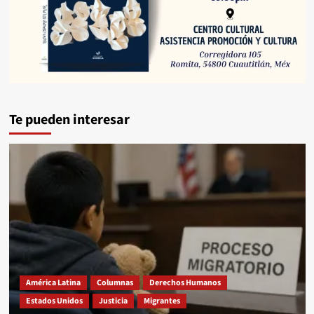
Te pueden interesar
América Latina
Columnas
Derechos Humanos
Estados Unidos
Justicia
Migrantes