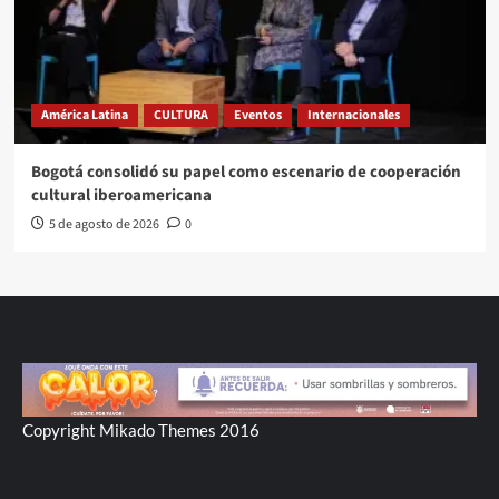
América Latina
CULTURA
Eventos
Internacionales
Bogotá consolidó su papel como escenario de cooperación
cultural iberoamericana
5 de agosto de 2026
0
Copyright Mikado Themes 2016