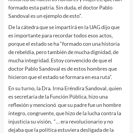
formado esta patria. Sin duda, el doctor Pablo
Sandoval es un ejemplo de esto”.
De la cátedra que se impartirá en la UAG dijo que
es importante para recordar todos esos actos,
porque el estado se ha “formado con una historia
de rebeldía, pero también de mucha dignidad, de
mucha integridad. Estoy convencido de que el
doctor Pablo Sandoval es de estos hombres que
hicieron que el estado se formara en esa ruta”.
En su turno, la Dra. Irma Eréndira Sandoval, quien
es secretaria de la Función Pública, hizo una
reflexión y mencionó que su padre fue un hombre
íntegro, congruente, que hizo de la lucha contra la
injusticia su visión, “… era revolucionario y no
dejaba que la política estuviera desligada de la