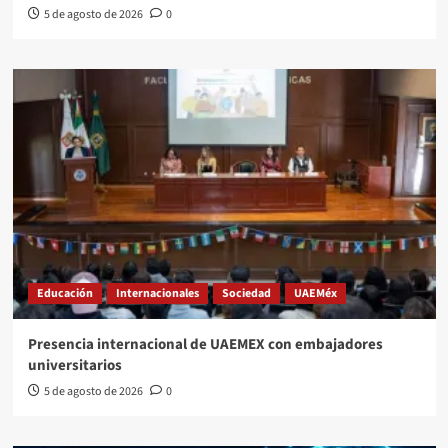
5 de agosto de 2026
0
Educación
Internacionales
Sociedad
UAEMéx
Presencia internacional de UAEMEX con embajadores
universitarios
5 de agosto de 2026
0