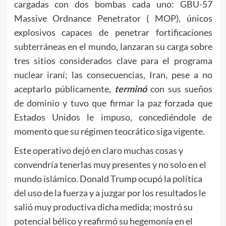
cargadas con dos bombas cada uno: GBU-57
Massive Ordnance Penetrator ( MOP), únicos
explosivos capaces de penetrar fortificaciones
subterráneas en el mundo, lanzaran su carga sobre
tres sitios considerados clave para el programa
nuclear iraní; las consecuencias, Iran, pese a no
aceptarlo públicamente,
terminó
con sus sueños
de dominio y tuvo que firmar la paz forzada que
Estados Unidos le impuso, concediéndole de
momento que su régimen teocrático siga vigente.
Este operativo dejó en claro muchas cosas y
convendría tenerlas muy presentes y no solo en el
mundo islámico. Donald Trump ocupó la política
del uso de la fuerza y a juzgar por los resultados le
salió muy productiva dicha medida; mostró su
potencial bélico y reafirmó su hegemonía en el