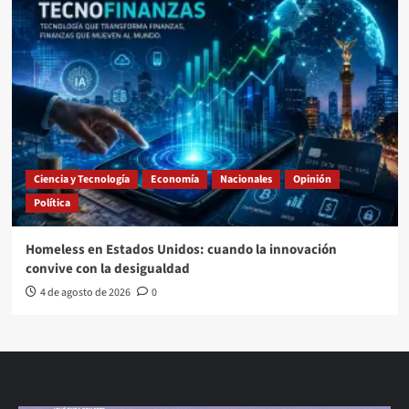
Ciencia y Tecnología
Economía
Nacionales
Opinión
Política
Homeless en Estados Unidos: cuando la innovación
convive con la desigualdad
4 de agosto de 2026
0