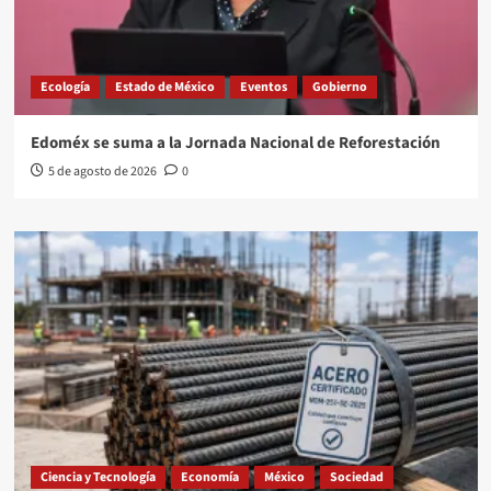
Ecología
Estado de México
Eventos
Gobierno
Edoméx se suma a la Jornada Nacional de Reforestación
5 de agosto de 2026
0
Ciencia y Tecnología
Economía
México
Sociedad