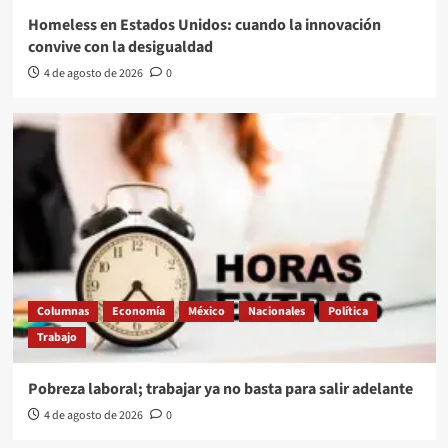
Homeless en Estados Unidos: cuando la innovación
convive con la desigualdad
4 de agosto de 2026
0
Columnas
Economía
México
Nacionales
Política
Trabajo
Pobreza laboral; trabajar ya no basta para salir adelante
4 de agosto de 2026
0