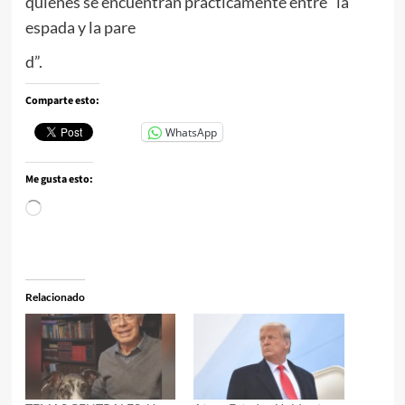
quienes se encuentran prácticamente entre “la
espada y la pare
d”.
Comparte esto:
WhatsApp
Me gusta esto:
Cargando...
Relacionado