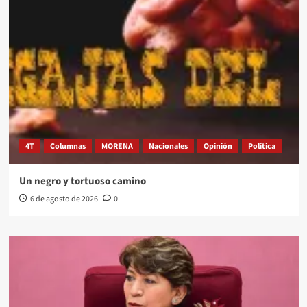
4T
Columnas
MORENA
Nacionales
Opinión
Política
Un negro y tortuoso camino
6 de agosto de 2026
0