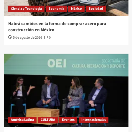
Ciencia y Tecnología
Economía
México
Sociedad
Habrá cambios en la forma de comprar acero para
construcción en México
5 de agosto de 2026
0
América Latina
CULTURA
Eventos
Internacionales