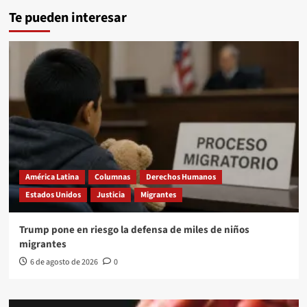
Te pueden interesar
América Latina
Columnas
Derechos Humanos
Estados Unidos
Justicia
Migrantes
Trump pone en riesgo la defensa de miles de niños
migrantes
6 de agosto de 2026
0