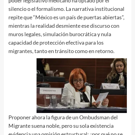
poder legislativo mexicano ha optado por el
silencio o el formalismo. La narrativa institucional
repite que “México es un país de puertas abiertas”,
mientras la realidad desmiente ese discurso con
muros legales, simulación burocrática y nula
capacidad de protección efectiva para los
migrantes, tanto en tránsito como en retorno.
Proponer ahora la figura de un Ombudsman del
Migrante suena noble, pero su sola existencia
evidencia una omisión estructural: ¿por qué no se