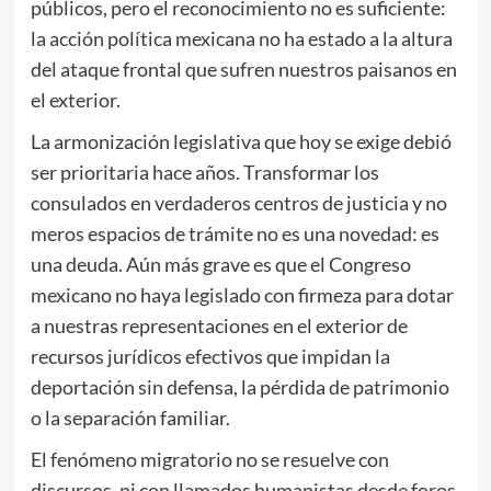
públicos, pero el reconocimiento no es suficiente:
la acción política mexicana no ha estado a la altura
del ataque frontal que sufren nuestros paisanos en
el exterior.
La armonización legislativa que hoy se exige debió
ser prioritaria hace años. Transformar los
consulados en verdaderos centros de justicia y no
meros espacios de trámite no es una novedad: es
una deuda. Aún más grave es que el Congreso
mexicano no haya legislado con firmeza para dotar
a nuestras representaciones en el exterior de
recursos jurídicos efectivos que impidan la
deportación sin defensa, la pérdida de patrimonio
o la separación familiar.
El fenómeno migratorio no se resuelve con
discursos, ni con llamados humanistas desde foros