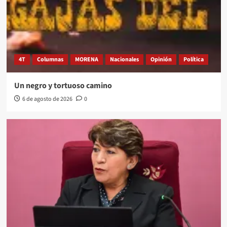
4T
Columnas
MORENA
Nacionales
Opinión
Política
Un negro y tortuoso camino
6 de agosto de 2026
0