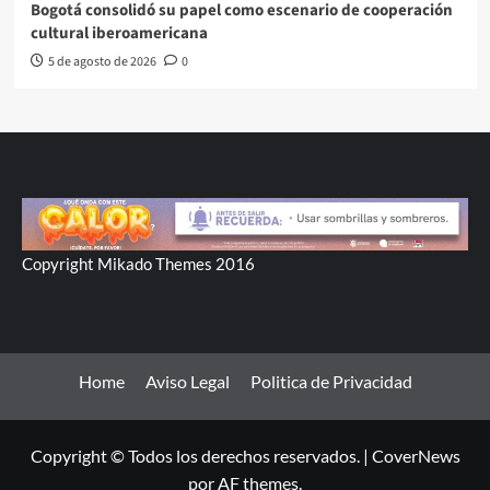
Bogotá consolidó su papel como escenario de cooperación
cultural iberoamericana
5 de agosto de 2026
0
Copyright Mikado Themes 2016
Home
Aviso Legal
Politica de Privacidad
Copyright © Todos los derechos reservados.
|
CoverNews
por AF themes.