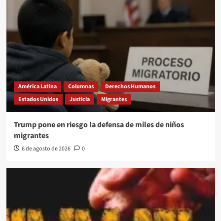
América Latina
Columnas
Derechos Humanos
Estados Unidos
Justicia
Migrantes
Trump pone en riesgo la defensa de miles de niños
migrantes
6 de agosto de 2026
0