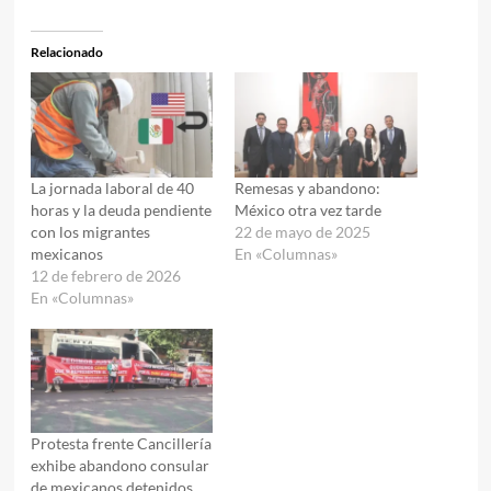
Relacionado
La jornada laboral de 40
Remesas y abandono:
horas y la deuda pendiente
México otra vez tarde
con los migrantes
22 de mayo de 2025
mexicanos
En «Columnas»
12 de febrero de 2026
En «Columnas»
Protesta frente Cancillería
exhibe abandono consular
de mexicanos detenidos