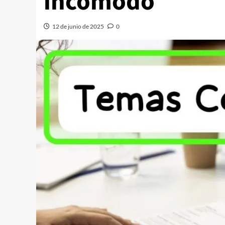
incómodo
12 de junio de 2025
0