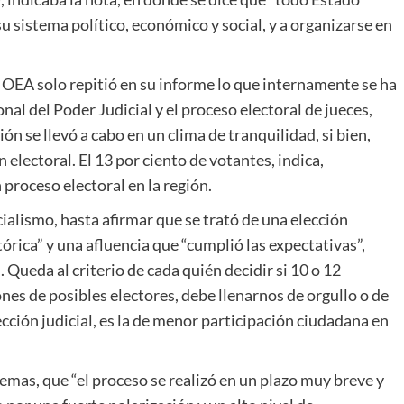
 su sistema político, económico y social, y a organizarse en
a OEA solo repitió en su informe lo que internamente se ha
l del Poder Judicial y el proceso electoral de jueces,
n se llevó a cabo en un clima de tranquilidad, si bien,
 electoral. El 13 por ciento de votantes, indica,
 proceso electoral en la región.
ialismo, hasta afirmar que se trató de una elección
órica” y una afluencia que “cumplió las expectativas”,
 Queda al criterio de cada quién decidir si 10 o 12
nes de posibles electores, debe llenarnos de orgullo o de
ección judicial, es la de menor participación ciudadana en
emas, que “el proceso se realizó en un plazo muy breve y