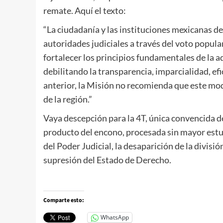
remate. Aquí el texto:
“La ciudadanía y las instituciones mexicanas de
autoridades judiciales a través del voto popula
fortalecer los principios fundamentales de la ad
debilitando la transparencia, imparcialidad, ef
anterior, la Misión no recomienda que este mod
de la región.”
Vaya descepción para la 4T, única convencida d
producto del encono, procesada sin mayor estu
del Poder Judicial, la desaparición de la divisi
supresión del Estado de Derecho.
Comparte esto:
WhatsApp