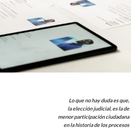
Lo que no hay duda es que,
la elección judicial, es la de
menor participación ciudadana
en la historia de los procesos