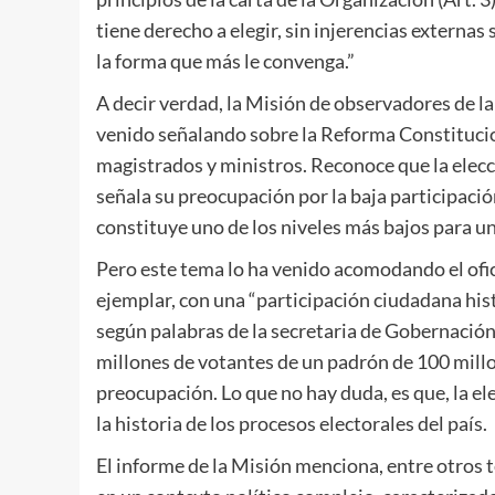
tiene derecho a elegir, sin injerencias externas
la forma que más le convenga.”
A decir verdad, la Misión de observadores de l
venido señalando sobre la Reforma Constituciona
magistrados y ministros. Reconoce que la elecció
señala su preocupación por la baja participación
constituye uno de los niveles más bajos para un
Pero este tema lo ha venido acomodando el ofic
ejemplar, con una “participación ciudadana hist
según palabras de la secretaria de Gobernación.
millones de votantes de un padrón de 100 millo
preocupación. Lo que no hay duda, es que, la el
la historia de los procesos electorales del país.
El informe de la Misión menciona, entre otros t