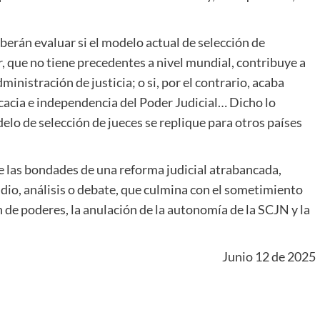
berán evaluar si el modelo actual de selección de
r, que no tiene precedentes a nivel mundial, contribuye a
ministración de justicia; o si, por el contrario, acaba
icacia e independencia del Poder Judicial… Dicho lo
elo de selección de jueces se replique para otros países
e las bondades de una reforma judicial atrabancada,
dio, análisis o debate, que culmina con el sometimiento
ón de poderes, la anulación de la autonomía de la SCJN y la
Junio 12 de 2025