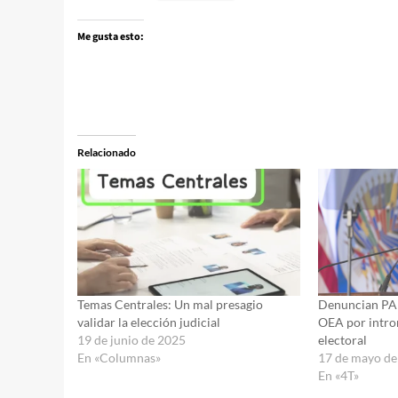
Me gusta esto:
Relacionado
Temas Centrales: Un mal presagio
Denuncian PA
validar la elección judicial
OEA por intro
19 de junio de 2025
electoral
En «Columnas»
17 de mayo de
En «4T»