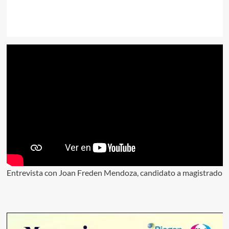
Entrevista con Joan Freden Mendoza, candidato a magistrado