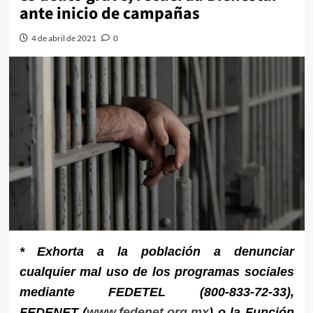
ante inicio de campañas
4 de abril de 2021
0
* Exhorta a la población a denunciar
cualquier mal uso de los programas sociales
mediante FEDETEL (800-833-72-33),
FEDENET (
www.fedenet.org.mx
) o la Función