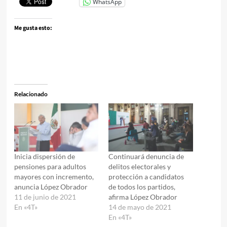
WhatsApp
Me gusta esto:
Relacionado
Inicia dispersión de
Continuará denuncia de
pensiones para adultos
delitos electorales y
mayores con incremento,
protección a candidatos
anuncia López Obrador
de todos los partidos,
11 de junio de 2021
afirma López Obrador
En «4T»
14 de mayo de 2021
En «4T»