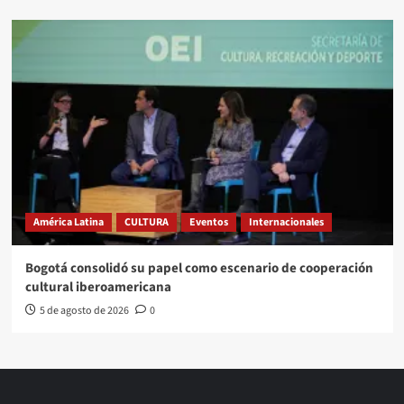
América Latina
CULTURA
Eventos
Internacionales
Bogotá consolidó su papel como escenario de cooperación
cultural iberoamericana
5 de agosto de 2026
0