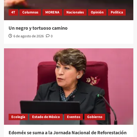
4T
Columnas
MORENA
Nacionales
Opinión
Política
Un negro y tortuoso camino
6 de agosto de 2026
0
Ecología
Estado de México
Eventos
Gobierno
Edoméx se suma a la Jornada Nacional de Reforestación