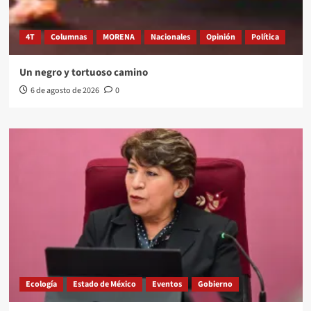
4T
Columnas
MORENA
Nacionales
Opinión
Política
Un negro y tortuoso camino
6 de agosto de 2026
0
Ecología
Estado de México
Eventos
Gobierno