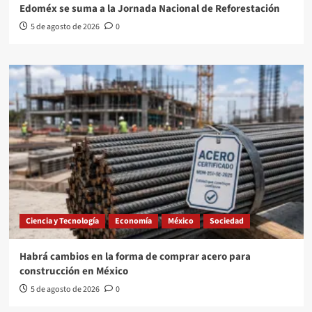
Edoméx se suma a la Jornada Nacional de Reforestación
5 de agosto de 2026
0
Ciencia y Tecnología
Economía
México
Sociedad
Habrá cambios en la forma de comprar acero para
construcción en México
5 de agosto de 2026
0