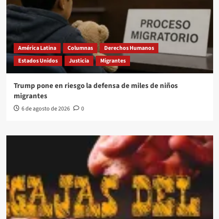
América Latina
Columnas
Derechos Humanos
Estados Unidos
Justicia
Migrantes
Trump pone en riesgo la defensa de miles de niños
migrantes
6 de agosto de 2026
0