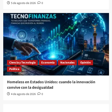
5 de agosto de 2026
0
Ciencia y Tecnología
Economía
Nacionales
Opinión
Política
Homeless en Estados Unidos: cuando la innovación
convive con la desigualdad
4 de agosto de 2026
0