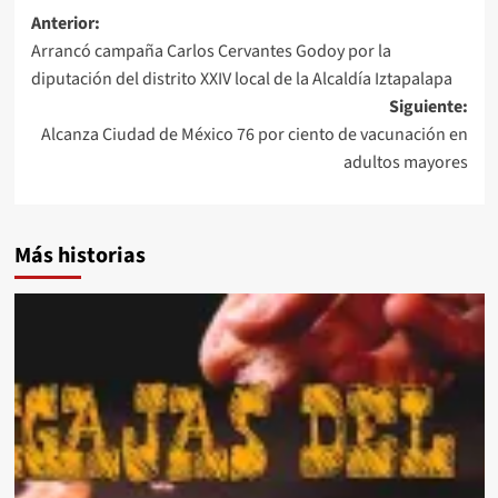
Navegación
Anterior:
Arrancó campaña Carlos Cervantes Godoy por la
de
diputación del distrito XXIV local de la Alcaldía Iztapalapa
entradas
Siguiente:
Alcanza Ciudad de México 76 por ciento de vacunación en
adultos mayores
Más historias