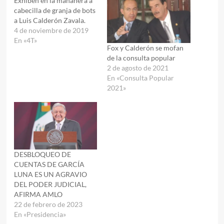
Exhiben en la mañanera a
cabecilla de granja de bots
a Luis Calderón Zavala.
4 de noviembre de 2019
En «4T»
Fox y Calderón se mofan
de la consulta popular
2 de agosto de 2021
En «Consulta Popular
2021»
DESBLOQUEO DE
CUENTAS DE GARCÍA
LUNA ES UN AGRAVIO
DEL PODER JUDICIAL,
AFIRMA AMLO
22 de febrero de 2023
En «Presidencia»