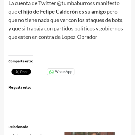
La cuenta de Twitter @tumbaburross manifesto
que e
l hijo de Felipe Calderón es su amigo
pero
que no tiene nada que ver con los ataques de bots,
y que si trabaja con partidos politicos y gobiernos
que esten en contra de Lopez Obrador
Comparte esto:
WhatsApp
Me gusta esto:
Relacionado