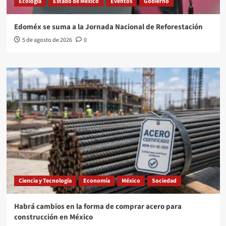
Ecología
Estado de México
Eventos
Gobierno
Edoméx se suma a la Jornada Nacional de Reforestación
5 de agosto de 2026
0
Ciencia y Tecnología
Economía
México
Sociedad
Habrá cambios en la forma de comprar acero para
construcción en México