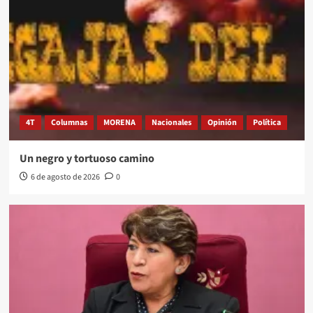
4T
Columnas
MORENA
Nacionales
Opinión
Política
Un negro y tortuoso camino
6 de agosto de 2026
0