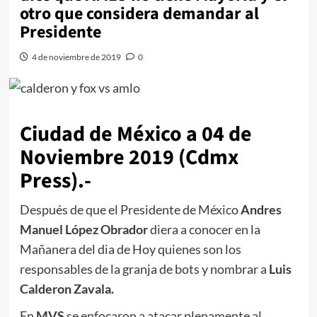
otro que considera demandar al
Presidente
4 de noviembre de 2019
0
Ciudad de México a 04 de
Noviembre 2019 (Cdmx
Press).-
Después de que el Presidente de México
Andres
Manuel López Obrador
diera a conocer en la
Mañanera del dia de Hoy quienes son los
responsables de la granja de bots y nombrar a
Luis
Calderon Zavala.
En
MVS
se enfocaron a atacar plenamente al