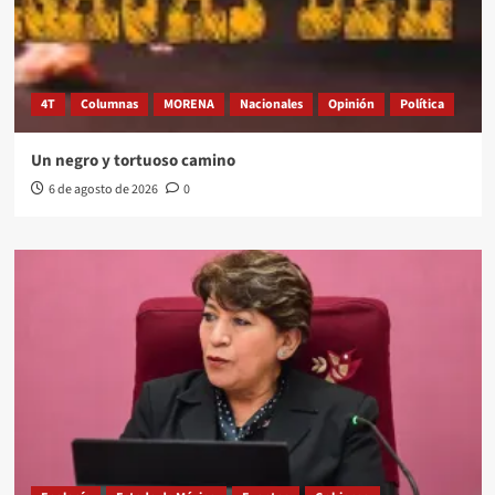
4T
Columnas
MORENA
Nacionales
Opinión
Política
Un negro y tortuoso camino
6 de agosto de 2026
0