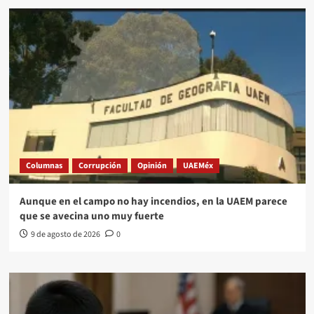
Columnas
Corrupción
Opinión
UAEMéx
Aunque en el campo no hay incendios, en la UAEM parece
que se avecina uno muy fuerte
9 de agosto de 2026
0