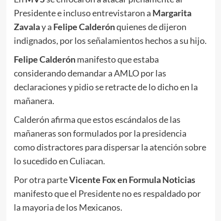
Presidente e incluso entrevistaron a
Margarita
Zavala
y a
Felipe Calderón
quienes de dijeron
indignados, por los señalamientos hechos a su hijo.
Felipe Calderón
manifesto que estaba
considerando demandar a AMLO por las
declaraciones y pidio se retracte de lo dicho en la
mañanera.
Calderón afirma que estos escándalos de las
mañaneras son formulados por la presidencia
como distractores para dispersar la atención sobre
lo sucedido en Culiacan.
Por otra parte
Vicente Fox en Formula Noticias
manifesto que el Presidente no es respaldado por
la mayoria de los Mexicanos.