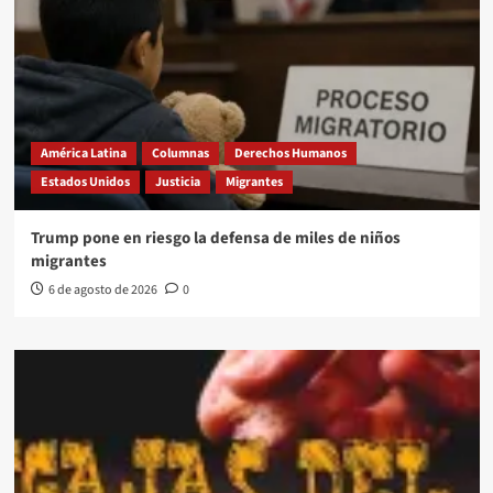
América Latina
Columnas
Derechos Humanos
Estados Unidos
Justicia
Migrantes
Trump pone en riesgo la defensa de miles de niños
migrantes
6 de agosto de 2026
0