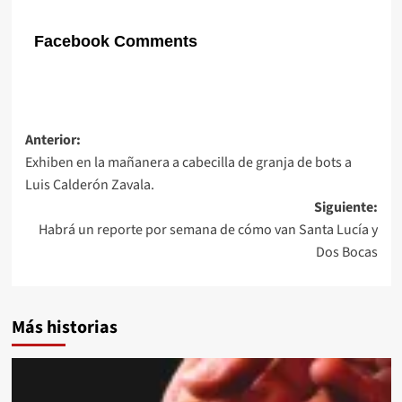
Facebook Comments
Navegación
Anterior:
Exhiben en la mañanera a cabecilla de granja de bots a
de
Luis Calderón Zavala.
entradas
Siguiente:
Habrá un reporte por semana de cómo van Santa Lucía y
Dos Bocas
Más historias