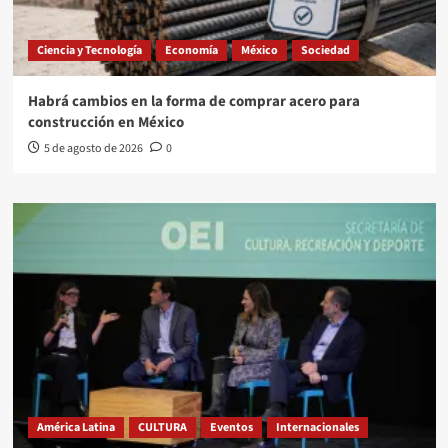
Ciencia y Tecnología
Economía
México
Sociedad
Habrá cambios en la forma de comprar acero para
construcción en México
5 de agosto de 2026
0
América Latina
CULTURA
Eventos
Internacionales