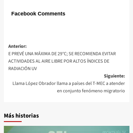
Facebook Comments
Navegación
Anterior:
E PREVÉ UNA MÁXIMA DE 29°C; SE RECOMIENDA EVITAR
de
ACTIVIDADES AL AIRE LIBRE POR ALTOS ÍNDICES DE
entradas
RADIACIÓN UV
Siguiente:
Llama López Obrador llama a países del T-MEC a atender
en conjunto fenómeno migratorio
Más historias