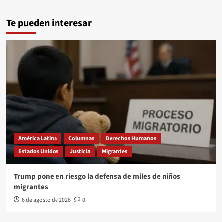
Te pueden interesar
América Latina
Columnas
Derechos Humanos
Estados Unidos
Justicia
Migrantes
Trump pone en riesgo la defensa de miles de niños
migrantes
6 de agosto de 2026
0