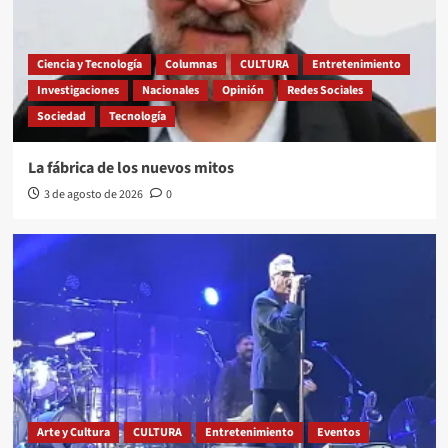
Ciencia y Tecnología
Columnas
CULTURA
Entretenimiento
Investigaciones
Nacionales
Opinión
Redes Sociales
Sociedad
Tecnología
La fábrica de los nuevos mitos
3 de agosto de 2026
0
Arte y Cultura
CULTURA
Entretenimiento
Eventos