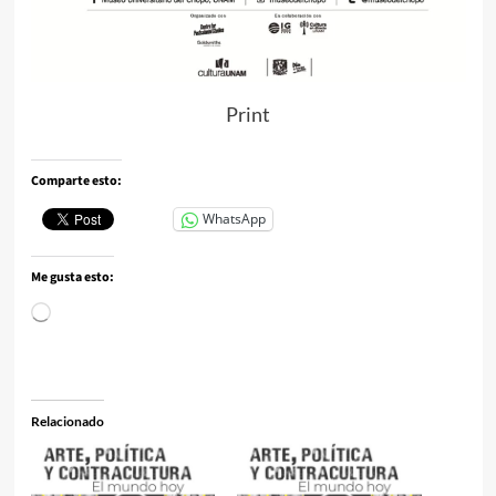
Print
Comparte esto:
WhatsApp
Me gusta esto:
Cargando...
Relacionado