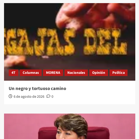
4T
Columnas
MORENA
Nacionales
Opinión
Política
Un negro y tortuoso camino
6 de agosto de 2026
0