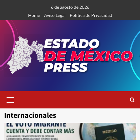
Saltar
6 de agosto de 2026
al
Home
Aviso Legal
Politica de Privacidad
contenido
Menú
primario
Internacionales