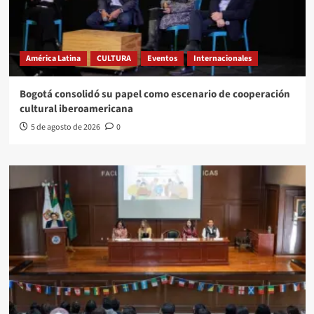
América Latina
CULTURA
Eventos
Internacionales
Bogotá consolidó su papel como escenario de cooperación
cultural iberoamericana
5 de agosto de 2026
0