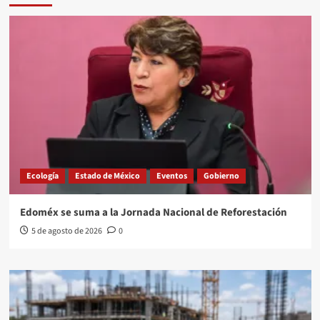
Ecología
Estado de México
Eventos
Gobierno
Edoméx se suma a la Jornada Nacional de Reforestación
5 de agosto de 2026
0