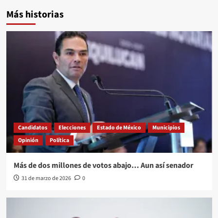
Más historias
Candidatos
Elecciones
Estado de México
Municipios
Opinión
Política
Más de dos millones de votos abajo… Aun así senador
31 de marzo de 2026
0