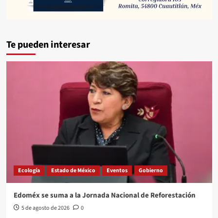
Te pueden interesar
Ecología
Estado de México
Eventos
Gobierno
Edoméx se suma a la Jornada Nacional de Reforestación
5 de agosto de 2026
0