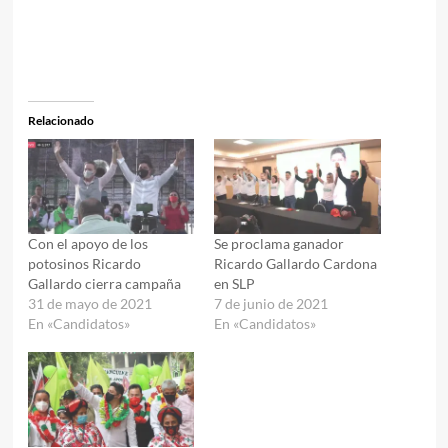
Relacionado
Con el apoyo de los
Se proclama ganador
potosinos Ricardo
Ricardo Gallardo Cardona
Gallardo cierra campaña
en SLP
31 de mayo de 2021
7 de junio de 2021
En «Candidatos»
En «Candidatos»