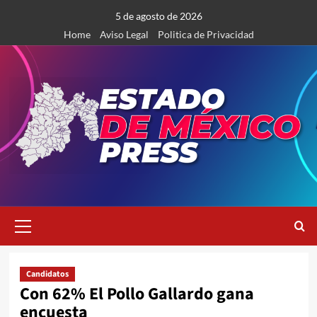
Saltar
5 de agosto de 2026
al
Home
Aviso Legal
Politica de Privacidad
contenido
Menú
primario
Candidatos
Con 62% El Pollo Gallardo gana
encuesta