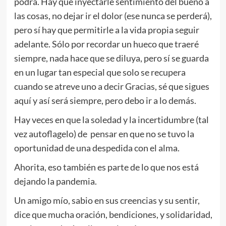
podrá. Hay que inyectarle sentimiento del bueno a
las cosas, no dejar ir el dolor (ese nunca se perderá),
pero sí hay que permitirle a la vida propia seguir
adelante. Sólo por recordar un hueco que traeré
siempre, nada hace que se diluya, pero sí se guarda
en un lugar tan especial que solo se recupera
cuando se atreve uno a decir Gracias, sé que sigues
aquí y así será siempre, pero debo ir a lo demás.
Hay veces en que la soledad y la incertidumbre (tal
vez autoflagelo) de pensar en que no se tuvo la
oportunidad de una despedida con el alma.
Ahorita, eso también es parte de lo que nos está
dejando la pandemia.
Un amigo mío, sabio en sus creencias y su sentir,
dice que mucha oración, bendiciones, y solidaridad,