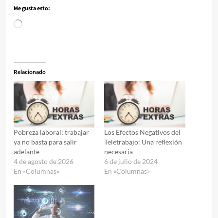
Me gusta esto:
Cargando...
Relacionado
Pobreza laboral; trabajar
Los Efectos Negativos del
ya no basta para salir
Teletrabajo: Una reflexión
adelante
necesaria
4 de agosto de 2026
6 de julio de 2024
En «Columnas»
En «Columnas»