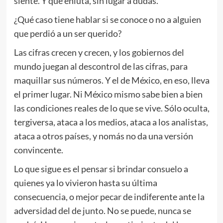
siente. Y que enluta, sin lugar a dudas.
¿Qué caso tiene hablar si se conoce o no a alguien
que perdió a un ser querido?
Las cifras crecen y crecen, y los gobiernos del
mundo juegan al descontrol de las cifras, para
maquillar sus números. Y el de México, en eso, lleva
el primer lugar. Ni México mismo sabe bien a bien
las condiciones reales de lo que se vive. Sólo oculta,
tergiversa, ataca a los medios, ataca a los analistas,
ataca a otros países, y nomás no da una versión
convincente.
Lo que sigue es el pensar si brindar consuelo a
quienes ya lo vivieron hasta su última
consecuencia, o mejor pecar de indiferente ante la
adversidad del de junto. No se puede, nunca se