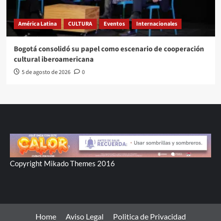
América Latina
CULTURA
Eventos
Internacionales
Bogotá consolidó su papel como escenario de cooperación
cultural iberoamericana
5 de agosto de 2026
0
Copyright Mikado Themes 2016
Home
Aviso Legal
Politica de Privacidad