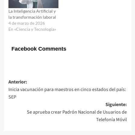
La Inteligencia Artificial y
la transformación laboral
4 de marzo de 2026
En «Ciencia y Tecnología»
Facebook Comments
Navegación
Anterior:
Inicia vacunación para maestros en cinco estados del país:
de
SEP
entradas
Siguiente:
Se aprueba crear Padrón Nacional de Usuarios de
Telefonía Móvil