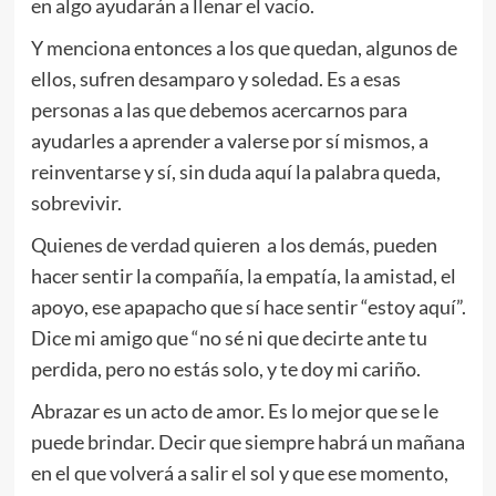
en algo ayudarán a llenar el vacío.
Y menciona entonces a los que quedan, algunos de
ellos, sufren desamparo y soledad. Es a esas
personas a las que debemos acercarnos para
ayudarles a aprender a valerse por sí mismos, a
reinventarse y sí, sin duda aquí la palabra queda,
sobrevivir.
Quienes de verdad quieren a los demás, pueden
hacer sentir la compañía, la empatía, la amistad, el
apoyo, ese apapacho que sí hace sentir “estoy aquí”.
Dice mi amigo que “no sé ni que decirte ante tu
perdida, pero no estás solo, y te doy mi cariño.
Abrazar es un acto de amor. Es lo mejor que se le
puede brindar. Decir que siempre habrá un mañana
en el que volverá a salir el sol y que ese momento,