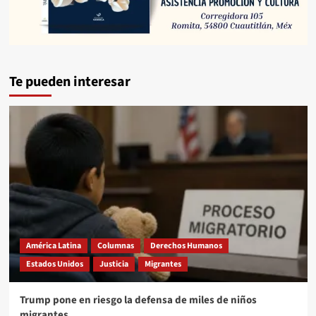
Te pueden interesar
América Latina
Columnas
Derechos Humanos
Estados Unidos
Justicia
Migrantes
Trump pone en riesgo la defensa de miles de niños
migrantes