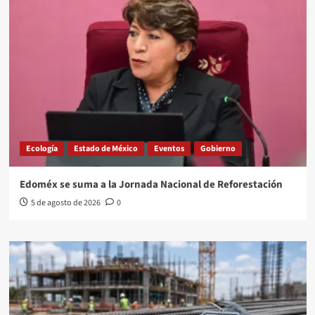
Ecología
Estado de México
Eventos
Gobierno
Edoméx se suma a la Jornada Nacional de Reforestación
5 de agosto de 2026
0