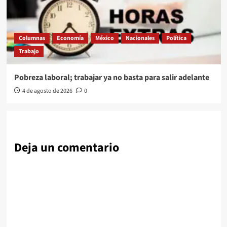
Columnas
Economía
México
Nacionales
Política
Trabajo
Pobreza laboral; trabajar ya no basta para salir adelante
4 de agosto de 2026
0
Deja un comentario