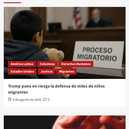
América Latina
Columnas
Derechos Humanos
Estados Unidos
Justicia
Migrantes
Trump pone en riesgo la defensa de miles de niños
migrantes
6 de agosto de 2026
0