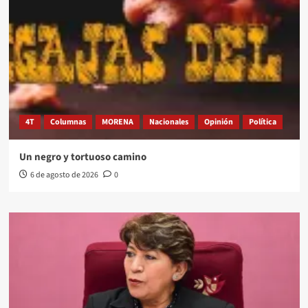
4T
Columnas
MORENA
Nacionales
Opinión
Política
Un negro y tortuoso camino
6 de agosto de 2026
0