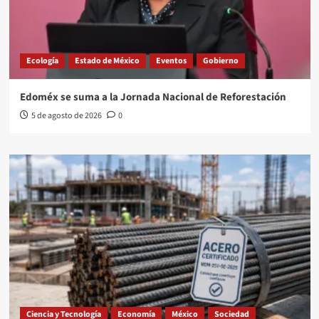
Ecología
Estado de México
Eventos
Gobierno
Edoméx se suma a la Jornada Nacional de Reforestación
5 de agosto de 2026
0
Ciencia y Tecnología
Economía
México
Sociedad