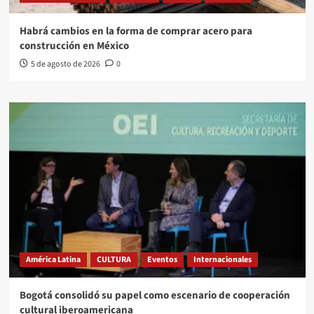
Habrá cambios en la forma de comprar acero para
construcción en México
5 de agosto de 2026
0
América Latina
CULTURA
Eventos
Internacionales
Bogotá consolidó su papel como escenario de cooperación
cultural iberoamericana