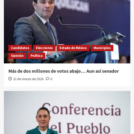
Candidatos
Elecciones
Estado de México
Municipios
Opinión
Política
Más de dos millones de votos abajo… Aun así senador
31 de marzo de 2026
0