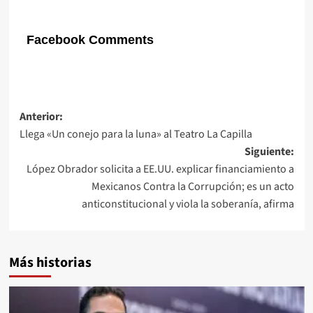
Facebook Comments
Navegación
Anterior:
Llega «Un conejo para la luna» al Teatro La Capilla
de
Siguiente:
entradas
López Obrador solicita a EE.UU. explicar financiamiento a
Mexicanos Contra la Corrupción; es un acto
anticonstitucional y viola la soberanía, afirma
Más historias