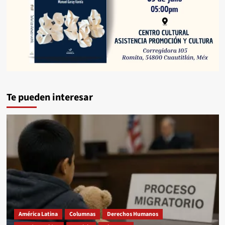
Te pueden interesar
América Latina
Columnas
Derechos Humanos