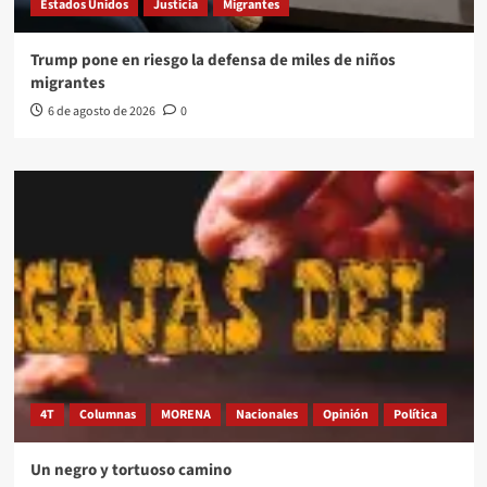
Estados Unidos
Justicia
Migrantes
Trump pone en riesgo la defensa de miles de niños
migrantes
6 de agosto de 2026
0
4T
Columnas
MORENA
Nacionales
Opinión
Política
Un negro y tortuoso camino