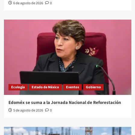
6 de agosto de 2026
0
Ecología
Estado de México
Eventos
Gobierno
Edoméx se suma a la Jornada Nacional de Reforestación
5 de agosto de 2026
0