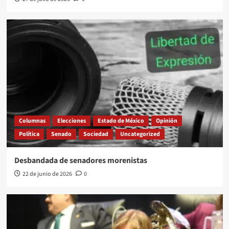
Columnas
Elecciones
Estado de México
Opinión
Política
Senado
Sociedad
Uncategorized
Desbandada de senadores morenistas
22 de junio de 2026
0