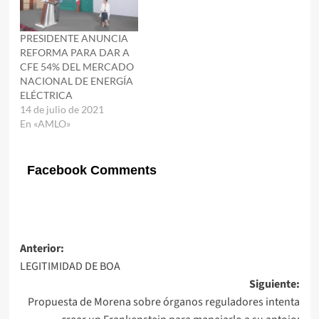
PRESIDENTE ANUNCIA
REFORMA PARA DAR A
CFE 54% DEL MERCADO
NACIONAL DE ENERGÍA
ELÉCTRICA
14 de julio de 2021
En «AMLO»
Facebook Comments
Navegación
Anterior:
LEGITIMIDAD DE BOA
de
Siguiente:
entradas
Propuesta de Morena sobre órganos reguladores intenta