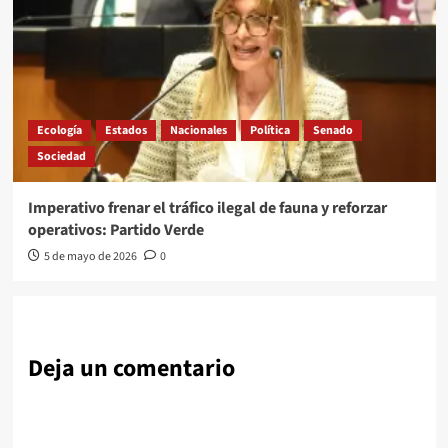
Ecología
Estados
Nacionales
Política
Senado
Sociedad
Imperativo frenar el tráfico ilegal de fauna y reforzar
operativos: Partido Verde
5 de mayo de 2026
0
Deja un comentario