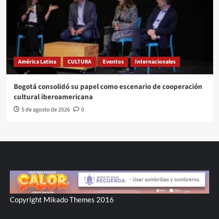
América Latina
CULTURA
Eventos
Internacionales
Bogotá consolidó su papel como escenario de cooperación
cultural iberoamericana
5 de agosto de 2026
0
Copyright Mikado Themes 2016