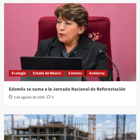
Ecología
Estado de México
Eventos
Gobierno
Edoméx se suma a la Jornada Nacional de Reforestación
5 de agosto de 2026
0