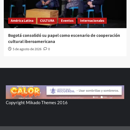
América Latina
CULTURA
Eventos
Internacionales
Bogotá consolidó su papel como escenario de cooperación
cultural iberoamericana
5 de agosto de 2026
0
Copyright Mikado Themes 2016