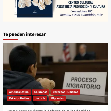
Te pueden interesar
América Latina
Columnas
Derechos Humanos
Estados Unidos
Justicia
Migrantes