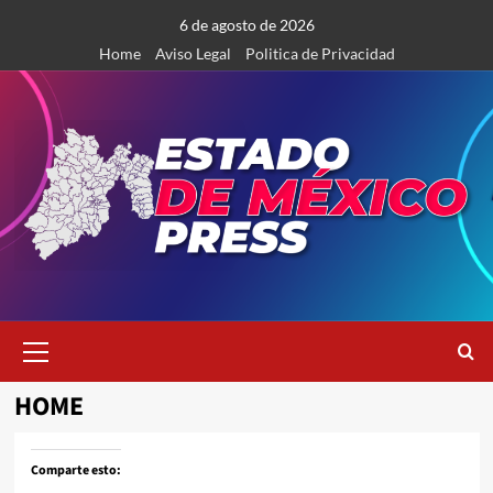
Saltar
6 de agosto de 2026
al
Home
Aviso Legal
Politica de Privacidad
contenido
Menú
primario
HOME
Comparte esto: