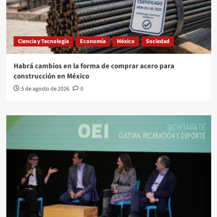
Ciencia y Tecnología
Economía
México
Sociedad
Habrá cambios en la forma de comprar acero para
construcción en México
5 de agosto de 2026
0