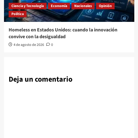
Ciencia y Tecnología
Economía
Nacionales
Opinión
Política
Homeless en Estados Unidos: cuando la innovación
convive con la desigualdad
4 de agosto de 2026
0
Deja un comentario