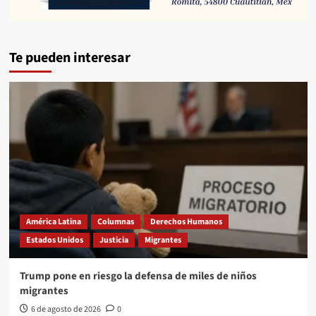
Te pueden interesar
América Latina
Columnas
Derechos Humanos
Estados Unidos
Justicia
Migrantes
Trump pone en riesgo la defensa de miles de niños
migrantes
6 de agosto de 2026
0