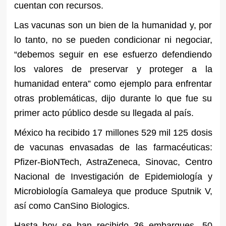
cuentan con recursos.
Las vacunas son un bien de la humanidad y, por
lo tanto, no se pueden condicionar ni negociar,
“debemos seguir en ese esfuerzo defendiendo
los valores de preservar y proteger a la
humanidad entera” como ejemplo para enfrentar
otras problemáticas, dijo durante lo que fue su
primer acto público desde su llegada al país.
México ha recibido 17 millones 529 mil 125 dosis
de vacunas envasadas de las farmacéuticas:
Pfizer-BioNTech, AstraZeneca, Sinovac, Centro
Nacional de Investigación de Epidemiología y
Microbiología Gamaleya que produce Sputnik V,
así como CanSino Biologics.
Hasta hoy se han recibido 36 embarques -50