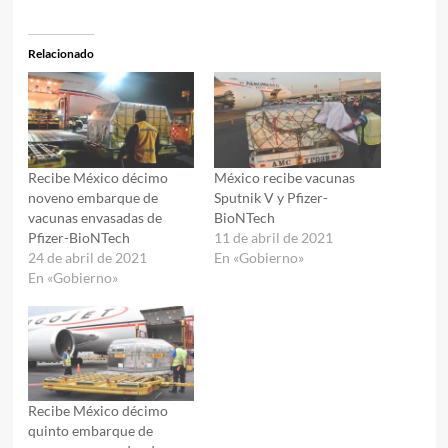
Relacionado
Recibe México décimo
México recibe vacunas
noveno embarque de
Sputnik V y Pfizer-
vacunas envasadas de
BioNTech
Pfizer-BioNTech
11 de abril de 2021
24 de abril de 2021
En «Gobierno»
En «Gobierno»
Recibe México décimo
quinto embarque de