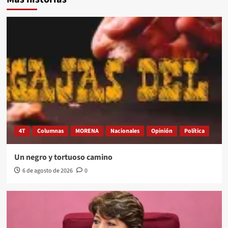
4T
Columnas
MORENA
Nacionales
Opinión
Política
Un negro y tortuoso camino
6 de agosto de 2026
0