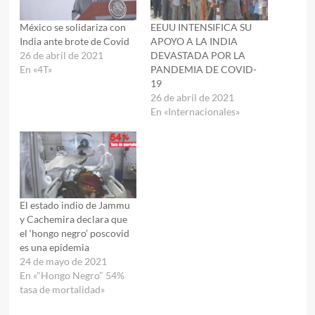
México se solidariza con
EEUU INTENSIFICA SU
India ante brote de Covid
APOYO A LA INDIA
26 de abril de 2021
DEVASTADA POR LA
En «4T»
PANDEMIA DE COVID-
19
26 de abril de 2021
En «Internacionales»
El estado indio de Jammu
y Cachemira declara que
el ‘hongo negro’ poscovid
es una epidemia
24 de mayo de 2021
En «"Hongo Negro" 54%
tasa de mortalidad»