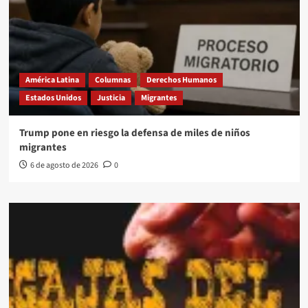
América Latina
Columnas
Derechos Humanos
Estados Unidos
Justicia
Migrantes
Trump pone en riesgo la defensa de miles de niños
migrantes
6 de agosto de 2026
0