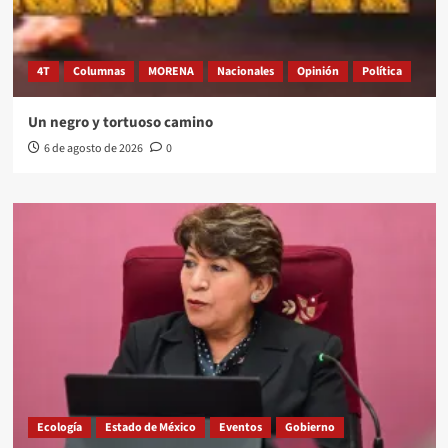
4T
Columnas
MORENA
Nacionales
Opinión
Política
Un negro y tortuoso camino
6 de agosto de 2026
0
Ecología
Estado de México
Eventos
Gobierno