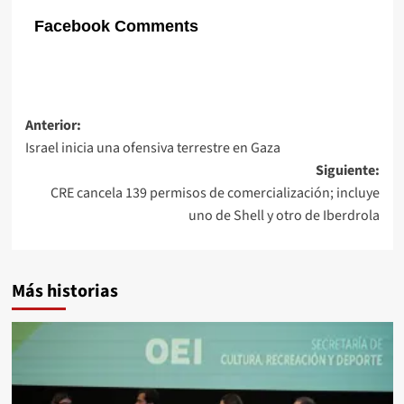
Facebook Comments
Navegación
Anterior:
Israel inicia una ofensiva terrestre en Gaza
de
Siguiente:
entradas
CRE cancela 139 permisos de comercialización; incluye
uno de Shell y otro de Iberdrola
Más historias