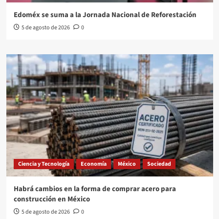
Edoméx se suma a la Jornada Nacional de Reforestación
5 de agosto de 2026
0
Ciencia y Tecnología
Economía
México
Sociedad
Habrá cambios en la forma de comprar acero para
construcción en México
5 de agosto de 2026
0