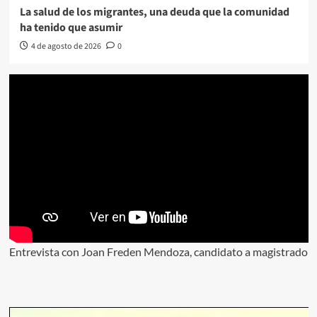
La salud de los migrantes, una deuda que la comunidad
ha tenido que asumir
4 de agosto de 2026
0
Entrevista con Joan Freden Mendoza, candidato a magistrado