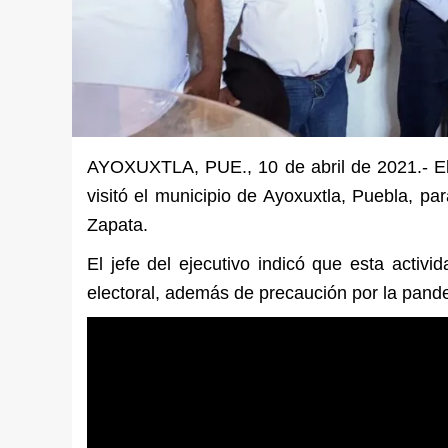
AYOXUXTLA, PUE., 10 de abril de 2021.- E
visitó el municipio de Ayoxuxtla, Puebla, p
Zapata.
El jefe del ejecutivo indicó que esta activi
electoral, además de precaución por la pand