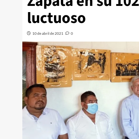
Zapata en su 102
luctuoso
10 de abril de 2021
0