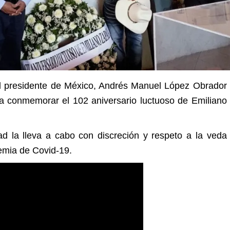
l presidente de México, Andrés Manuel López Obrador
ara conmemorar el 102 aniversario luctuoso de Emiliano
dad la lleva a cabo con discreción y respeto a la veda
emia de Covid-19.