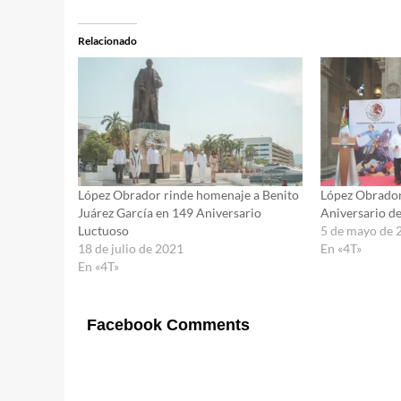
Relacionado
López Obrador rinde homenaje a Benito
López Obrado
Juárez García en 149 Aniversario
Aniversario de
Luctuoso
5 de mayo de 
18 de julio de 2021
En «4T»
En «4T»
Facebook Comments