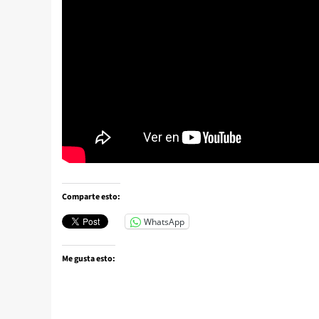
Comparte esto:
WhatsApp
Me gusta esto: