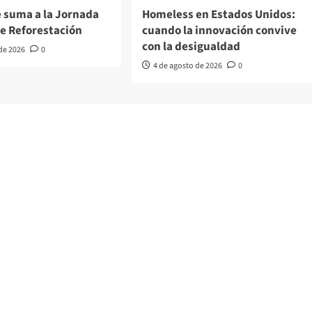
 suma a la Jornada
Homeless en Estados Unidos:
de Reforestación
cuando la innovación convive
con la desigualdad
 de 2026
0
4 de agosto de 2026
0