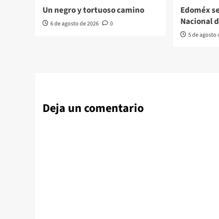
Un negro y tortuoso camino
Edoméx se
Nacional 
6 de agosto de 2026
0
5 de agosto
Deja un comentario