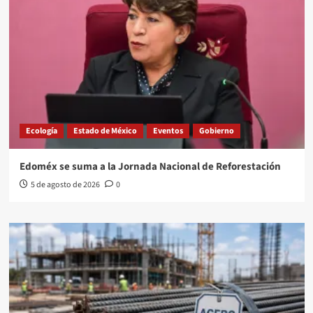
Ecología
Estado de México
Eventos
Gobierno
Edoméx se suma a la Jornada Nacional de Reforestación
5 de agosto de 2026
0