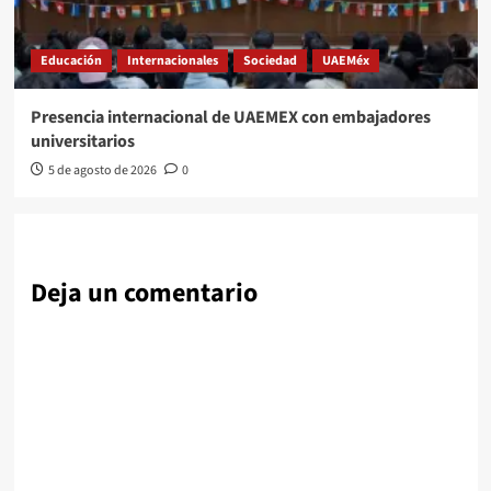
Educación
Internacionales
Sociedad
UAEMéx
Presencia internacional de UAEMEX con embajadores
universitarios
5 de agosto de 2026
0
Deja un comentario