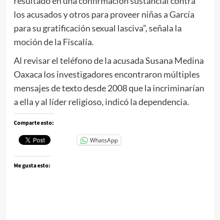
resultado en una confirmación sustancial contra
los acusados y otros para proveer niñas a García
para su gratificación sexual lasciva”, señala la
moción de la Fiscalía.
Al revisar el teléfono de la acusada Susana Medina
Oaxaca los investigadores encontraron múltiples
mensajes de texto desde 2008 que la incriminarían
a ella y al líder religioso, indicó la dependencia.
Comparte esto:
WhatsApp
Me gusta esto: