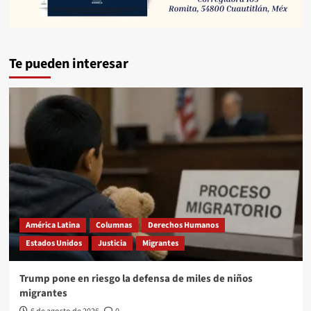
Te pueden interesar
América Latina
Columnas
Derechos Humanos
Estados Unidos
Justicia
Migrantes
Trump pone en riesgo la defensa de miles de niños
migrantes