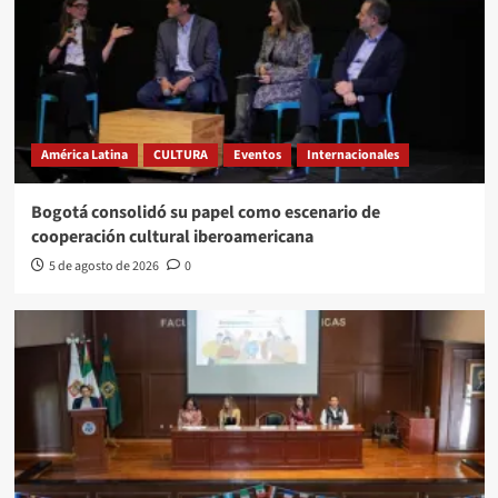
América Latina
CULTURA
Eventos
Internacionales
Bogotá consolidó su papel como escenario de
cooperación cultural iberoamericana
5 de agosto de 2026
0