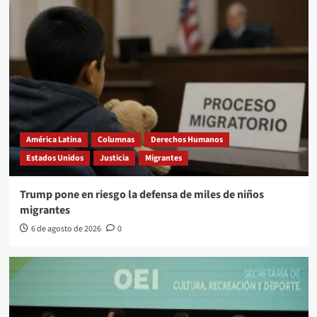
América Latina
Columnas
Derechos Humanos
Estados Unidos
Justicia
Migrantes
Trump pone en riesgo la defensa de miles de niños
migrantes
6 de agosto de 2026
0