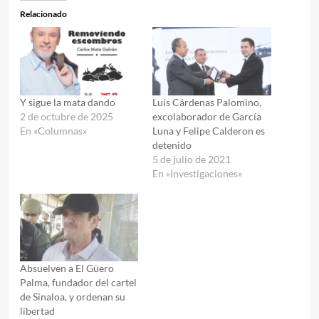
Relacionado
Y sigue la mata dando
Luis Cárdenas Palomino,
2 de octubre de 2025
excolaborador de García
En «Columnas»
Luna y Felipe Calderon es
detenido
5 de julio de 2021
En «Investigaciones»
Absuelven a El Güero
Palma, fundador del cartel
de Sinaloa, y ordenan su
libertad