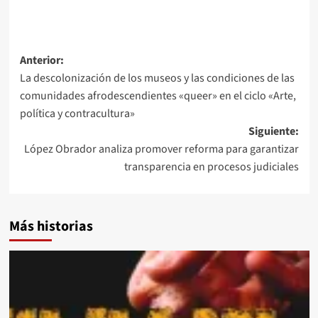
Navegación
Anterior:
La descolonización de los museos y las condiciones de las
de
comunidades afrodescendientes «queer» en el ciclo «Arte,
entradas
política y contracultura»
Siguiente:
López Obrador analiza promover reforma para garantizar
transparencia en procesos judiciales
Más historias