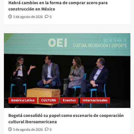
Habrá cambios en la forma de comprar acero para
construcción en México
5 de agosto de 2026
0
América Latina
CULTURA
Eventos
Internacionales
Bogotá consolidó su papel como escenario de cooperación
cultural iberoamericana
5 de agosto de 2026
0