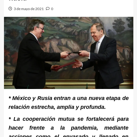
3 de mayo de 2021
0
* México y Rusia entran a una nueva etapa de
relación estrecha, amplia y profunda.
* La cooperación mutua se fortalecerá para
hacer frente a la pandemia, mediante
acciones como el envasado y llenado en