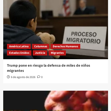
América Latina
Columnas
Derechos Humanos
Estados Unidos
Justicia
Migrantes
Trump pone en riesgo la defensa de miles de niños
migrantes
6 de agosto de 2026
0