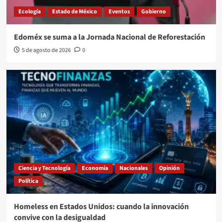
Ecología
Estado de México
Eventos
Gobierno
Edoméx se suma a la Jornada Nacional de Reforestación
5 de agosto de 2026
0
Ciencia y Tecnología
Economía
Nacionales
Opinión
Política
Homeless en Estados Unidos: cuando la innovación
convive con la desigualdad