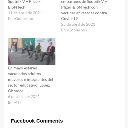
Sputnik V y Pfizer-
embarques de Sputnik V y
BioNTech
Pfizer-BioNTech con
11 de abril de 2021
vacunas envasadas contra
En «Gobierno»
Covid-19
25 de abril de 2021
En «Gobierno»
En mayo estarán
vacunados adultos
mayores e integrantes del
sector educativo: López
Obrador
6 de abril de 2021
En «4T»
Facebook Comments