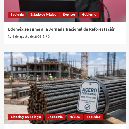
Ecología
Estado de México
Eventos
Gobierno
Edoméx se suma a la Jornada Nacional de Reforestación
5 de agosto de 2026
0
Ciencia y Tecnología
Economía
México
Sociedad