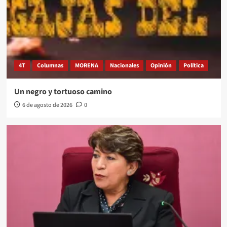
4T
Columnas
MORENA
Nacionales
Opinión
Política
Un negro y tortuoso camino
6 de agosto de 2026
0