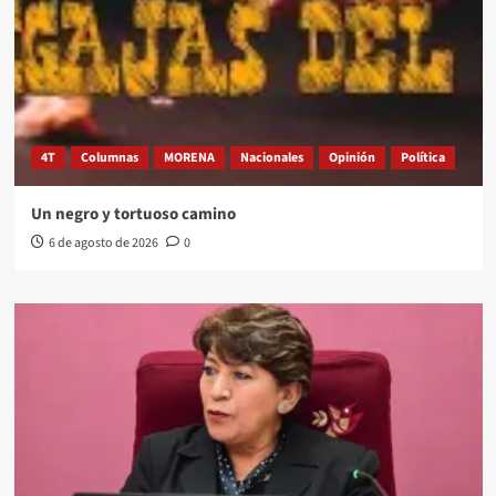
4T
Columnas
MORENA
Nacionales
Opinión
Política
Un negro y tortuoso camino
6 de agosto de 2026
0