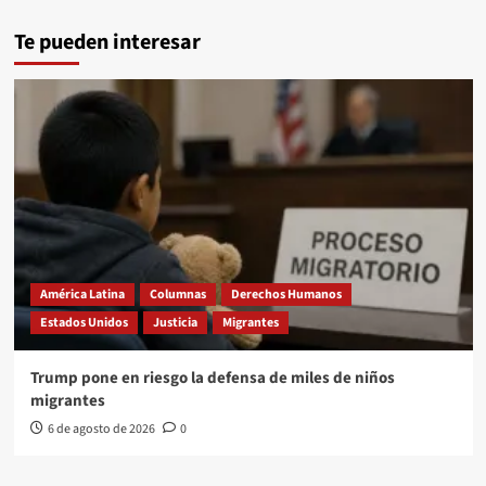
Te pueden interesar
América Latina
Columnas
Derechos Humanos
Estados Unidos
Justicia
Migrantes
Trump pone en riesgo la defensa de miles de niños
migrantes
6 de agosto de 2026
0