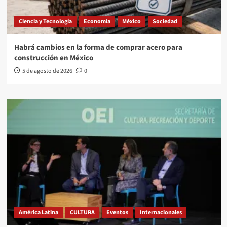
Ciencia y Tecnología
Economía
México
Sociedad
Habrá cambios en la forma de comprar acero para
construcción en México
5 de agosto de 2026
0
América Latina
CULTURA
Eventos
Internacionales