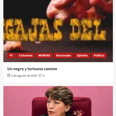
4T
Columnas
MORENA
Nacionales
Opinión
Política
Un negro y tortuoso camino
6 de agosto de 2026
0