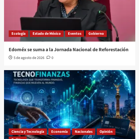
Ecología
Estado de México
Eventos
Gobierno
Edoméx se suma a la Jornada Nacional de Reforestación
5 de agosto de 2026
0
Ciencia y Tecnología
Economía
Nacionales
Opinión