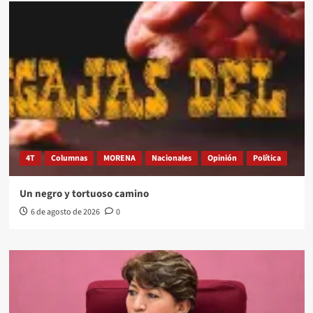
4T
Columnas
MORENA
Nacionales
Opinión
Política
Un negro y tortuoso camino
6 de agosto de 2026
0