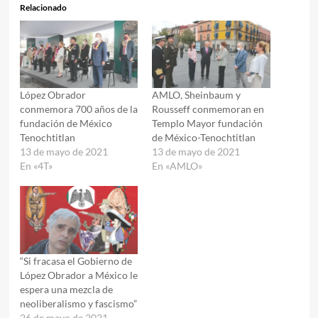
Relacionado
López Obrador
AMLO, Sheinbaum y
conmemora 700 años de la
Rousseff conmemoran en
fundación de México
Templo Mayor fundación
Tenochtitlan
de México-Tenochtitlan
13 de mayo de 2021
13 de mayo de 2021
En «4T»
En «AMLO»
“Si fracasa el Gobierno de
López Obrador a México le
espera una mezcla de
neoliberalismo y fascismo”
26 de mayo de 2021