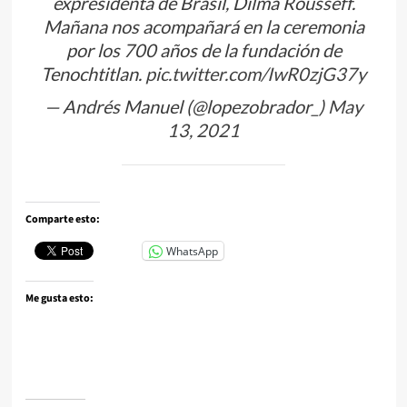
expresidenta de Brasil, Dilma Rousseff.
Mañana nos acompañará en la ceremonia
por los 700 años de la fundación de
Tenochtitlan.
pic.twitter.com/IwR0zjG37y
— Andrés Manuel (@lopezobrador_)
May
13, 2021
Comparte esto:
WhatsApp
Me gusta esto: