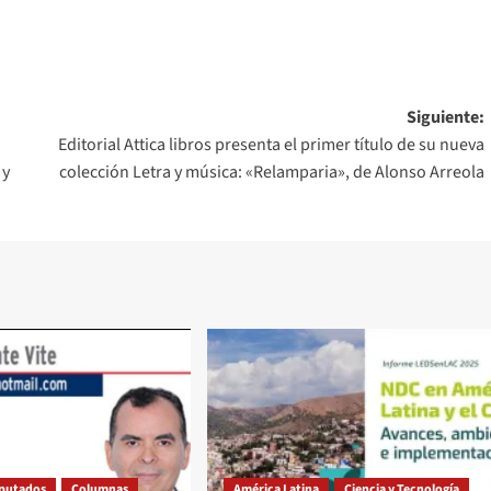
Siguiente:
Editorial Attica libros presenta el primer título de su nueva
 y
colección Letra y música: «Relamparia», de Alonso Arreola
iputados
Columnas
América Latina
Ciencia y Tecnología