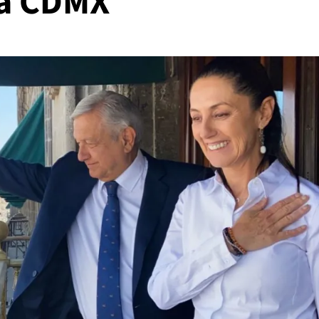
la CDMX