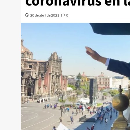
coronavirus en 
20 de abril de 2021
0