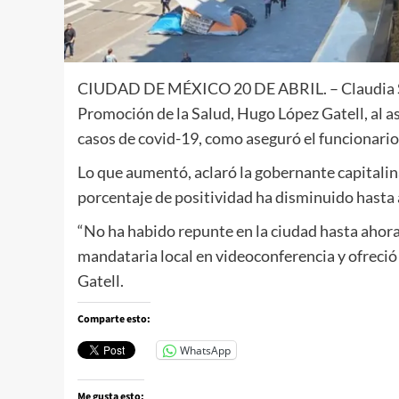
CIUDAD DE MÉXICO 20 DE ABRIL. – Claudia She
Promoción de la Salud, Hugo López Gatell, al a
casos de covid-19, como aseguró el funcionario
Lo que aumentó, aclaró la gobernante capitalina
porcentaje de positividad ha disminuido hasta 
“No ha habido repunte en la ciudad hasta ahora
mandataria local en videoconferencia y ofreció 
Gatell.
Comparte esto:
WhatsApp
Me gusta esto: