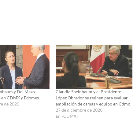
inbaum y Del Mazo
Claudia Sheinbaum y el Presidente
o en CDMX y Edomex.
López Obrador se reúnen para evaluar
re de 2020
ampliación de camas y equipo en Cdmx
27 de diciembre de 2020
En «CDMX»