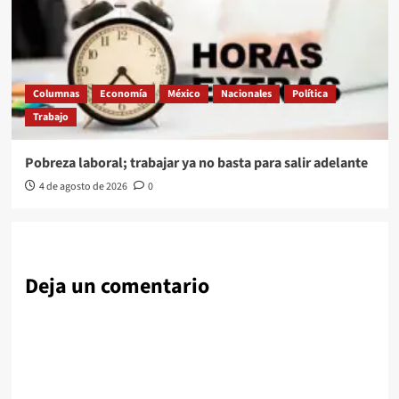
Columnas
Economía
México
Nacionales
Política
Trabajo
Pobreza laboral; trabajar ya no basta para salir adelante
4 de agosto de 2026
0
Deja un comentario