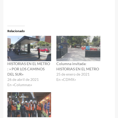
Relacionado
HISTORIAS EN EL METRO
Columna invitada:
: » POR LOS CAMINOS
HISTORIAS EN EL METRO
DEL SUR»
25 de enero de 2021
26 de abril de 2021
En «CDMX»
En «Columnas»