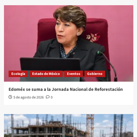
Ecología
Estado de México
Eventos
Gobierno
Edoméx se suma a la Jornada Nacional de Reforestación
5 de agosto de 2026
0