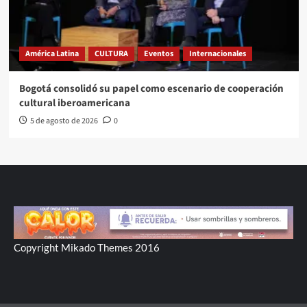
América Latina
CULTURA
Eventos
Internacionales
Bogotá consolidó su papel como escenario de cooperación
cultural iberoamericana
5 de agosto de 2026
0
Copyright Mikado Themes 2016