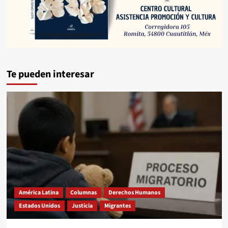
Te pueden interesar
América Latina
Columnas
Derechos Humanos
Estados Unidos
Justicia
Migrantes