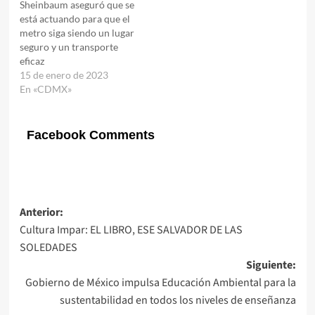
Sheinbaum aseguró que se
está actuando para que el
metro siga siendo un lugar
seguro y un transporte
eficaz
15 de enero de 2023
En «CDMX»
Facebook Comments
Navegación
Anterior:
Cultura Impar: EL LIBRO, ESE SALVADOR DE LAS
de
SOLEDADES
entradas
Siguiente:
Gobierno de México impulsa Educación Ambiental para la
sustentabilidad en todos los niveles de enseñanza