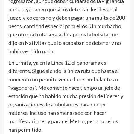
regresaron, aunque deben cuidarse de la vigilancia
porque ya saben que si los detectan los llevan al
juez cívico cercano y deben pagar una multa de 200
pesos, cantidad especial para ellos. Un muchacho
que ofrecía fruta seca a diez pesos la bolsita, me
dijo en Nativitas que lo acababan de detener y no
había vendido nada.
En Ermita, ya en la Línea 12 el panorama es
diferente. Sigue siendo la única ruta que hasta el
momento no permite vendedores ambulantes o
“vagoneros”. Me comentó hace tiempo un jefe de
estación que ha habido mucha presión de líderes y
organizaciones de ambulantes para querer
meterse, incluso han amenazado con hacer
manifestaciones y parar el Metro, pero no se los
han permitido.