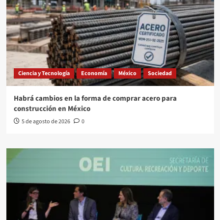
Ciencia y Tecnología
Economía
México
Sociedad
Habrá cambios en la forma de comprar acero para
construcción en México
5 de agosto de 2026
0